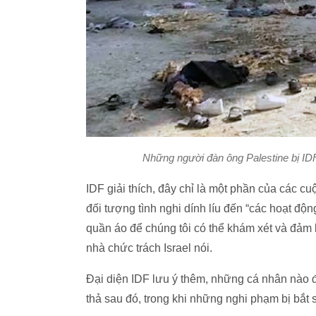
Những người đàn ông Palestine bị IDF
IDF giải thích, đây chỉ là một phần của các c
đối tượng tình nghi dính líu đến “các hoạt đ
quần áo để chúng tôi có thể khám xét và đảm 
nhà chức trách Israel nói.
Đại diện IDF lưu ý thêm, những cá nhân nào
thả sau đó, trong khi những nghi phạm bị bắt 