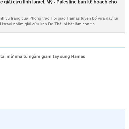
c giải cứu lính Israel, Mỹ - Palestine bàn kế hoạch cho
h vũ trang của Phong trào Hồi giáo Hamas tuyên bố vừa đẩy lui
 Israel nhằm giải cứu lính Do Thái bị bắt làm con tin.
l tái mở nhà tù ngầm giam tay súng Hamas