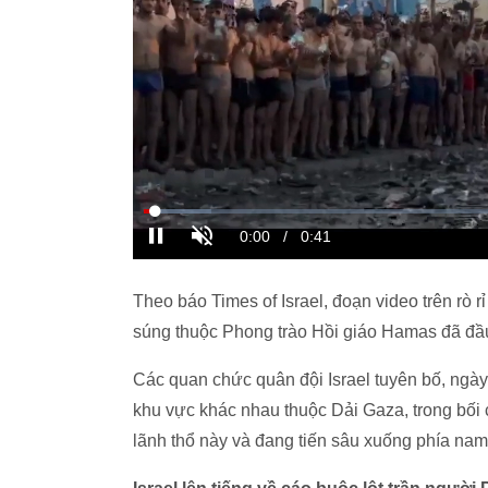
Theo báo Times of Israel, đoạn video trên rò 
súng thuộc Phong trào Hồi giáo Hamas đã đầu
Các quan chức quân đội Israel tuyên bố, ngà
khu vực khác nhau thuộc Dải Gaza, trong bố
lãnh thổ này và đang tiến sâu xuống phía nam 