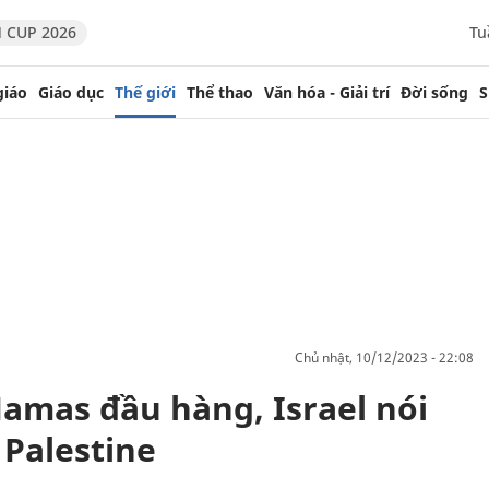
 CUP 2026
Tu
giáo
Giáo dục
Thế giới
Thể thao
Văn hóa - Giải trí
Đời sống
S
chủ nhật, 10/12/2023 - 22:08
Hamas đầu hàng, Israel nói
 Palestine