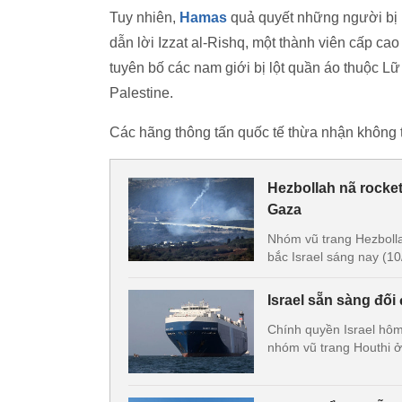
Tuy nhiên,
Hamas
quả quyết những người bị I
dẫn lời Izzat al-Rishq, một thành viên cấp cao
tuyên bố các nam giới bị lột quần áo thuộc L
Palestine.
Các hãng thông tấn quốc tế thừa nhận không t
Hezbollah nã rocke
Gaza
Nhóm vũ trang Hezbolla
bắc Israel sáng nay (10
Israel sẵn sàng đố
Chính quyền Israel hôm
nhóm vũ trang Houthi ở