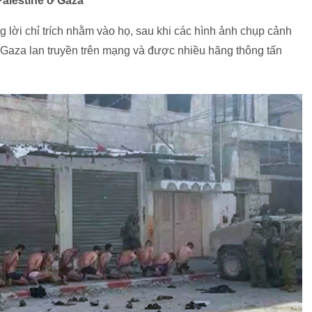
 Palestine ở Gaza
 lời chỉ trích nhằm vào họ, sau khi các hình ảnh chụp cảnh
i Gaza lan truyền trên mạng và được nhiều hãng thông tấn