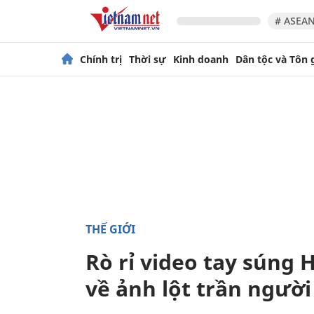
# ASEAN
Chính trị
Thời sự
Kinh doanh
Dân tộc và Tôn 
THẾ GIỚI
Rò rỉ video tay súng 
về ảnh lột trần người