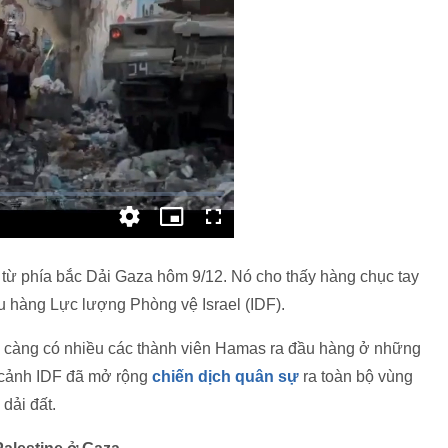
rỉ từ phía bắc Dải Gaza hôm 9/12. Nó cho thấy hàng chục tay
 hàng Lực lượng Phòng vệ Israel (IDF).
y càng có nhiều các thành viên Hamas ra đầu hàng ở những
i cảnh IDF đã mở rộng
chiến dịch quân sự
ra toàn bộ vùng
dải đất.