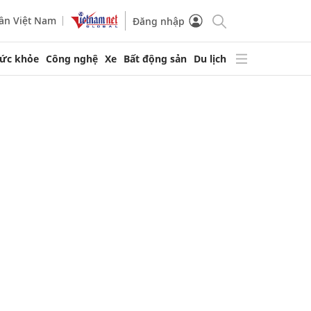
ần Việt Nam
Đăng nhập
ức khỏe
Công nghệ
Xe
Bất động sản
Du lịch