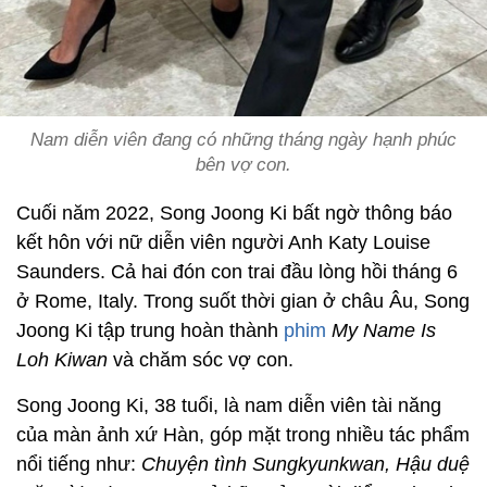
Nam diễn viên đang có những tháng ngày hạnh phúc
bên vợ con.
Cuối năm 2022, Song Joong Ki bất ngờ thông báo
kết hôn với nữ diễn viên người Anh Katy Louise
Saunders. Cả hai đón con trai đầu lòng hồi tháng 6
ở Rome, Italy. Trong suốt thời gian ở châu Âu, Song
Joong Ki tập trung hoàn thành
phim
My Name Is
Loh Kiwan
và chăm sóc vợ con.
Song Joong Ki, 38 tuổi, là nam diễn viên tài năng
của màn ảnh xứ Hàn, góp mặt trong nhiều tác phẩm
nổi tiếng như:
Chuyện tình Sungkyunkwan, Hậu duệ