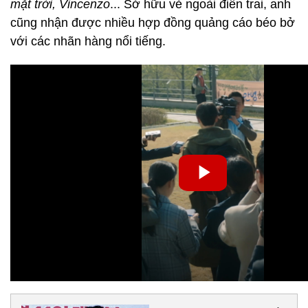
mặt trời, Vincenzo
... Sở hữu vẻ ngoài điển trai, anh
cũng nhận được nhiều hợp đồng quảng cáo béo bở
với các nhãn hàng nổi tiếng.