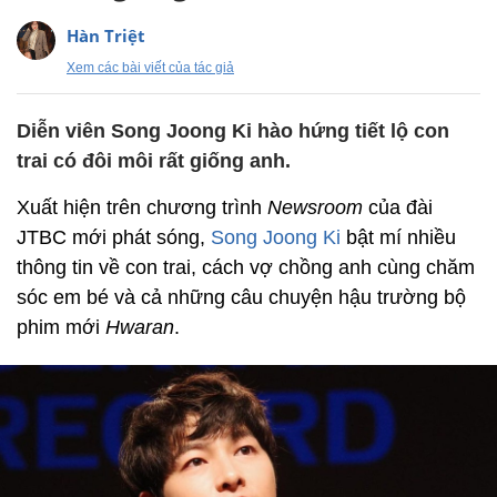
Hàn Triệt
Xem các bài viết của tác giả
Diễn viên Song Joong Ki hào hứng tiết lộ con
trai có đôi môi rất giống anh.
Xuất hiện trên chương trình
Newsroom
của đài
JTBC mới phát sóng,
Song Joong Ki
bật mí nhiều
thông tin về con trai, cách vợ chồng anh cùng chăm
sóc em bé và cả những câu chuyện hậu trường bộ
phim mới
Hwaran
.