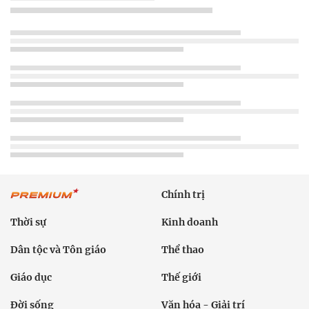
Chính trị
Thời sự
Kinh doanh
Dân tộc và Tôn giáo
Thể thao
Giáo dục
Thế giới
Đời sống
Văn hóa - Giải trí