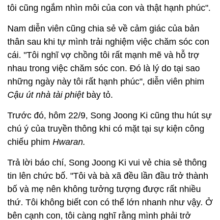
tôi cũng ngắm nhìn môi của con và thật hạnh phúc".
Nam diễn viên cũng chia sẻ về cảm giác của bản
thân sau khi tự mình trải nghiệm việc chăm sóc con
cái. "Tôi nghĩ vợ chồng tôi rất mạnh mẽ và hỗ trợ
nhau trong việc chăm sóc con. Đó là lý do tại sao
những ngày này tôi rất hạnh phúc", diễn viên phim
Cậu út nhà tài phiệt
bày tỏ.
Trước đó, hôm 22/9, Song Joong Ki cũng thu hút sự
chú ý của truyền thông khi có mặt tại sự kiện công
chiếu phim
Hwaran.
Trả lời báo chí, Song Joong Ki vui vẻ chia sẻ thông
tin lên chức bố. "Tôi và bà xã đều lần đầu trở thành
bố và mẹ nên không tưởng tượng được rất nhiều
thứ. Tôi không biết con có thể lớn nhanh như vậy. Ở
bên cạnh con, tôi càng nghĩ rằng mình phải trở