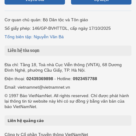
Cơ quan chủ quản: Bộ Dân tộc và Tôn giáo
Số giấy phép: 146/GP-BVHTTDL, cấp ngày 17/10/2025
Tổng biên tập: Nguyễn Văn Bá
Liên hệ tòa soạn
Địa chỉ: Tầng 18, Toà nhà Cục Viễn thông (VNTA), 68 Dương
Đình Nghệ, phường Cầu Giấy, TP. Hà Nội.
Điện thoại:
02439369898
- Hotline:
0923457788
Email: vietnamnet@vietnamnet.vn
© 1997 Báo VietNamNet. All rights reserved. Chỉ được phát hành
lại thông tin từ website này khi có sự đồng ý bằng văn bản của
báo VietNamNet.
Liên hệ quảng cáo
Công ty Cổ phần Truyền thông VietNamNet