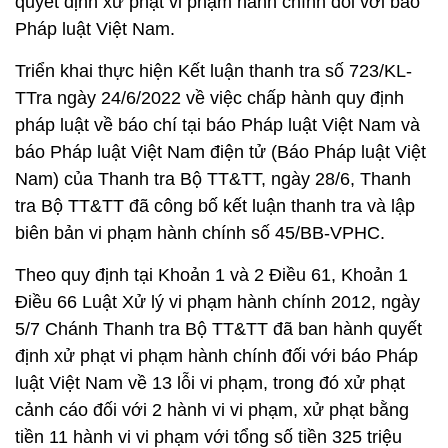
quyết định xử phạt vi phạm hành chính đối với báo
Pháp luật Việt Nam.
Triển khai thực hiện Kết luận thanh tra số 723/KL-
TTra ngày 24/6/2022 về việc chấp hành quy định
pháp luật về báo chí tại báo Pháp luật Việt Nam và
báo Pháp luật Việt Nam điện tử (Báo Pháp luật Việt
Nam) của Thanh tra Bộ TT&TT, ngày 28/6, Thanh
tra Bộ TT&TT đã công bố kết luận thanh tra và lập
biên bản vi phạm hành chính số 45/BB-VPHC.
Theo quy định tại Khoản 1 và 2 Điều 61, Khoản 1
Điều 66 Luật Xử lý vi phạm hành chính 2012, ngày
5/7 Chánh Thanh tra Bộ TT&TT đã ban hành quyết
định xử phạt vi phạm hành chính đối với báo Pháp
luật Việt Nam về 13 lỗi vi phạm, trong đó xử phạt
cảnh cáo đối với 2 hành vi vi phạm, xử phạt bằng
tiền 11 hành vi vi phạm với tổng số tiền 325 triệu