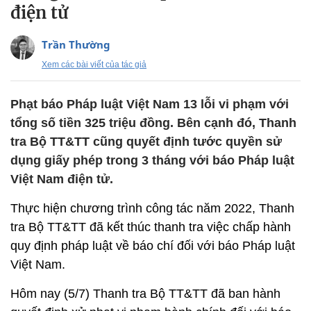
điện tử
Trần Thường
Xem các bài viết của tác giả
Phạt báo Pháp luật Việt Nam 13 lỗi vi phạm với
tổng số tiền 325 triệu đồng. Bên cạnh đó, Thanh
tra Bộ TT&TT cũng quyết định tước quyền sử
dụng giấy phép trong 3 tháng với báo Pháp luật
Việt Nam điện tử.
Thực hiện chương trình công tác năm 2022, Thanh
tra Bộ TT&TT đã kết thúc thanh tra việc chấp hành
quy định pháp luật về báo chí đối với báo Pháp luật
Việt Nam.
Hôm nay (5/7) Thanh tra Bộ TT&TT đã ban hành