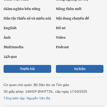
Giảm nghèo bền vững
Nông thôn mới
Dân tộc thiểu số và miền núi
Nội dung chuyên đề
English
Hồ sơ
Ảnh
Video
Multimedia
Podcast
24h qua
Tuyến bài
Sự kiện
Cơ quan chủ quản: Bộ Dân tộc và Tôn giáo
Số giấy phép: 146/GP-BVHTTDL, cấp ngày 17/10/2025
Tổng biên tập: Nguyễn Văn Bá