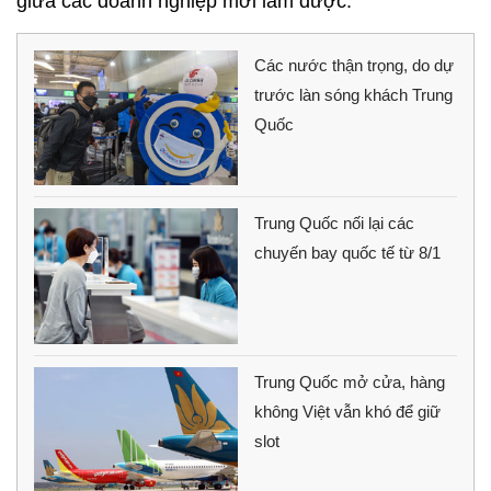
giữa các doanh nghiệp mới làm được.
Các nước thận trọng, do dự
trước làn sóng khách Trung
Quốc
Trung Quốc nối lại các
chuyến bay quốc tế từ 8/1
Trung Quốc mở cửa, hàng
không Việt vẫn khó để giữ
slot