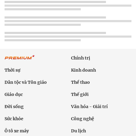
Chính trị
Thời sự
Kinh doanh
Dân tộc và Tôn giáo
Thể thao
Giáo dục
Thế giới
Đời sống
Văn hóa - Giải trí
Sức khỏe
Công nghệ
Ô tô xe máy
Du lịch