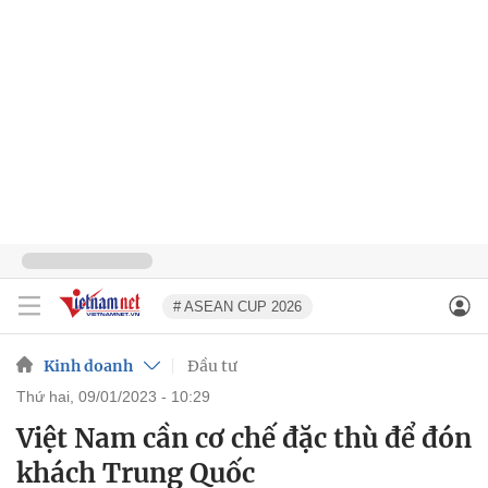
# ASEAN CUP 2026
Kinh doanh
Đầu tư
thứ hai, 09/01/2023 - 10:29
Việt Nam cần cơ chế đặc thù để đón
khách Trung Quốc