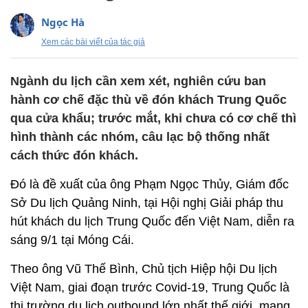
Ngọc Hà
Xem các bài viết của tác giả
Ngành du lịch cần xem xét, nghiên cứu ban
hành cơ chế đặc thù về đón khách Trung Quốc
qua cửa khẩu; trước mắt, khi chưa có cơ chế thì
hình thành các nhóm, câu lạc bộ thống nhất
cách thức đón khách.
Đó là đề xuất của ông Phạm Ngọc Thủy, Giám đốc
Sở Du lịch Quảng Ninh, tại Hội nghị Giải pháp thu
hút khách du lịch Trung Quốc đến Việt Nam, diễn ra
sáng 9/1 tại Móng Cái.
Theo ông Vũ Thế Bình, Chủ tịch Hiệp hội Du lịch
Việt Nam, giai đoạn trước Covid-19, Trung Quốc là
thị trường du lịch outbound lớn nhất thế giới, mang