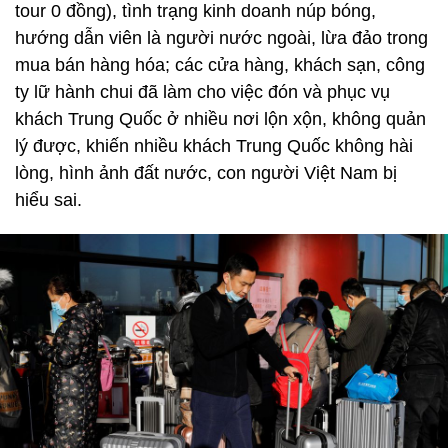
tour 0 đồng), tình trạng kinh doanh núp bóng,
hướng dẫn viên là người nước ngoài, lừa đảo trong
mua bán hàng hóa; các cửa hàng, khách sạn, công
ty lữ hành chui đã làm cho việc đón và phục vụ
khách Trung Quốc ở nhiều nơi lộn xộn, không quản
lý được, khiến nhiều khách Trung Quốc không hài
lòng, hình ảnh đất nước, con người Việt Nam bị
hiểu sai.