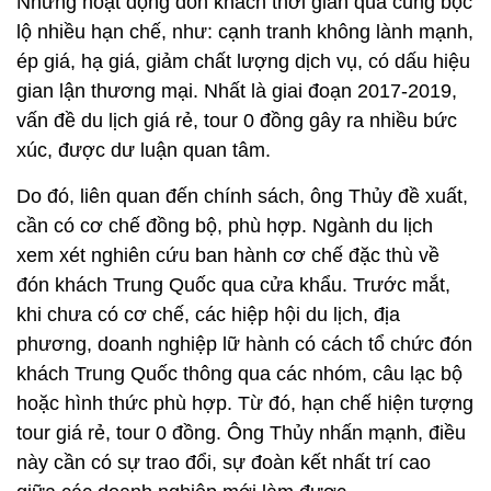
Nhưng hoạt động đón khách thời gian qua cũng bộc
lộ nhiều hạn chế, như: cạnh tranh không lành mạnh,
ép giá, hạ giá, giảm chất lượng dịch vụ, có dấu hiệu
gian lận thương mại. Nhất là giai đoạn 2017-2019,
vấn đề du lịch giá rẻ, tour 0 đồng gây ra nhiều bức
xúc, được dư luận quan tâm.
Do đó, liên quan đến chính sách, ông Thủy đề xuất,
cần có cơ chế đồng bộ, phù hợp. Ngành du lịch
xem xét nghiên cứu ban hành cơ chế đặc thù về
đón khách Trung Quốc qua cửa khẩu. Trước mắt,
khi chưa có cơ chế, các hiệp hội du lịch, địa
phương, doanh nghiệp lữ hành có cách tổ chức đón
khách Trung Quốc thông qua các nhóm, câu lạc bộ
hoặc hình thức phù hợp. Từ đó, hạn chế hiện tượng
tour giá rẻ, tour 0 đồng. Ông Thủy nhấn mạnh, điều
này cần có sự trao đổi, sự đoàn kết nhất trí cao