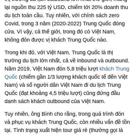
lại nguồn thu 225 tỷ USD, chiếm tới 20% doanh thu
du lịch toàn cầu. Tuy nhiên, với chính sách zero
Covid, trong 3 năm (2020-2022) Trung Quốc đóng
cửa. Vì vậy, cả thế giới, trong đó có Việt Nam,
không đón được vị khách Trung Quốc nào.
Trong khi đó, với Việt Nam, Trung Quốc là thị
trường du lịch lớn nhất, cả về inbound và outbound.
Năm 2019, Việt Nam đón 5,8 triệu lượt
khách Trung
Quốc
(chiếm gần 1/3 lượng khách quốc tế đến Việt
Nam) và số người dân Việt Nam đi du lịch Trung
Quốc (đạt khoảng 4,5 triệu lượt) cũng đứng đầu
danh sách khách outbound của Việt Nam.
Tuy nhiên, ông Bình cho rằng, trong quá trình đón
và phục vụ khách Trung Quốc, còn nhiều vấn đề tồn
tại. Tình trạng xuất hiện tour giá rẻ (thường gọi là