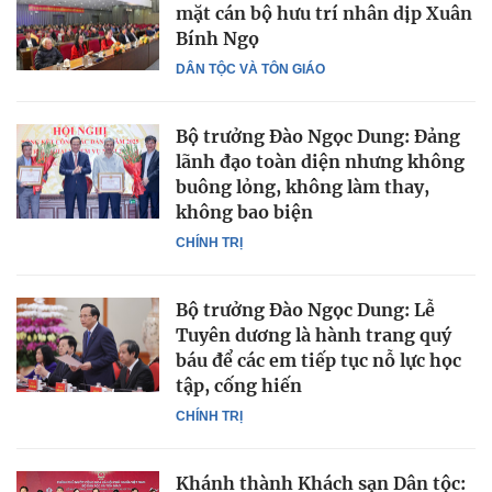
mặt cán bộ hưu trí nhân dịp Xuân
Bính Ngọ
DÂN TỘC VÀ TÔN GIÁO
Bộ trưởng Đào Ngọc Dung: Đảng
lãnh đạo toàn diện nhưng không
buông lỏng, không làm thay,
không bao biện
CHÍNH TRỊ
Bộ trưởng Đào Ngọc Dung: Lễ
Tuyên dương là hành trang quý
báu để các em tiếp tục nỗ lực học
tập, cống hiến
CHÍNH TRỊ
Khánh thành Khách sạn Dân tộc: