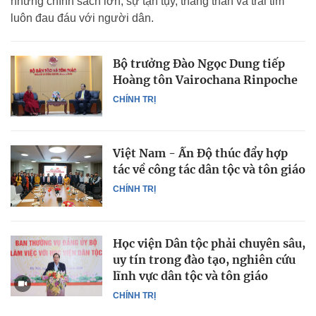
những chính sách lớn; sự tận tụy, thẳng thắn và trái tim
luôn đau đáu với người dân.
Bộ trưởng Đào Ngọc Dung tiếp
Hoàng tôn Vairochana Rinpoche
CHÍNH TRỊ
Việt Nam - Ấn Độ thúc đẩy hợp
tác về công tác dân tộc và tôn giáo
CHÍNH TRỊ
Học viện Dân tộc phải chuyên sâu,
uy tín trong đào tạo, nghiên cứu
lĩnh vực dân tộc và tôn giáo
CHÍNH TRỊ