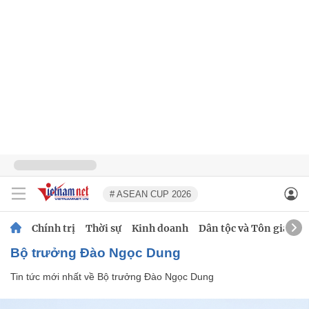
# ASEAN CUP 2026
Chính trị
Thời sự
Kinh doanh
Dân tộc và Tôn giáo
Bộ trưởng Đào Ngọc Dung
Tin tức mới nhất về
Bộ trưởng Đào Ngọc Dung