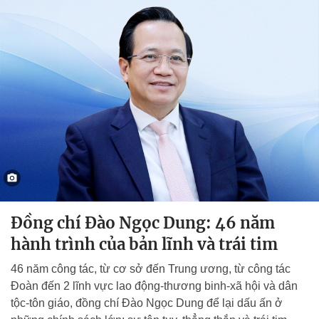
Đồng chí Đào Ngọc Dung: 46 năm
hành trình của bản lĩnh và trái tim
46 năm công tác, từ cơ sở đến Trung ương, từ công tác
Đoàn đến 2 lĩnh vực lao động-thương binh-xã hội và dân
tộc-tôn giáo, đồng chí Đào Ngọc Dung để lại dấu ấn ở