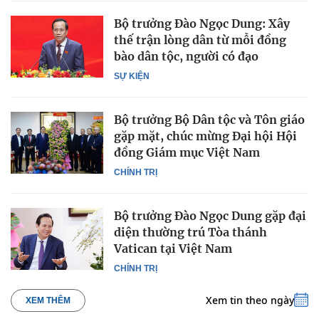
Bộ trưởng Đào Ngọc Dung: Xây
thế trận lòng dân từ mỗi đồng
bào dân tộc, người có đạo
SỰ KIỆN
Bộ trưởng Bộ Dân tộc và Tôn giáo
gặp mặt, chúc mừng Đại hội Hội
đồng Giám mục Việt Nam
CHÍNH TRỊ
Bộ trưởng Đào Ngọc Dung gặp đại
diện thường trú Tòa thánh
Vatican tại Việt Nam
CHÍNH TRỊ
Xem tin theo ngày
XEM THÊM