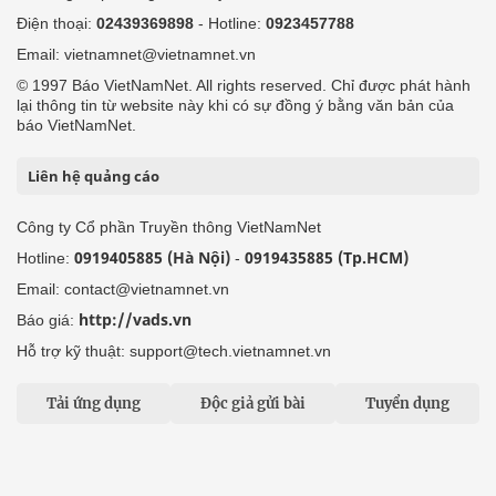
Điện thoại:
02439369898
- Hotline:
0923457788
Email: vietnamnet@vietnamnet.vn
© 1997 Báo VietNamNet. All rights reserved. Chỉ được phát hành
lại thông tin từ website này khi có sự đồng ý bằng văn bản của
báo VietNamNet.
Liên hệ quảng cáo
Công ty Cổ phần Truyền thông VietNamNet
0919405885 (Hà Nội)
0919435885 (Tp.HCM)
Hotline:
-
Email: contact@vietnamnet.vn
http://vads.vn
Báo giá:
Hỗ trợ kỹ thuật: support@tech.vietnamnet.vn
Tải ứng dụng
Độc giả gửi bài
Tuyển dụng