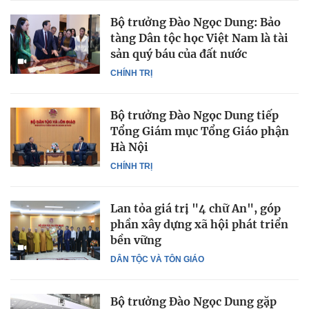
Bộ trưởng Đào Ngọc Dung: Bảo
tàng Dân tộc học Việt Nam là tài
sản quý báu của đất nước
CHÍNH TRỊ
Bộ trưởng Đào Ngọc Dung tiếp
Tổng Giám mục Tổng Giáo phận
Hà Nội
CHÍNH TRỊ
Lan tỏa giá trị "4 chữ An", góp
phần xây dựng xã hội phát triển
bền vững
DÂN TỘC VÀ TÔN GIÁO
Bộ trưởng Đào Ngọc Dung gặp