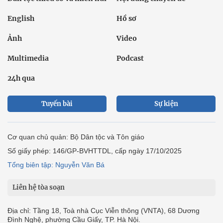
English
Hồ sơ
Ảnh
Video
Multimedia
Podcast
24h qua
Tuyến bài
Sự kiện
Cơ quan chủ quản: Bộ Dân tộc và Tôn giáo
Số giấy phép: 146/GP-BVHTTDL, cấp ngày 17/10/2025
Tổng biên tập: Nguyễn Văn Bá
Liên hệ tòa soạn
Địa chỉ: Tầng 18, Toà nhà Cục Viễn thông (VNTA), 68 Dương
Đình Nghệ, phường Cầu Giấy, TP. Hà Nội.