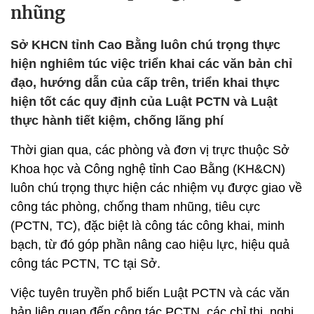
nhũng
Sở KHCN tỉnh Cao Bằng luôn chú trọng thực
hiện nghiêm túc việc triển khai các văn bản chỉ
đạo, hướng dẫn của cấp trên, triển khai thực
hiện tốt các quy định của Luật PCTN và Luật
thực hành tiết kiệm, chống lãng phí
Thời gian qua, các phòng và đơn vị trực thuộc Sở
Khoa học và Công nghệ tỉnh Cao Bằng (KH&CN)
luôn chú trọng thực hiện các nhiệm vụ được giao về
công tác phòng, chống tham nhũng, tiêu cực
(PCTN, TC), đặc biệt là công tác công khai, minh
bạch, từ đó góp phần nâng cao hiệu lực, hiệu quả
công tác PCTN, TC tại Sở.
Việc tuyên truyền phổ biến Luật PCTN và các văn
bản liên quan đến công tác PCTN, các chỉ thị, nghị