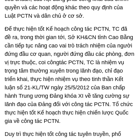
quyền và các hoạt động khác theo quy định của
Luật PCTN và dân chủ ở cơ sở.
Để thực hiện tốt Kế hoạch công tác PCTN, TC đã
đề ra, trong thời gian tới, Sở KH&CN tỉnh Cao Bằng
cần tiếp tục nâng cao vai trò trách nhiệm của người
đứng đầu cơ quan, người đứng đầu các phòng, đơn
vị trực thuộc, coi côngtác PCTN, TC là nhiệm vụ
trọng tâm thường xuyên trong lãnh đạo, chỉ đạo
triển khai, thực hiện nhiệm vụ theo tinh thần Kết
luận số 21-KL/TW ngày 25/5/2012 của Ban chấp
hành Trung ương Đảng khóa XI về tăng cường sự
lãnh đạo của Đảng đối với công tác PCTN. Tổ chức
thực hiện tốt Kế hoạch thực hiện chiến lược Quốc
gia về công tác PCTN.
Duy trì thực hiện tốt công tác tuyên truyền, phổ