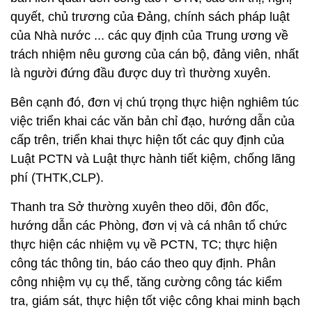
quyết, chủ trương của Đảng, chính sách pháp luật
của Nhà nước ... các quy định của Trung ương về
trách nhiệm nêu gương của cán bộ, đảng viên, nhất
là người đứng đầu được duy trì thường xuyên.
Bên cạnh đó, đơn vị chú trọng thực hiện nghiêm túc
việc triển khai các văn bản chỉ đạo, hướng dẫn của
cấp trên, triển khai thực hiện tốt các quy định của
Luật PCTN và Luật thực hành tiết kiệm, chống lãng
phí (THTK,CLP).
Thanh tra Sở thường xuyên theo dõi, đôn đốc,
hướng dẫn các Phòng, đơn vị và cá nhân tổ chức
thực hiện các nhiệm vụ về PCTN, TC; thực hiện
công tác thông tin, báo cáo theo quy định. Phân
công nhiệm vụ cụ thể, tăng cường công tác kiểm
tra, giám sát, thực hiện tốt việc công khai minh bạch