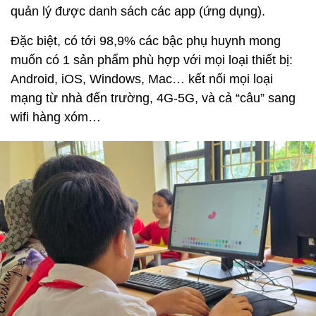
quản lý được danh sách các app (ứng dụng).
Đặc biệt, có tới 98,9% các bậc phụ huynh mong
muốn có 1 sản phẩm phù hợp với mọi loại thiết bị:
Android, iOS, Windows, Mac… kết nối mọi loại
mạng từ nhà đến trường, 4G-5G, và cả “câu” sang
wifi hàng xóm…