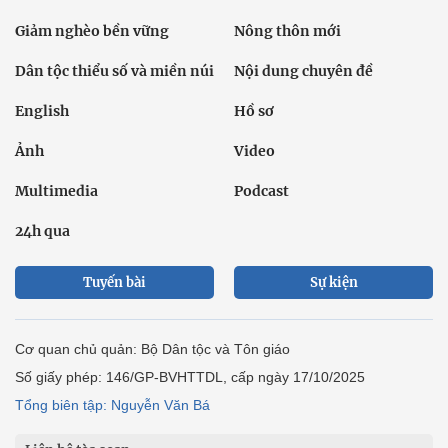
Giảm nghèo bền vững
Nông thôn mới
Dân tộc thiểu số và miền núi
Nội dung chuyên đề
English
Hồ sơ
Ảnh
Video
Multimedia
Podcast
24h qua
Tuyến bài
Sự kiện
Cơ quan chủ quản: Bộ Dân tộc và Tôn giáo
Số giấy phép: 146/GP-BVHTTDL, cấp ngày 17/10/2025
Tổng biên tập: Nguyễn Văn Bá