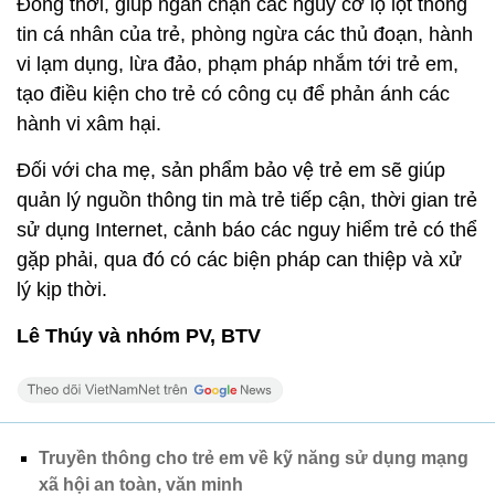
Đồng thời, giúp ngăn chặn các nguy cơ lộ lọt thông
tin cá nhân của trẻ, phòng ngừa các thủ đoạn, hành
vi lạm dụng, lừa đảo, phạm pháp nhắm tới trẻ em,
tạo điều kiện cho trẻ có công cụ để phản ánh các
hành vi xâm hại.
Đối với cha mẹ, sản phẩm bảo vệ trẻ em sẽ giúp
quản lý nguồn thông tin mà trẻ tiếp cận, thời gian trẻ
sử dụng Internet, cảnh báo các nguy hiểm trẻ có thể
gặp phải, qua đó có các biện pháp can thiệp và xử
lý kịp thời.
Lê Thúy và nhóm PV, BTV
Truyền thông cho trẻ em về kỹ năng sử dụng mạng
xã hội an toàn, văn minh