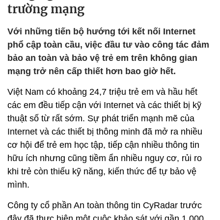
trường mạng
Với những tiến bộ hướng tới kết nối Internet
phổ cập toàn cầu, việc đầu tư vào công tác đảm
bảo an toàn và bảo vệ trẻ em trên không gian
mạng trở nên cấp thiết hơn bao giờ hết.
Việt Nam có khoảng 24,7 triệu trẻ em và hầu hết
các em đều tiếp cận với Internet và các thiết bị kỹ
thuật số từ rất sớm. Sự phát triển mạnh mẽ của
Internet và các thiết bị thông minh đã mở ra nhiều
cơ hội để trẻ em học tập, tiếp cận nhiều thông tin
hữu ích nhưng cũng tiềm ẩn nhiều nguy cơ, rủi ro
khi trẻ còn thiếu kỹ năng, kiến thức để tự bảo vệ
mình.
Công ty cổ phần An toàn thông tin CyRadar trước
đây đã thực hiện một cuộc khảo sát với gần 1.000