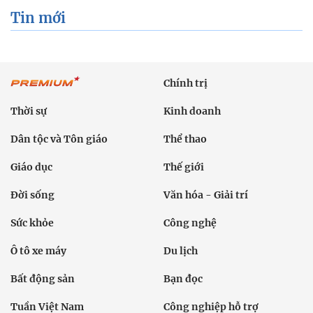
Tin mới
Chính trị
Thời sự
Kinh doanh
Dân tộc và Tôn giáo
Thể thao
Giáo dục
Thế giới
Đời sống
Văn hóa - Giải trí
Sức khỏe
Công nghệ
Ô tô xe máy
Du lịch
Bất động sản
Bạn đọc
Tuần Việt Nam
Công nghiệp hỗ trợ