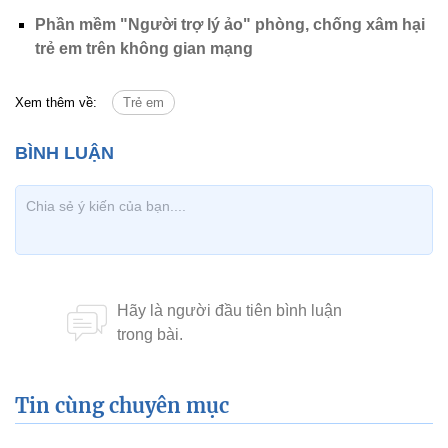
Phần mềm "Người trợ lý ảo" phòng, chống xâm hại
trẻ em trên không gian mạng
Xem thêm về:
Trẻ em
Tin cùng chuyên mục