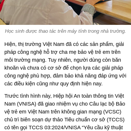
Học sinh được thao tác trên máy tính trong nhà trường.
Hiện, thị trường Việt Nam đã có các sản phẩm, giải
pháp công nghệ hỗ trợ cha mẹ bảo vệ trẻ em trên
môi trường mạng. Tuy nhiên, người dùng còn băn
khoăn và chưa có cơ sở để chọn lựa các giải pháp
công nghệ phù hợp, đảm bảo khả năng đáp ứng với
các điều kiện cũng như quy định hiện nay.
Trước tình hình này, Hiệp hội An toàn thông tin Việt
Nam (VNISA) đã giao nhiệm vụ cho Câu lạc bộ Bảo
vệ trẻ em Việt Nam trên không gian mạng (VCSC)
chủ trì biên soạn dự thảo Tiêu chuẩn cơ sở (TCCS)
có tên gọi TCCS 03:2024/VNISA “Yêu cầu kỹ thuật