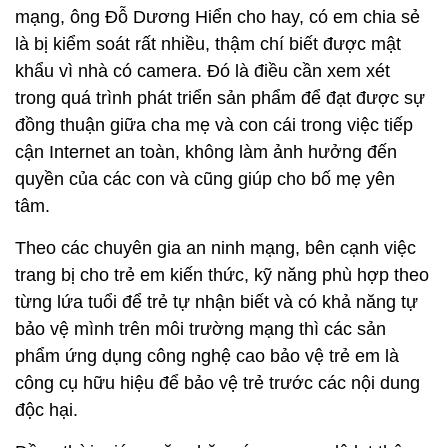
mạng, ông Đỗ Dương Hiển cho hay, có em chia sẻ
là bị kiểm soát rất nhiều, thậm chí biết được mật
khẩu vì nhà có camera. Đó là điều cần xem xét
trong quá trình phát triển sản phẩm để đạt được sự
đồng thuận giữa cha mẹ và con cái trong việc tiếp
cận Internet an toàn, không làm ảnh hưởng đến
quyền của các con và cũng giúp cho bố mẹ yên
tâm.
Theo các chuyên gia an ninh mạng, bên cạnh việc
trang bị cho trẻ em kiến thức, kỹ năng phù hợp theo
từng lứa tuổi để trẻ tự nhận biết và có khả năng tự
bảo vệ mình trên môi trường mạng thì các sản
phẩm ứng dụng công nghệ cao bảo vệ trẻ em là
công cụ hữu hiệu để bảo vệ trẻ trước các nội dung
độc hại.