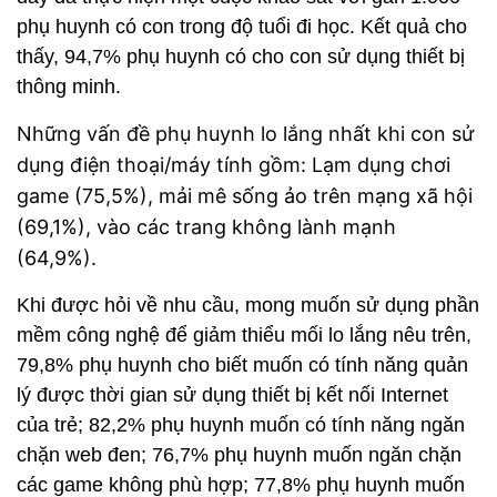
phụ huynh có con trong độ tuổi đi học. Kết quả cho
thấy, 94,7% phụ huynh có cho con sử dụng thiết bị
thông minh.
Những vấn đề phụ huynh lo lắng nhất khi con sử
dụng điện thoại/máy tính gồm: Lạm dụng chơi
game (75,5%), mải mê sống ảo trên mạng xã hội
(69,1%), vào các trang không lành mạnh
(64,9%).
Khi được hỏi về nhu cầu, mong muốn sử dụng phần
mềm công nghệ để giảm thiểu mối lo lắng nêu trên,
79,8% phụ huynh cho biết muốn có tính năng quản
lý được thời gian sử dụng thiết bị kết nối Internet
của trẻ; 82,2% phụ huynh muốn có tính năng ngăn
chặn web đen; 76,7% phụ huynh muốn ngăn chặn
các game không phù hợp; 77,8% phụ huynh muốn