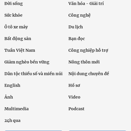
Đời sống
Văn hóa - Giải trí
Sức khỏe
Công nghệ
Ô tô xe máy
Du lịch
Bất động sản
Bạn đọc
Tuần Việt Nam
Công nghiệp hỗ trợ
Giảm nghèo bền vững
Nông thôn mới
Dân tộc thiểu số và miền núi
Nội dung chuyên đề
English
Hồ sơ
Ảnh
Video
Multimedia
Podcast
24h qua