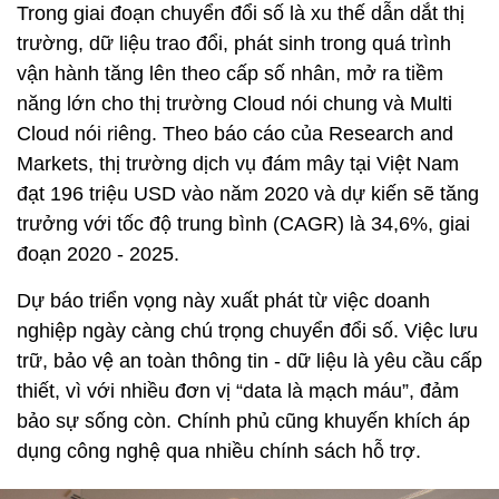
Trong giai đoạn chuyển đổi số là xu thế dẫn dắt thị
trường, dữ liệu trao đổi, phát sinh trong quá trình
vận hành tăng lên theo cấp số nhân, mở ra tiềm
năng lớn cho thị trường Cloud nói chung và Multi
Cloud nói riêng. Theo báo cáo của Research and
Markets, thị trường dịch vụ đám mây tại Việt Nam
đạt 196 triệu USD vào năm 2020 và dự kiến sẽ tăng
trưởng với tốc độ trung bình (CAGR) là 34,6%, giai
đoạn 2020 - 2025.
Dự báo triển vọng này xuất phát từ việc doanh
nghiệp ngày càng chú trọng chuyển đổi số. Việc lưu
trữ, bảo vệ an toàn thông tin - dữ liệu là yêu cầu cấp
thiết, vì với nhiều đơn vị “data là mạch máu”, đảm
bảo sự sống còn. Chính phủ cũng khuyến khích áp
dụng công nghệ qua nhiều chính sách hỗ trợ.