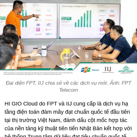
Đại diện FPT, IIJ chia sẻ về các dịch vụ mới. Ảnh: FPT
Telecom
HI GIO Cloud do FPT và IIJ cung cấp là dịch vụ hạ
tầng điện toán đám mây đạt chuẩn quốc tế đầu tiên
tại thị trường Việt Nam, đánh dấu cột mốc hợp tác
của nền tảng kỹ thuật tiên tiến Nhật Bản kết hợp với
hệ thống Trung tâm dữ liệu đạt tiêu chuẩn quốc tế