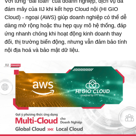
Với từng “bài toán” của doanh nghiệp, dịch vụ đa
đám mây của IIJ khi kết hợp Cloud nội (HI GIO
Cloud) - ngoại (AWS) giúp doanh nghiệp có thể dễ
dàng mở rộng hoặc thu hẹp quy mô hệ thống, đáp
ứng nhanh chóng khi hoạt động kinh doanh thay
đổi, thị trường biến động, nhưng vẫn đảm bảo tính
nội địa hoá và bảo mật dữ liệu.