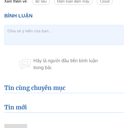
Xem thêm về:
dữ liệu
Điện toán đám mây
Cloud
Tin cùng chuyên mục
Tin mới