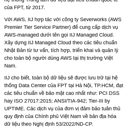
của FPT, từ 2017.
Với AWS, IIJ hợp tác với công ty Severworks (AWS
Premier Tier Service Partner) để cung cấp dịch vụ
AWS-managed dưới tên gọi IIJ Managed Cloud.
Xây dựng IIJ Managed Cloud theo các tiêu chuẩn
Nhật Bản từ tư vấn, tích hợp, triển khai và quản lý
cho toàn bộ người dùng AWS tại thị trường Việt
Nam.
IIJ cho biết, toàn bộ dữ liệu sẽ được lưu trữ tại hệ
thống Data Center của FPT tại Hà Nội, TP.HCM, đạt
các tiêu chuẩn về bảo mật cao nhất như: PCI DSS
hay ISO 27017:2015; ANSI/TIA-942; Tier-III by
UPTIME. Các dịch vụ của đơn vị đảm bảo tuân thủ
quy định của Chính phủ Việt Nam về bản địa hóa
dữ liệu theo Nghị định 53/2022/ND-CP.