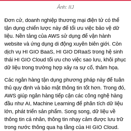
Ảnh: IIJ
Đơn cử, doanh nghiệp thương mại điện tử có thể
tận dụng chiến lược này để tối ưu việc bảo vệ dữ
liệu. Nền tảng của AWS sử dụng để vận hành
website và ứng dụng di động xuyên biên giới. Còn
dịch vụ HI GIO BaaS, HI GIO DRaaS trong hệ sinh
thái HI GIO Cloud tối ưu cho việc sao lưu, khôi phục
dữ liệu trong trường hợp xảy ra sự cố, thảm họa.
Các ngân hàng tận dụng phương pháp này để tuân
thủ quy định và bảo mật thông tin tốt hơn. Trong đó,
AWS giúp ngân hàng tiếp cận các công nghệ hàng
đầu như AI, Machine Learning để phân tích dữ liệu
lớn, phát triển sản phẩm. Song song, dữ liệu về
thông tin cá nhân, thông tin nhạy cảm được lưu trữ
trong nước thông qua hạ tầng của HI GIO Cloud.