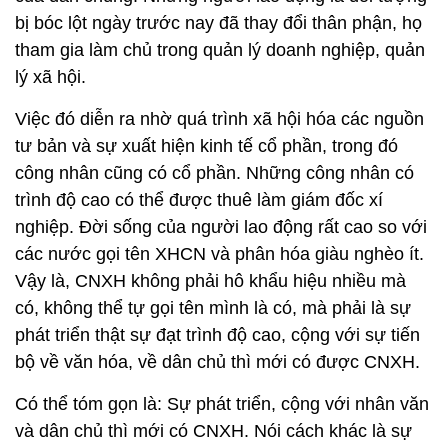
bị bóc lột ngày trước nay đã thay đổi thân phận, họ
tham gia làm chủ trong quản lý doanh nghiệp, quản
lý xã hội.
Việc đó diễn ra nhờ quá trình xã hội hóa các nguồn
tư bản và sự xuất hiện kinh tế cổ phần, trong đó
công nhân cũng có cổ phần. Những công nhân có
trình độ cao có thể được thuê làm giám đốc xí
nghiệp. Đời sống của người lao động rất cao so với
các nước gọi tên XHCN và phân hóa giàu nghèo ít.
Vậy là, CNXH không phải hô khẩu hiệu nhiều mà
có, không thể tự gọi tên mình là có, mà phải là sự
phát triển thật sự đạt trình độ cao, cộng với sự tiến
bộ về văn hóa, về dân chủ thì mới có được CNXH.
Có thể tóm gọn là: Sự phát triển, cộng với nhân văn
và dân chủ thì mới có CNXH. Nói cách khác là sự