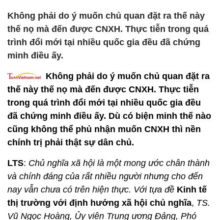
Không phải do ý muốn chủ quan đặt ra thế này
thế nọ mà đến được CNXH. Thực tiễn trong quá
trình đổi mới tại nhiều quốc gia đều đã chứng
minh điều ấy.
Không phải do ý muốn chủ quan đặt ra
thế này thế nọ mà đến được CNXH. Thực tiễn
trong quá trình đổi mới tại nhiều quốc gia đều
đã chứng minh điều ấy. Dù có biện minh thế nào
cũng không thể phủ nhận muốn CNXH thì nền
chính trị phải thật sự dân chủ.
LTS
:
Chủ nghĩa xã hội là một mong ước chân thành
và chính đáng của rất nhiều người nhưng cho đến
nay vẫn chưa có trên hiện thực. Với tựa đề
Kinh tế
thị trường với định hướng xã hội chủ nghĩa
,
TS.
Vũ Ngọc Hoàng, Ủy viên Trung ương Đảng, Phó