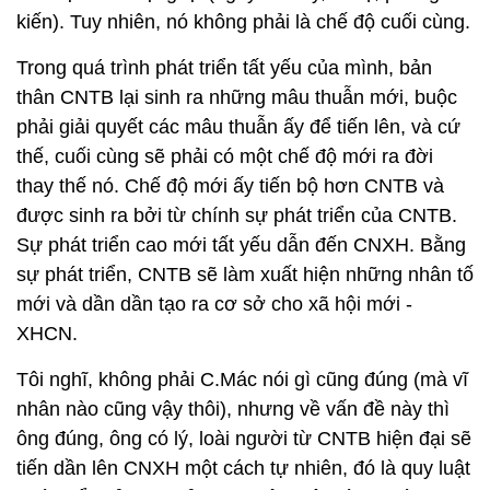
kiến). Tuy nhiên, nó không phải là chế độ cuối cùng.
Trong quá trình phát triển tất yếu của mình, bản
thân CNTB lại sinh ra những mâu thuẫn mới, buộc
phải giải quyết các mâu thuẫn ấy để tiến lên, và cứ
thế, cuối cùng sẽ phải có một chế độ mới ra đời
thay thế nó. Chế độ mới ấy tiến bộ hơn CNTB và
được sinh ra bởi từ chính sự phát triển của CNTB.
Sự phát triển cao mới tất yếu dẫn đến CNXH. Bằng
sự phát triển, CNTB sẽ làm xuất hiện những nhân tố
mới và dần dần tạo ra cơ sở cho xã hội mới -
XHCN.
Tôi nghĩ, không phải C.Mác nói gì cũng đúng (mà vĩ
nhân nào cũng vậy thôi), nhưng về vấn đề này thì
ông đúng, ông có lý, loài người từ CNTB hiện đại sẽ
tiến dần lên CNXH một cách tự nhiên, đó là quy luật