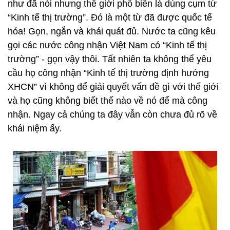
như đã nói nhưng thế giới phổ biến là dùng cụm từ
“Kinh tế thị trường”. Đó là một từ đã được quốc tế
hóa! Gọn, ngắn và khái quát đủ. Nước ta cũng kêu
gọi các nước công nhận Việt Nam có “Kinh tế thị
trường” - gọn vậy thôi. Tất nhiên ta không thể yêu
cầu họ công nhận “Kinh tế thị trường định hướng
XHCN” vì không để giải quyết vấn đề gì với thế giới
và họ cũng không biết thế nào về nó để mà công
nhận. Ngay cả chúng ta đây vẫn còn chưa đủ rõ về
khái niệm ấy.