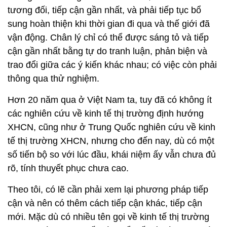
tương đối, tiếp cận gần nhất, và phải tiếp tục bổ
sung hoàn thiện khi thời gian đi qua và thế giới đã
vận động. Chân lý chỉ có thể được sáng tỏ và tiếp
cận gần nhất bằng tự do tranh luận, phản biện và
trao đổi giữa các ý kiến khác nhau; có việc còn phải
thông qua thử nghiệm.
Hơn 20 năm qua ở Việt Nam ta, tuy đã có không ít
các nghiên cứu về kinh tế thị trường định hướng
XHCN, cũng như ở Trung Quốc nghiên cứu về kinh
tế thị trường XHCN, nhưng cho đến nay, dù có một
số tiến bộ so với lúc đầu, khái niệm ấy vẫn chưa đủ
rõ, tính thuyết phục chưa cao.
Theo tôi, có lẽ cần phải xem lại phương pháp tiếp
cận và nên có thêm cách tiếp cận khác, tiếp cận
mới. Mặc dù có nhiều tên gọi về kinh tế thị trường