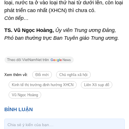
loại, nước ta ở vào loại thứ hai từ dưới lên, còn loại
phát triển cao nhất (XHCN) thì chưa có.
Còn tiếp…
TS. Vũ Ngọc Hoàng,
Ủy viên Trung ương Đảng,
Phó ban thường trực Ban Tuyên giáo Trung ương.
Xem thêm về:
Đổi mới
Chủ nghĩa xã hội
Kinh tế thị trường định hướng XHCN
Liên Xô sụp đổ
Vũ Ngọc Hoàng