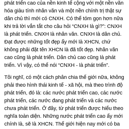
phát triển cao của nền kinh tế cộng với một nền văn
hóa giàu tính nhân văn và một nền chính trị thật sự
dân chủ thì mới có CNXH. Có thể tóm gọn hơn nữa
khi trả lời vắn tắt cho câu hỏi “CNXH là gì?”: CNXH
là phát triển. CNXH là nhân văn. CNXH là dân chủ.
Đạt được những tốt đẹp ấy mới là XHCN, chứ
không phải đặt tên XHCN là đã tốt đẹp. Nhân văn
cao cũng là phát triển. Dân chủ cao cũng là phát
triển. Vì vậy, có thể nói “CNXH - là phát triển”.
Tôi nghĩ, có một cách phân chia thế giới nữa, không
phải theo hình thái kinh tế - xã hội, mà theo trình độ
phát triển, đó là: các nước phát triển cao, các nước
phát triển, các nước đang phát triển và các nước
chưa phát triển. Ở đây, từ phát triển được hiểu theo
nghĩa toàn diện. Những nước phát triển cao ấy mới
chính là, sẽ là XHCN. Thế giới hiện nay mới có ba