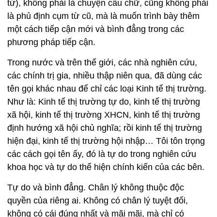
từ), không phải là chuyện câu chữ, cũng không phải
là phủ định cụm từ cũ, mà là muốn trình bày thêm
một cách tiếp cận mới và bình đẳng trong các
phương pháp tiếp cận.
Trong nước và trên thế giới, các nhà nghiên cứu,
các chính trị gia, nhiều thập niên qua, đã dùng các
tên gọi khác nhau để chỉ các loại Kinh tế thị trường.
Như là: Kinh tế thị trường tự do, kinh tế thị trường
xã hội, kinh tế thị trường XHCN, kinh tế thị trường
định hướng xã hội chủ nghĩa; rồi kinh tế thị trường
hiện đại, kinh tế thị trường hội nhập… Tôi tôn trọng
các cách gọi tên ấy, đó là tự do trong nghiên cứu
khoa học và tự do thể hiện chính kiến của các bên.
Tự do và bình đẳng. Chân lý không thuộc độc
quyền của riêng ai. Không có chân lý tuyệt đối,
không có cái đúng nhất và mãi mãi, mà chỉ có