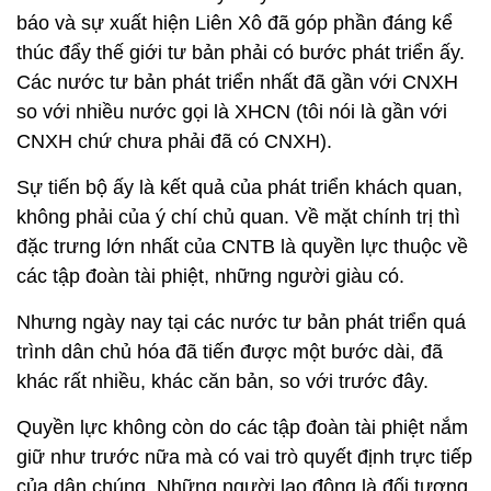
báo và sự xuất hiện Liên Xô đã góp phần đáng kể
thúc đẩy thế giới tư bản phải có bước phát triển ấy.
Các nước tư bản phát triển nhất đã gần với CNXH
so với nhiều nước gọi là XHCN (tôi nói là gần với
CNXH chứ chưa phải đã có CNXH).
Sự tiến bộ ấy là kết quả của phát triển khách quan,
không phải của ý chí chủ quan. Về mặt chính trị thì
đặc trưng lớn nhất của CNTB là quyền lực thuộc về
các tập đoàn tài phiệt, những người giàu có.
Nhưng ngày nay tại các nước tư bản phát triển quá
trình dân chủ hóa đã tiến được một bước dài, đã
khác rất nhiều, khác căn bản, so với trước đây.
Quyền lực không còn do các tập đoàn tài phiệt nắm
giữ như trước nữa mà có vai trò quyết định trực tiếp
của dân chúng. Những người lao động là đối tượng