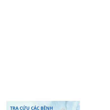
TRA CỨU CÁC BỆNH