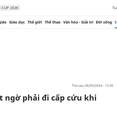
 CUP 2026
Tu
giáo
Giáo dục
Thế giới
Thể thao
Văn hóa - Giải trí
Đời sống
S
thứ sáu, 06/09/2024 - 15:05
 ngờ phải đi cấp cứu khi