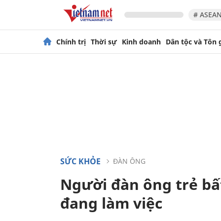
# ASEAN
Chính trị
Thời sự
Kinh doanh
Dân tộc và Tôn 
SỨC KHỎE
ĐÀN ÔNG
Người đàn ông trẻ bất
đang làm việc