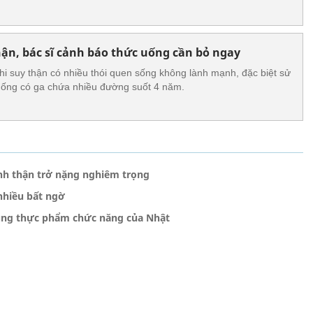
thận, bác sĩ cảnh báo thức uống cần bỏ ngay
suy thận có nhiều thói quen sống không lành mạnh, đặc biệt sử
ống có ga chứa nhiều đường suốt 4 năm.
nh thận trở nặng nghiêm trọng
nhiều bất ngờ
dùng thực phẩm chức năng của Nhật