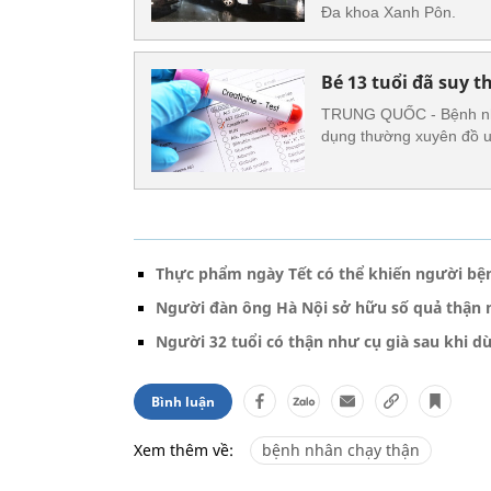
Đa khoa Xanh Pôn.
Bé 13 tuổi đã suy 
TRUNG QUỐC - Bệnh nhi 
dụng thường xuyên đồ u
Thực phẩm ngày Tết có thể khiến người bệ
Người đàn ông Hà Nội sở hữu số quả thận 
Người 32 tuổi có thận như cụ già sau khi 
Bình luận
Xem thêm về:
bệnh nhân chạy thận