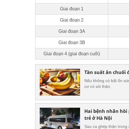
Giai đoạn 1
Giai đoạn 2
Giai đoạn 3A
Giai đoạn 3B
Giai đoạn 4 (giai đoạn cuối)
Tần suất ăn chuối 
Nếu không có bất ổn sức
cơ có sỏi thận.
Hai bệnh nhân hồi 
trẻ ở Hà Nội
Sau ca ghép thận trong 