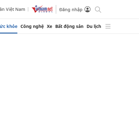
ần Việt Nam
Đăng nhập
ức khỏe
Công nghệ
Xe
Bất động sản
Du lịch