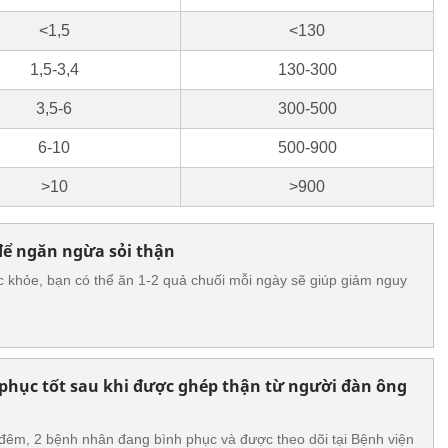
<1,5
<130
1,5-3,4
130-300
3,5-6
300-500
6-10
500-900
>10
>900
để ngăn ngừa sỏi thận
 khỏe, bạn có thể ăn 1-2 quả chuối mỗi ngày sẽ giúp giảm nguy
phục tốt sau khi được ghép thận từ người đàn ông
đêm, 2 bệnh nhân đang bình phục và được theo dõi tại Bệnh viện