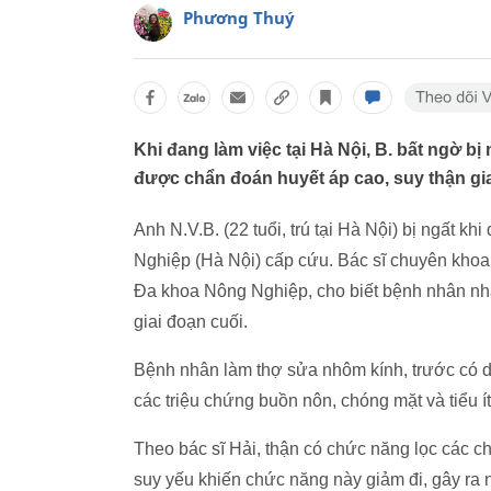
Phương Thuý
Khi đang làm việc tại Hà Nội, B. bất ngờ 
được chẩn đoán huyết áp cao, suy thận gia
Anh N.V.B. (22 tuổi, trú tại Hà Nội) bị ngất 
Nghiệp (Hà Nội) cấp cứu. Bác sĩ chuyên khoa 
Đa khoa Nông Nghiệp, cho biết bệnh nhân nhậ
giai đoạn cuối.
Bệnh nhân làm thợ sửa nhôm kính, trước có 
các triệu chứng buồn nôn, chóng mặt và tiểu ít.
Theo bác sĩ Hải, thận có chức năng lọc các ch
suy yếu khiến chức năng này giảm đi, gây ra 