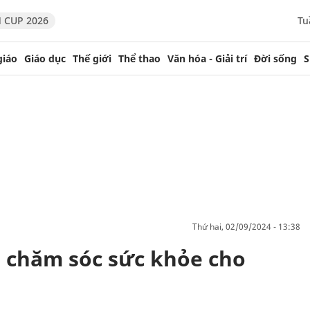
 CUP 2026
Tu
giáo
Giáo dục
Thế giới
Thể thao
Văn hóa - Giải trí
Đời sống
S
thứ hai, 02/09/2024 - 13:38
g chăm sóc sức khỏe cho