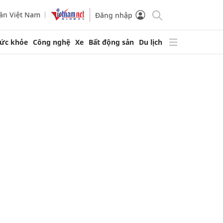
ần Việt Nam
Đăng nhập
ức khỏe
Công nghệ
Xe
Bất động sản
Du lịch