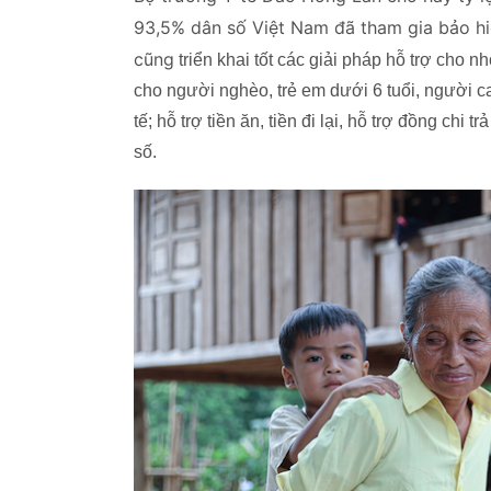
93,5% dân số Việt Nam đã tham gia bảo hi
cũng
triển khai tốt các giải pháp hỗ trợ cho 
cho người nghèo, trẻ em dưới 6 tuổi, người c
tế; hỗ trợ tiền ăn, tiền đi lại, hỗ trợ đồng ch
số.