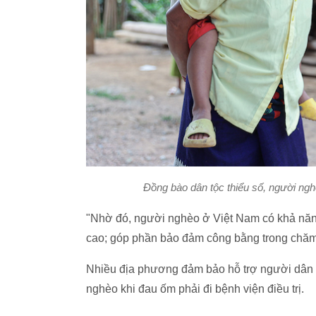
Đồng bào dân tộc thiểu số, người ng
"Nhờ đó, người nghèo ở Việt Nam có khả năng t
cao; góp phần bảo đảm công bằng trong chăm
Nhiều địa phương đảm bảo hỗ trợ người dân n
nghèo khi đau ốm phải đi bệnh viện điều trị.