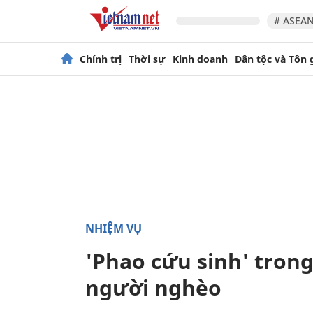
# ASEAN
Chính trị
Thời sự
Kinh doanh
Dân tộc và Tôn 
NHIỆM VỤ
'Phao cứu sinh' tron
người nghèo