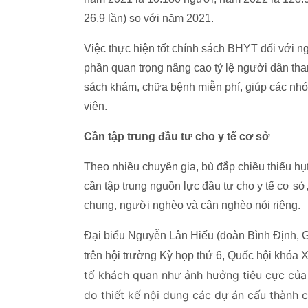
26,9 lần) so với năm 2021.
Việc thực hiện tốt chính sách BHYT đối với 
phần quan trọng nâng cao tỷ lệ người dân tha
sách khám, chữa bệnh miễn phí, giúp các nhó
viện.
Cần tập trung đầu tư cho y tế cơ sở
Theo nhiều chuyên gia, bù đắp chiều thiếu hụ
cần tập trung nguồn lực đầu tư cho y tế cơ 
chung, người nghèo và cận nghèo nói riêng.
Đại biểu Nguyễn Lân Hiếu (đoàn Bình Định, G
trên hội trường Kỳ họp thứ 6, Quốc hội khóa 
tố khách quan như ảnh hưởng tiêu cực của đ
do thiết kế nội dung các dự án cấu thành