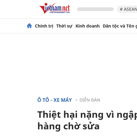
# ASEAN
Chính trị
Thời sự
Kinh doanh
Dân tộc và Tôn 
Ô TÔ - XE MÁY
DIỄN ĐÀN
Thiệt hại nặng vì ng
hàng chờ sửa