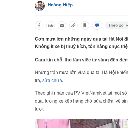
Hoàng Hiệp
Cơn mưa lớn những ngày qua tại Hà Nội đã 
Không ít xe bị thuỷ kích, tốn hàng chục tri
Gara kín chỗ, thợ làm việc từ sáng đến đê
Những trận mưa lớn vừa qua tại Hà Nội khiến 
tra,
sửa chữa
.
Theo ghi nhận của PV VietNamNet tại một số
qua, lượng xe xếp hàng chờ sửa chữa, vệ sin
lượt.