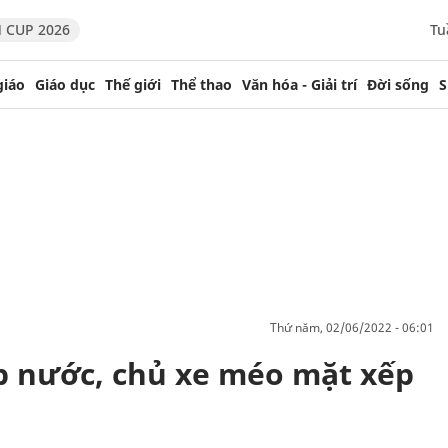
 CUP 2026
Tu
giáo
Giáo dục
Thế giới
Thể thao
Văn hóa - Giải trí
Đời sống
S
thứ năm, 02/06/2022 - 06:01
ập nước, chủ xe méo mặt xếp