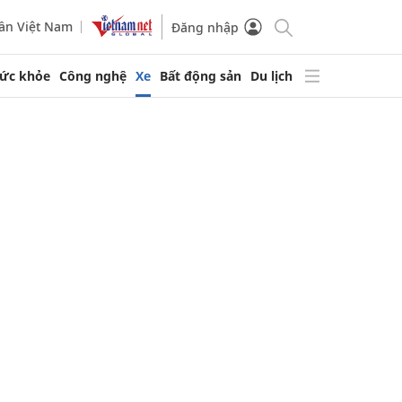
ần Việt Nam
Đăng nhập
ức khỏe
Công nghệ
Xe
Bất động sản
Du lịch