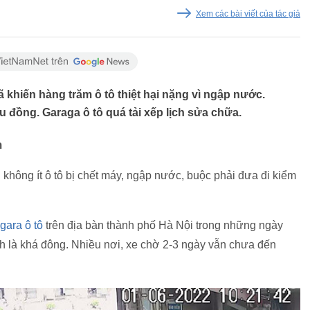
Xem các bài viết của tác giả
khiến hàng trăm ô tô thiệt hại nặng vì ngập nước.
ệu đồng. Garaga ô tô quá tải xếp lịch sửa chữa.
m
không ít ô tô bị chết máy, ngập nước, buộc phải đưa đi kiểm
gara ô tô
trên địa bàn thành phố Hà Nội trong những ngày
h là khá đông. Nhiều nơi, xe chờ 2-3 ngày vẫn chưa đến