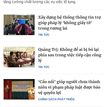
tăng cường chất lượng các vụ việc tố tụng.
Xây dựng hệ thống thông tin trợ
giúp pháp lý ‘không giấy tờ’
trong tương lai
TIN TỨC
Quảng Trị: Không để ai bị bỏ lại
phía sau trong việc tiếp cận công
lý
TIN TỨC
‘Cầu nối’ giúp người chưa thành
niên vi phạm pháp luật được bảo
vệ quyền lợi
CHÍNH SÁCH PHÁT TRIỂN