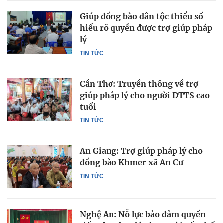
Giúp đồng bào dân tộc thiểu số
hiểu rõ quyền được trợ giúp pháp
lý
TIN TỨC
Cần Thơ: Truyền thông về trợ
giúp pháp lý cho người DTTS cao
tuổi
TIN TỨC
An Giang: Trợ giúp pháp lý cho
đồng bào Khmer xã An Cư
TIN TỨC
Nghệ An: Nỗ lực bảo đảm quyền