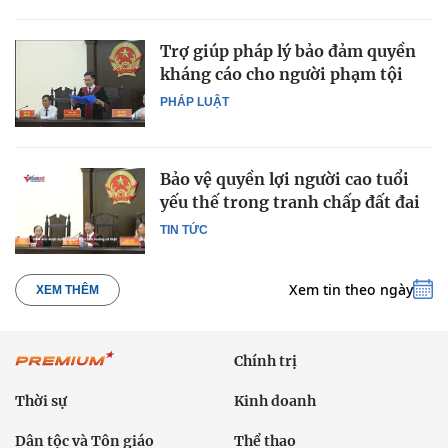
Trợ giúp pháp lý bảo đảm quyền
kháng cáo cho người phạm tội
PHÁP LUẬT
Bảo vệ quyền lợi người cao tuổi
yếu thế trong tranh chấp đất đai
TIN TỨC
Xem tin theo ngày
XEM THÊM
Chính trị
Thời sự
Kinh doanh
Dân tộc và Tôn giáo
Thể thao