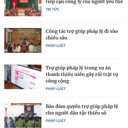
tiếp cận công lý của người yếu thế
TIN TỨC
Công tác trợ giúp pháp lý đi vào
chiều sâu
PHÁP LUẬT
Trợ giúp pháp lý trong vụ án
thanh thiếu niên gây rối trật tự
công cộng
PHÁP LUẬT
Bảo đảm quyền trợ giúp pháp lý
cho người dân tộc thiểu số
PHÁP LUẬT