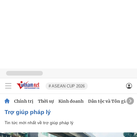
# ASEAN CUP 2026
Chính trị
Thời sự
Kinh doanh
Dân tộc và Tôn giáo
trợ giúp pháp lý
Tin tức mới nhất về
trợ giúp pháp lý