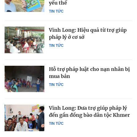
yếu thế
TIN TỨC
Vĩnh Long: Hiệu quả từ trợ giúp
pháp lý ở cơ sở
TIN TỨC
Hỗ trợ pháp luật cho nạn nhân bị
mua bán
TIN TỨC
Vĩnh Long: Đưa trợ giúp pháp lý
đến gần đồng bào dân tộc Khmer
TIN TỨC