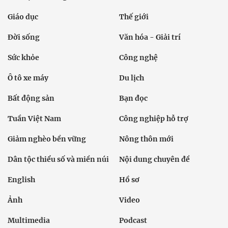
Giáo dục
Thế giới
Đời sống
Văn hóa - Giải trí
Sức khỏe
Công nghệ
Ô tô xe máy
Du lịch
Bất động sản
Bạn đọc
Tuần Việt Nam
Công nghiệp hỗ trợ
Giảm nghèo bền vững
Nông thôn mới
Dân tộc thiểu số và miền núi
Nội dung chuyên đề
English
Hồ sơ
Ảnh
Video
Multimedia
Podcast