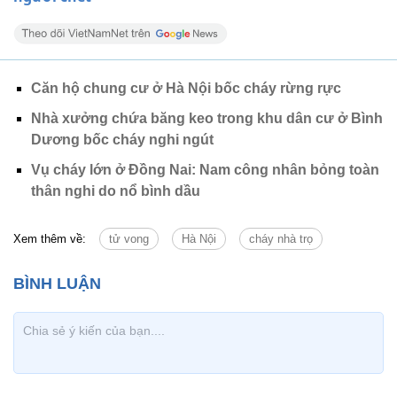
Căn hộ chung cư ở Hà Nội bốc cháy rừng rực
Nhà xưởng chứa băng keo trong khu dân cư ở Bình
Dương bốc cháy nghi ngút
Vụ cháy lớn ở Đồng Nai: Nam công nhân bỏng toàn
thân nghi do nổ bình dầu
Xem thêm về:
tử vong
Hà Nội
cháy nhà trọ