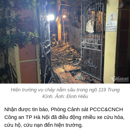
Hiện trường vụ cháy nằm sâu trong ngõ 119 Trung
Kính. Ảnh: Đình Hiếu
Nhận được tin báo, Phòng Cảnh sát PCCC&CNCH
Công an TP Hà Nội đã điều động nhiều xe cứu hỏa,
cứu hộ, cứu nạn đến hiện trường.