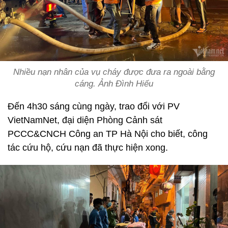
Nhiều nạn nhân của vụ cháy được đưa ra ngoài bằng
cáng. Ảnh Đình Hiếu
Đến 4h30 sáng cùng ngày, trao đổi với PV
VietNamNet, đại diện Phòng Cảnh sát
PCCC&CNCH Công an TP Hà Nội cho biết, công
tác cứu hộ, cứu nạn đã thực hiện xong.