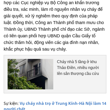
hợp các Cục nghiệp vụ Bộ Công an khẩn trương
điều tra, xác minh, làm rõ nguyên nhân vụ cháy để
giải quyết, xử lý nghiêm theo quy định của pháp
luật. Đồng thời, Công an Thành phố tham mưu cho
Thành ủy, UBND Thành phố chỉ đạo các Sở, ngành
có liên quan phối hợp UBND quận Cầu Giấy tổ
chức thăm hỏi, động viên các gia đình nạn nhân,
khắc phục hậu quả sau vụ cháy.
Cháy nhà 5 tầng ở khu
Thảo Điền, nhiều người
lên sân thượng cầu cứu
Sự kiện:
Vụ cháy nhà trọ ở Trung Kính-Hà Nội làm 14
người chết