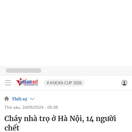
# ASEAN CUP 2026
Thời sự
thứ sáu, 24/05/2024 - 05:08
Cháy nhà trọ ở Hà Nội, 14 người
chết