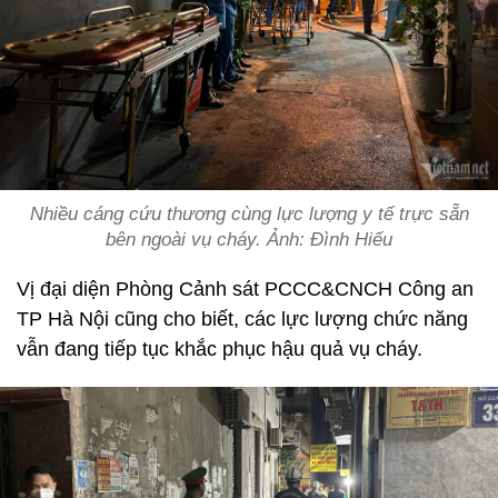
Nhiều cáng cứu thương cùng lực lượng y tế trực sẵn
bên ngoài vụ cháy. Ảnh: Đình Hiếu
Vị đại diện Phòng Cảnh sát PCCC&CNCH Công an
TP Hà Nội cũng cho biết, các lực lượng chức năng
vẫn đang tiếp tục khắc phục hậu quả vụ cháy.