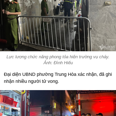
Lực lượng chức năng phong tỏa hiện trường vụ cháy.
Ảnh: Đình Hiếu
Đại diện UBND phường Trung Hòa xác nhận, đã ghi
nhận nhiều người tử vong.