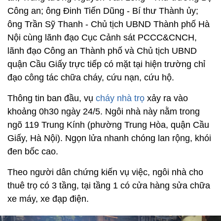
Công an; ông Đinh Tiến Dũng - Bí thư Thành ủy;
ông Trần Sỹ Thanh - Chủ tịch UBND Thành phố Hà
Nội cùng lãnh đạo Cục Cảnh sát PCCC&CNCH,
lãnh đạo Công an Thành phố và Chủ tịch UBND
quận Cầu Giấy trực tiếp có mặt tại hiện trường chỉ
đạo công tác chữa cháy, cứu nạn, cứu hộ.
Thông tin ban đầu, vụ
cháy nhà trọ
xảy ra vào
khoảng 0h30 ngày 24/5. Ngôi nhà này nằm trong
ngõ 119 Trung Kính (phường Trung Hòa, quận Cầu
Giấy, Hà Nội). Ngọn lửa nhanh chóng lan rộng, khói
đen bốc cao.
Theo người dân chứng kiến vụ việc, ngôi nhà cho
thuê trọ có 3 tầng, tại tầng 1 có cửa hàng sửa chữa
xe máy, xe đạp điện.