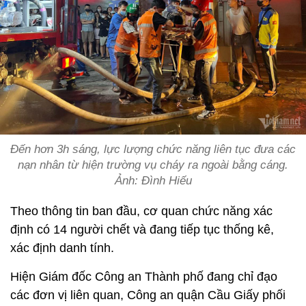
Đến hơn 3h sáng, lực lượng chức năng liên tục đưa các
nạn nhân từ hiện trường vụ cháy ra ngoài bằng cáng.
Ảnh: Đình Hiếu
Theo thông tin ban đầu, cơ quan chức năng xác
định có 14 người chết và đang tiếp tục thống kê,
xác định danh tính.
Hiện Giám đốc Công an Thành phố đang chỉ đạo
các đơn vị liên quan, Công an quận Cầu Giấy phối