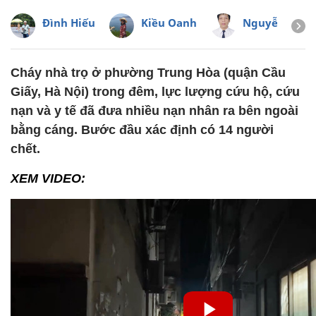
Đình Hiếu
Kiều Oanh
Nguyễn Đức
Cháy nhà trọ ở phường Trung Hòa (quận Cầu
Giấy, Hà Nội) trong đêm, lực lượng cứu hộ, cứu
nạn và y tế đã đưa nhiều nạn nhân ra bên ngoài
bằng cáng. Bước đầu xác định có 14 người
chết.
XEM VIDEO: