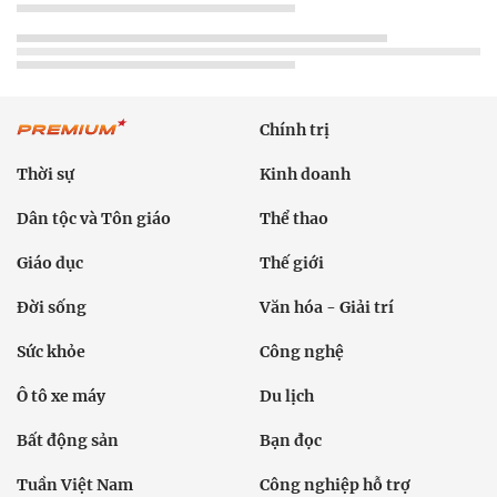
Chính trị
Thời sự
Kinh doanh
Dân tộc và Tôn giáo
Thể thao
Giáo dục
Thế giới
Đời sống
Văn hóa - Giải trí
Sức khỏe
Công nghệ
Ô tô xe máy
Du lịch
Bất động sản
Bạn đọc
Tuần Việt Nam
Công nghiệp hỗ trợ