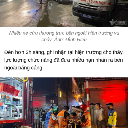
Nhiều xe cứu thương trực bên ngoài hiện trường vụ
cháy. Ảnh: Đình Hiếu
Đến hơn 3h sáng, ghi nhận tại hiện trường cho thấy,
lực lượng chức năng đã đưa nhiều nạn nhân ra bên
ngoài bằng cáng.