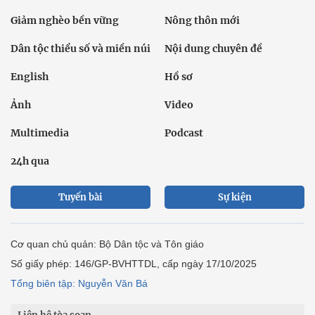
Giảm nghèo bền vững
Nông thôn mới
Dân tộc thiểu số và miền núi
Nội dung chuyên đề
English
Hồ sơ
Ảnh
Video
Multimedia
Podcast
24h qua
Tuyến bài
Sự kiện
Cơ quan chủ quản: Bộ Dân tộc và Tôn giáo
Số giấy phép: 146/GP-BVHTTDL, cấp ngày 17/10/2025
Tổng biên tập: Nguyễn Văn Bá