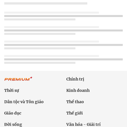
Chính trị
Thời sự
Kinh doanh
Dân tộc và Tôn giáo
Thể thao
Giáo dục
Thế giới
Đời sống
Văn hóa - Giải trí