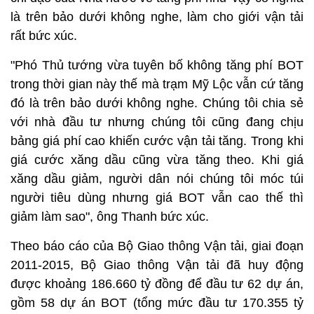
là trên bảo dưới không nghe, làm cho giới vận tải
rất bức xúc.
"Phó Thủ tướng vừa tuyên bố không tăng phí BOT
trong thời gian này thế mà trạm Mỹ Lộc vẫn cứ tăng
đó là trên bảo dưới không nghe. Chúng tôi chia sẻ
với nhà đầu tư nhưng chúng tôi cũng đang chịu
bảng giá phí cao khiến cước vận tải tăng. Trong khi
giá cước xăng dầu cũng vừa tăng theo. Khi giá
xăng dầu giảm, người dân nói chúng tôi móc túi
người tiêu dùng nhưng giá BOT vẫn cao thế thì
giảm làm sao", ông Thanh bức xúc.
Theo báo cáo của Bộ Giao thông Vận tải, giai đoạn
2011-2015, Bộ Giao thông Vận tải đã huy động
được khoảng 186.660 tỷ đồng để đầu tư 62 dự án,
gồm 58 dự án BOT (tổng mức đầu tư 170.355 tỷ