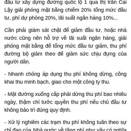
đầu tư xây dựng đường quốc lộ 1 qua thị trấn Cai
Lậy giải phóng mặt bằng chiếm 20% tổng mức đầu
tư, phí dự phòng 20%, lãi suất ngân hàng 10%...
Cần phải giám sát chặt để giảm đầu tư, hoặc nhà
nước cũng nên hỗ trợ về lãi suất ngân hàng, giải
phóng mặt bằng để tổng mức đầu tư giảm, thu phí
đường bộ giảm theo để giảm sức chịu đựng của
người dân.
- Nhanh chóng áp dụng thu phí không dừng, công
khai thu minh bạch, giao cho một công ty thu.
- Mặt đường xuống cấp phải dừng thu phí bao nhiêu
ngày, thậm chí tước quyền thu phí nếu chủ đầu tư
không bảo trì đúng quy định.
- Xử lý nghiêm các trạm thu phí không tuân theo sự
chỉ đạo của Nhà nước về tăng phí như vậy có nghĩa