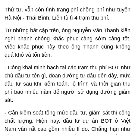
Thứ tư, vẫn còn tình trạng phí chồng phí như tuyến
Hà Nội - Thái Bình. Liền tù tì 4 trạm thu phí.
Từ những bất cập trên, ông Nguyễn Văn Thanh kiến
nghị nhanh chóng khắc phục càng sớm càng tốt.
Việc khắc phục này theo ông Thanh cũng không
quá khó và tốn tiền.
- Công khai minh bạch tại các trạm thu phí BOT như
chủ đầu tư tên gì, đoạn đường tư đâu đến đây, mức
đầu tư sau khi kiểm toán, lộ trình và thời gian thu
phí bao nhiêu năm để người sử dụng đường giám
sát.
- Cần kiểm soát tổng mức đầu tư, giám sát thi công
chất lượng. Hiện nay, đầu tư dự án BOT ở Việt
Nam vẫn rất cao gồm nhiều lí do. Chẳng hạn như