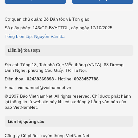
Cơ quan chủ quản: Bộ Dân tộc và Tôn giáo
Số giấy phép: 146/GP-BVHTTDL, cấp ngày 17/10/2025
Tổng biên tập: Nguyễn Văn Bá
Liên hệ tòa soạn
Địa chỉ: Tầng 18, Toà nhà Cục Viễn thông (VNTA), 68 Dương
Đình Nghệ, phường Cầu Giấy, TP. Hà Nội.
Điện thoại:
02439369898
- Hotline:
0923457788
Email: vietnamnet@vietnamnet.vn
© 1997 Báo VietNamNet. All rights reserved. Chỉ được phát hành
lại thông tin từ website này khi có sự đồng ý bằng văn bản của
báo VietNamNet.
Liên hệ quảng cáo
Công ty Cổ phần Truyền thông VietNamNet