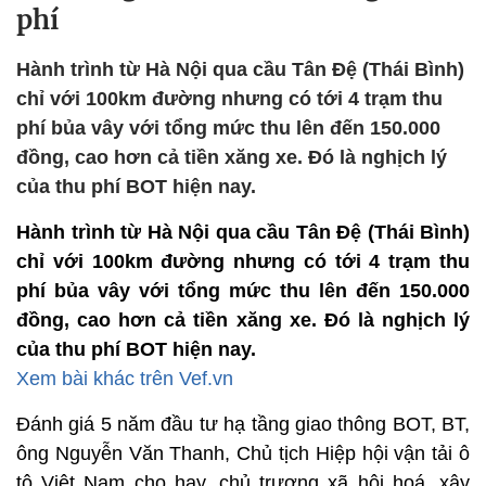
phí
Hành trình từ Hà Nội qua cầu Tân Đệ (Thái Bình)
chỉ với 100km đường nhưng có tới 4 trạm thu
phí bủa vây với tổng mức thu lên đến 150.000
đồng, cao hơn cả tiền xăng xe. Đó là nghịch lý
của thu phí BOT hiện nay.
Hành trình từ Hà Nội qua cầu Tân Đệ (Thái Bình)
chỉ với 100km đường nhưng có tới 4 trạm thu
phí bủa vây với tổng mức thu lên đến 150.000
đồng, cao hơn cả tiền xăng xe. Đó là nghịch lý
của thu phí BOT hiện nay.
Xem bài khác trên Vef.vn
Đánh giá 5 năm đầu tư hạ tầng giao thông BOT, BT,
ông Nguyễn Văn Thanh, Chủ tịch Hiệp hội vận tải ô
tô Việt Nam cho hay, chủ trương xã hội hoá, xây