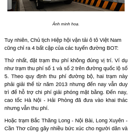
Ảnh minh hoạ.
Tuy nhiên, Chủ tịch Hiệp hội vận tải ô tô Việt Nam
cũng chỉ ra 4 bất cập của các tuyến đường BOT:
Thứ nhất, đặt trạm thu phí không đúng vị trí. Ví dụ
như trạm thu phí số 1 và số 2 trên đường quốc lộ số
5. Theo quy định thu phí đường bộ, hai trạm này
phải giải thể từ năm 2013 nhưng đến nay vẫn duy
trì để hỗ trợ chi phí giải phóng mặt bằng. Đến nay,
cao tốc Hà Nội - Hải Phòng đã đưa vào khai thác
nhưng vẫn thu phí.
Hoặc trạm Bắc Thăng Long - Nội Bài, Long Xuyên -
Cần Thơ cũng gây nhiều bức xúc cho người dân và