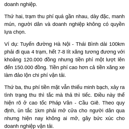
doanh nghiệp.
Thứ hai, trạm thu phí quá gần nhau, dày đặc, manh
mún, người dân và doanh nghiệp không có quyền
lựa chọn.
Ví dụ: Tuyến đường Hà Nội - Thái Bình dài 100km
phải đi qua 4 trạm, hết 7-8 lít xăng tương đương với
khoảng 120.000 đồng nhưng tiền phí một lượt lên
đến 150.000 đồng. Tiền phí cao hơn cả tiền xăng xe
làm đảo lộn chi phí vận tải.
Thứ ba, thu phí tiền mặt vẫn thiếu minh bạch, xảy ra
tình trạng thu thì tắc mà thả thì tiếc. Điều này thể
hiện rõ ở cao tốc Pháp Vân - Cầu Giẽ. Theo quy
định, ùn tắc 1km phải mở cửa cho người dân qua
nhưng hiện nay không ai mở, gây bức xúc cho
doanh nghiệp vận tải.