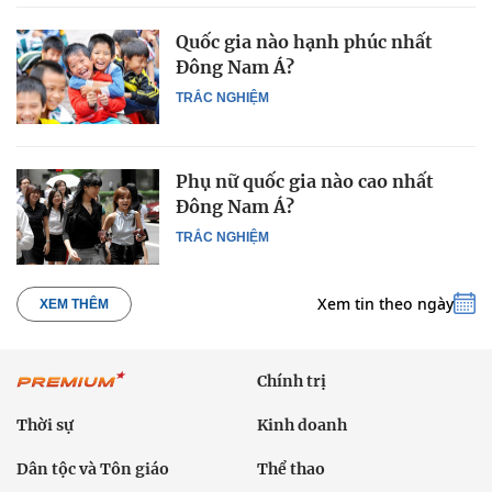
Quốc gia nào hạnh phúc nhất
Đông Nam Á?
TRẮC NGHIỆM
Phụ nữ quốc gia nào cao nhất
Đông Nam Á?
TRẮC NGHIỆM
Xem tin theo ngày
XEM THÊM
Chính trị
Thời sự
Kinh doanh
Dân tộc và Tôn giáo
Thể thao