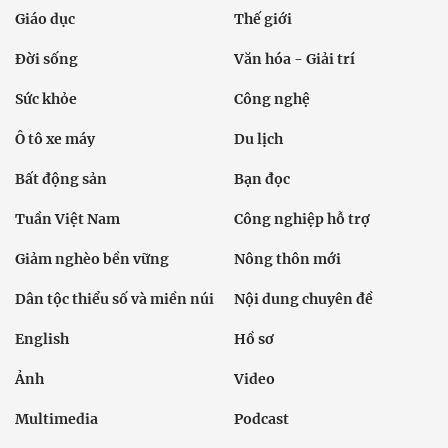
Giáo dục
Thế giới
Đời sống
Văn hóa - Giải trí
Sức khỏe
Công nghệ
Ô tô xe máy
Du lịch
Bất động sản
Bạn đọc
Tuần Việt Nam
Công nghiệp hỗ trợ
Giảm nghèo bền vững
Nông thôn mới
Dân tộc thiểu số và miền núi
Nội dung chuyên đề
English
Hồ sơ
Ảnh
Video
Multimedia
Podcast