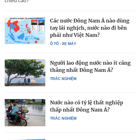
chiều cao?
Các nước Đông Nam Á nào dùng
tay lái nghịch, nước nào đi bên
phải như Việt Nam?
Ô TÔ - XE MÁY
Người lao động nước nào ít căng
thẳng nhất Đông Nam Á?
TRẮC NGHIỆM
Nước nào có tỷ lệ thất nghiệp
thấp nhất Đông Nam Á?
TRẮC NGHIỆM