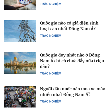
TRẮC NGHIỆM
Quốc gia nào có giá điện sinh
hoạt cao nhất Đông Nam Á?
TRẮC NGHIỆM
Quốc gia duy nhất nào ở Đông
Nam Á chỉ có chưa đầy nửa triệu
dân?
TRẮC NGHIỆM
Người dân nước nào mua xe máy
nhiều nhất Đông Nam Á?
TRẮC NGHIỆM