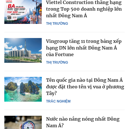
Viettel Construction thăng hạng
trong Top 500 doanh nghiệp lớn
nhất Đông Nam Á
THỊ TRƯỜNG
Vingroup tăng 11 trong bảng xếp
hạng DN lớn nhất Đông Nam Á
của Fortune
THỊ TRƯỜNG
Tên quốc gia nào tại Đông Nam Á
được đặt theo tên vị vua ở phương
Tây?
TRẮC NGHIỆM
Nước nào nắng nóng nhất Đông
Nam Á?