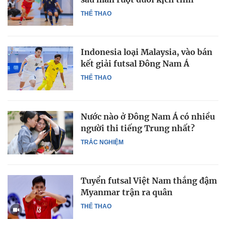
THỂ THAO
Indonesia loại Malaysia, vào bán
kết giải futsal Đông Nam Á
THỂ THAO
Nước nào ở Đông Nam Á có nhiều
người thi tiếng Trung nhất?
TRẮC NGHIỆM
Tuyển futsal Việt Nam thắng đậm
Myanmar trận ra quân
THỂ THAO