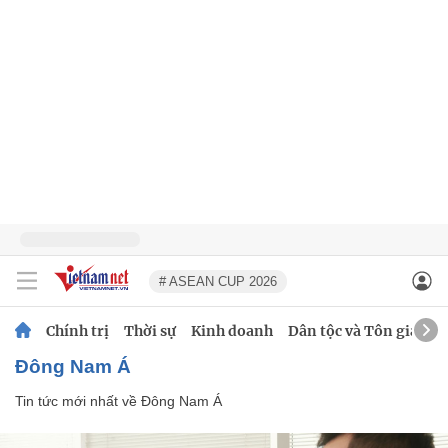
# ASEAN CUP 2026
Chính trị
Thời sự
Kinh doanh
Dân tộc và Tôn giáo
Đông Nam Á
Tin tức mới nhất về
Đông Nam Á