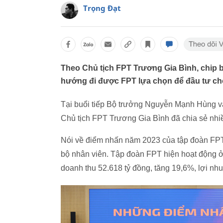
Trọng Đạt
Theo Chủ tịch FPT Trương Gia Bình, chip b
hướng đi được FPT lựa chọn để đầu tư cho
Tại buổi tiếp Bộ trưởng Nguyễn Mạnh Hùng và
Chủ tịch FPT Trương Gia Bình đã chia sẻ nhiề
Nói về điểm nhấn năm 2023 của tập đoàn FPT
bộ nhân viên. Tập đoàn FPT hiện hoạt động ở 
doanh thu 52.618 tỷ đồng, tăng 19,6%, lợi nhu