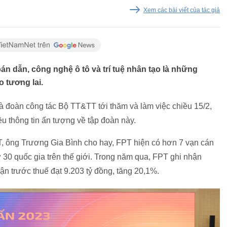
Xem các bài viết của tác giả
án dẫn, công nghệ ô tô và trí tuệ nhân tạo là những
 tương lai.
 đoàn công tác Bộ TT&TT tới thăm và làm việc chiều 15/2,
u thông tin ấn tượng về tập đoàn này.
, ông Trương Gia Bình cho hay, FPT hiện có hơn 7 vạn cán
30 quốc gia trên thế giới. Trong năm qua, FPT ghi nhận
ận trước thuế đạt 9.203 tỷ đồng, tăng 20,1%.