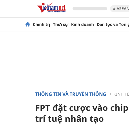
# ASEAN
Chính trị
Thời sự
Kinh doanh
Dân tộc và Tôn 
THÔNG TIN VÀ TRUYỀN THÔNG
KINH T
FPT đặt cược vào chip
trí tuệ nhân tạo