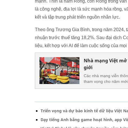
mạnh. Thìn là năm Rồng, con Rồng trong văn 
là công nghệ, địa lợi là sức mạnh hóa rồng, v
kết và tập trung phát triển nguồn nhân lực.
Theo ông Trương Gia Bình, trong năm 2024, t
nhuận trước thuế tăng 18,2%. Sau đại dịch C
liệu, kết hợp với AI để làm cuộc sống của mọ
Nhà mạng Việt mở r
giới
Các nhà mạng viễn thông
tham vọng cho năm mới
Triển vọng và dự báo kinh tế dữ liệu Việt 
Dạy tiếng Anh bằng game hoạt hình, app Vi