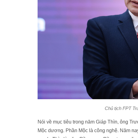
Chủ tịch FPT Tr
Nói về mục tiêu trong năm Giáp Thìn, ông Trư
Mộc dương. Phần Mộc là công nghệ. Năm nay