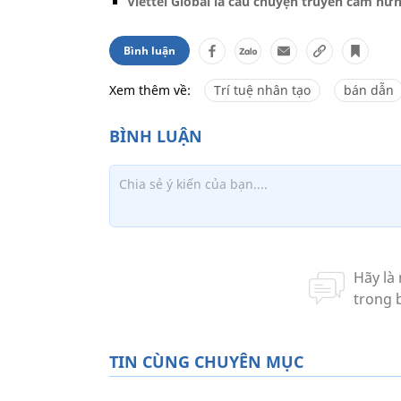
Viettel Global là câu chuyện truyền cảm hứ
Bình luận
Xem thêm về:
Trí tuệ nhân tạo
bán dẫn
TIN CÙNG CHUYÊN MỤC