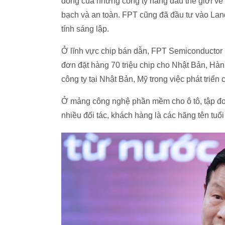
đồng của những công ty hàng đầu thế giới về 
bạch và an toàn. FPT cũng đã đầu tư vào Landi
tính sáng lập.
Ở lĩnh vực chip bán dẫn, FPT Semiconductor l
đơn đặt hàng 70 triệu chip cho Nhật Bản, Hà
công ty tại Nhật Bản, Mỹ trong việc phát triển 
Ở mảng công nghệ phần mềm cho ô tô, tập đo
nhiều đối tác, khách hàng là các hãng tên tuổ