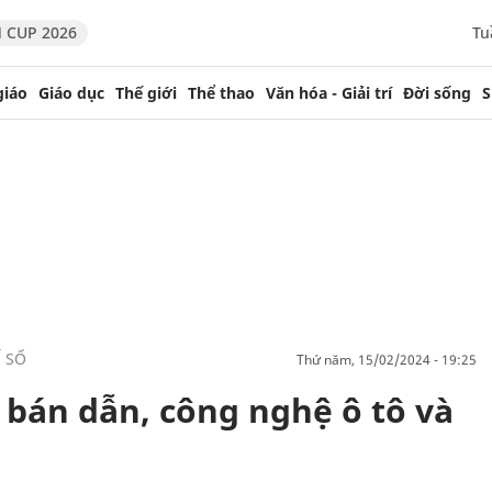
 CUP 2026
Tu
giáo
Giáo dục
Thế giới
Thể thao
Văn hóa - Giải trí
Đời sống
S
Ế SỐ
thứ năm, 15/02/2024 - 19:25
 bán dẫn, công nghệ ô tô và