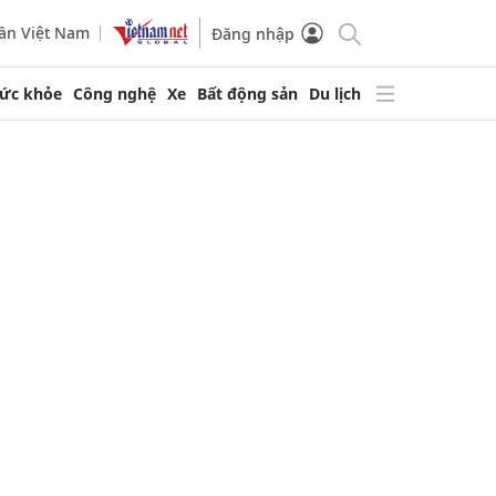
ần Việt Nam
Đăng nhập
ức khỏe
Công nghệ
Xe
Bất động sản
Du lịch