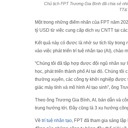
Chủ tịch FPT Trương Gia Bình đã chia sẻ nhi
TT&T
Một trong những điểm nhấn của FPT năm 2023 
tỷ USD từ việc cung cấp dịch vụ CNTT tại các
Kết quả này có được là nhờ sự tích lũy trong
vào việc phát triển trí tuệ nhân tạo (AI), chào
“Chúng tôi đã tập hợp được đội ngũ nhân sự 
học, phát triển thành phố AI tại đó. Chúng tôi 
thường xuyên, các công ty khởi nghiệp được t
giác máy tính và mô hình AI tạo sinh”, ông Tr
Theo ông Trương Gia Bình, AI, bán dẫn và cô
trung hướng tới. Đây cũng là 3 xu hướng cô
Về
trí tuệ nhân tạo
, FPT đã tham gia sáng lập 