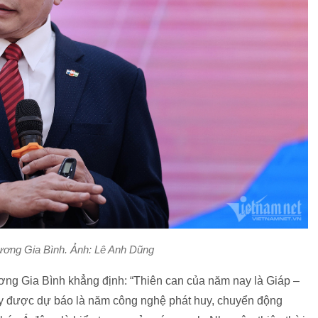
ương Gia Bình. Ảnh: Lê Anh Dũng
ơng Gia Bình khẳng định: “Thiên can của năm nay là Giáp –
 được dự báo là năm công nghệ phát huy, chuyển động