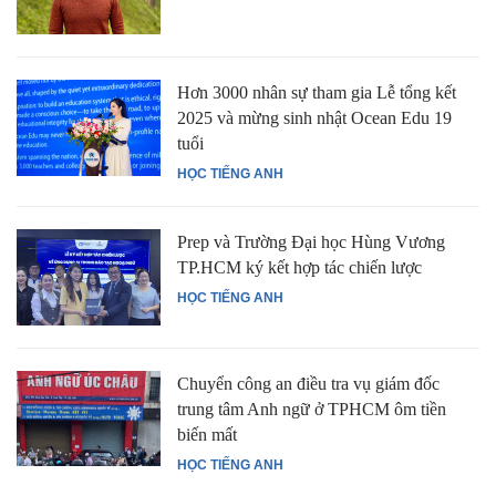
Hơn 3000 nhân sự tham gia Lễ tổng kết
2025 và mừng sinh nhật Ocean Edu 19
tuổi
HỌC TIẾNG ANH
Prep và Trường Đại học Hùng Vương
TP.HCM ký kết hợp tác chiến lược
HỌC TIẾNG ANH
Chuyển công an điều tra vụ giám đốc
trung tâm Anh ngữ ở TPHCM ôm tiền
biến mất
HỌC TIẾNG ANH