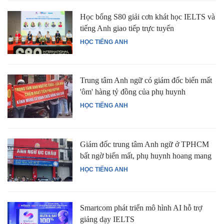
Học bổng S80 giải cơn khát học IELTS và
tiếng Anh giao tiếp trực tuyến
HỌC TIẾNG ANH
Trung tâm Anh ngữ có giám đốc biến mất
'ôm' hàng tỷ đồng của phụ huynh
HỌC TIẾNG ANH
Giám đốc trung tâm Anh ngữ ở TPHCM
bất ngờ biến mất, phụ huynh hoang mang
HỌC TIẾNG ANH
Smartcom phát triển mô hình AI hỗ trợ
giảng dạy IELTS