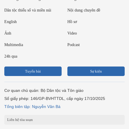
Dân tộc thiểu số và miền núi
Nội dung chuyên đề
English
Hồ sơ
Ảnh
Video
Multimedia
Podcast
24h qua
Tuyến bài
Sự kiện
Cơ quan chủ quản: Bộ Dân tộc và Tôn giáo
Số giấy phép: 146/GP-BVHTTDL, cấp ngày 17/10/2025
Tổng biên tập: Nguyễn Văn Bá
Liên hệ tòa soạn