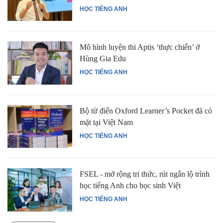
HỌC TIẾNG ANH
Mô hình luyện thi Aptis ‘thực chiến’ ở
Hùng Gia Edu
HỌC TIẾNG ANH
Bộ từ điển Oxford Learner’s Pocket đã có
mặt tại Việt Nam
HỌC TIẾNG ANH
FSEL - mở rộng tri thức, rút ngắn lộ trình
học tiếng Anh cho học sinh Việt
HỌC TIẾNG ANH