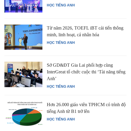
HỌC TIẾNG ANH
Từ năm 2026, TOEFL iBT cải tiến thông
minh, linh hoạt, cá nhân hóa
HỌC TIẾNG ANH
Sở GD&ĐT Gia Lai phối hợp cùng
InterGreat tổ chức cuộc thi ‘Tài năng tiếng
Anh’
HỌC TIẾNG ANH
Hơn 26.000 giáo viên TPHCM có trình độ
tiếng Anh từ B1 trở lên
HỌC TIẾNG ANH