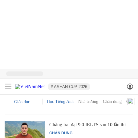
# ASEAN CUP 2026
Học Tiếng Anh
Nhà trường
Chân dung
Góc p
Giáo dục
Chàng trai đạt 9.0 IELTS sau 10 lần thi
CHÂN DUNG