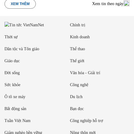
Xem tin theo ngày
XEM THÊM
Chính trị
Thời sự
Kinh doanh
Dân tộc và Tôn giáo
Thể thao
Giáo dục
Thế giới
Đời sống
Văn hóa - Giải trí
Sức khỏe
Công nghệ
Ô tô xe máy
Du lịch
Bất động sản
Bạn đọc
Tuần Việt Nam
Công nghiệp hỗ trợ
Giảm nghèo bền vững
Nông thôn mới