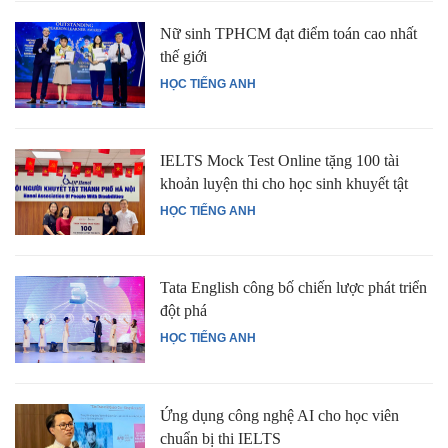
Nữ sinh TPHCM đạt điểm toán cao nhất
thế giới
HỌC TIẾNG ANH
IELTS Mock Test Online tặng 100 tài
khoản luyện thi cho học sinh khuyết tật
HỌC TIẾNG ANH
Tata English công bố chiến lược phát triển
đột phá
HỌC TIẾNG ANH
Ứng dụng công nghệ AI cho học viên
chuẩn bị thi IELTS