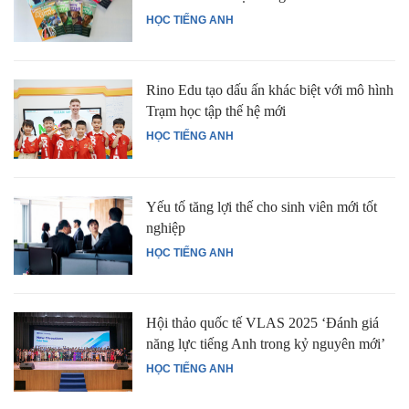
HỌC TIẾNG ANH
Rino Edu tạo dấu ấn khác biệt với mô hình
Trạm học tập thế hệ mới
HỌC TIẾNG ANH
Yếu tố tăng lợi thế cho sinh viên mới tốt
nghiệp
HỌC TIẾNG ANH
Hội thảo quốc tế VLAS 2025 ‘Đánh giá
năng lực tiếng Anh trong kỷ nguyên mới’
HỌC TIẾNG ANH