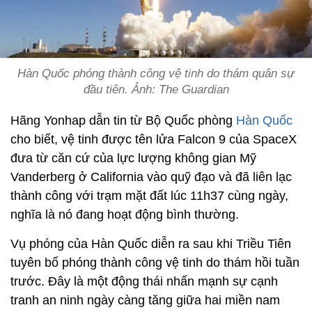
Hàn Quốc phóng thành công vệ tinh do thám quân sự
đầu tiên. Ảnh: The Guardian
Hãng Yonhap dẫn tin từ Bộ Quốc phòng
Hàn Quốc
cho biết, vệ tinh được tên lửa Falcon 9 của SpaceX
đưa từ căn cứ của lực lượng không gian Mỹ
Vanderberg ở California vào quỹ đạo và đã liên lạc
thành công với trạm mặt đất lúc 11h37 cùng ngày,
nghĩa là nó đang hoạt động bình thường.
Vụ phóng của Hàn Quốc diễn ra sau khi Triều Tiên
tuyên bố phóng thành công vệ tinh do thám hồi tuần
trước. Đây là một động thái nhấn mạnh sự cạnh
tranh an ninh ngày càng tăng giữa hai miền nam