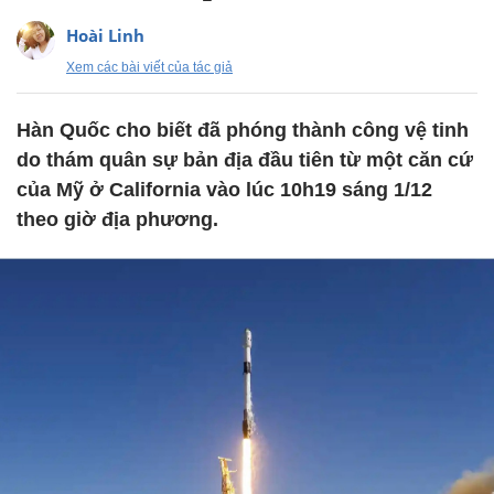
Hoài Linh
Xem các bài viết của tác giả
Hàn Quốc cho biết đã phóng thành công vệ tinh
do thám quân sự bản địa đầu tiên từ một căn cứ
của Mỹ ở California vào lúc 10h19 sáng 1/12
theo giờ địa phương.