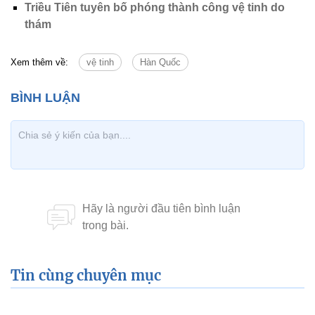
Triều Tiên tuyên bố phóng thành công vệ tinh do
thám
Xem thêm về:
vệ tinh
Hàn Quốc
Tin cùng chuyên mục