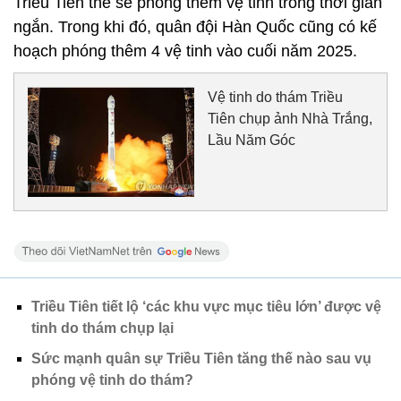
Triều Tiên thề sẽ phóng thêm vệ tinh trong thời gian
ngắn. Trong khi đó, quân đội Hàn Quốc cũng có kế
hoạch phóng thêm 4 vệ tinh vào cuối năm 2025.
Vệ tinh do thám Triều
Tiên chụp ảnh Nhà Trắng,
Lầu Năm Góc
Triều Tiên tiết lộ ‘các khu vực mục tiêu lớn’ được vệ
tinh do thám chụp lại
Sức mạnh quân sự Triều Tiên tăng thế nào sau vụ
phóng vệ tinh do thám?