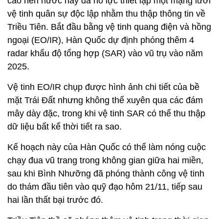
cao nên nước này đã nỗ lực thiết lập một mạng lưới
vệ tinh quân sự độc lập nhằm thu thập thông tin về
Triều Tiên. Bắt đầu bằng vệ tinh quang điện và hồng
ngoại (EO/IR), Hàn Quốc dự định phóng thêm 4
radar khẩu độ tổng hợp (SAR) vào vũ trụ vào năm
2025.
Vệ tinh EO/IR chụp được hình ảnh chi tiết của bề
mặt Trái Đất nhưng không thể xuyên qua các đám
mây dày đặc, trong khi vệ tinh SAR có thể thu thập
dữ liệu bất kể thời tiết ra sao.
Kế hoạch này của Hàn Quốc có thể làm nóng cuộc
chạy đua vũ trang trong không gian giữa hai miền,
sau khi Bình Nhưỡng đã phóng thành công vệ tinh
do thám đầu tiên vào quỹ đạo hôm 21/11, tiếp sau
hai lần thất bại trước đó.