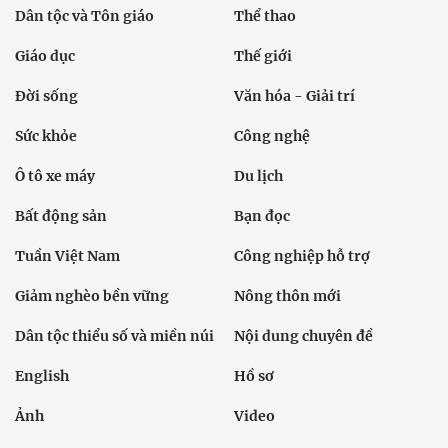
Dân tộc và Tôn giáo
Thể thao
Giáo dục
Thế giới
Đời sống
Văn hóa - Giải trí
Sức khỏe
Công nghệ
Ô tô xe máy
Du lịch
Bất động sản
Bạn đọc
Tuần Việt Nam
Công nghiệp hỗ trợ
Giảm nghèo bền vững
Nông thôn mới
Dân tộc thiểu số và miền núi
Nội dung chuyên đề
English
Hồ sơ
Ảnh
Video