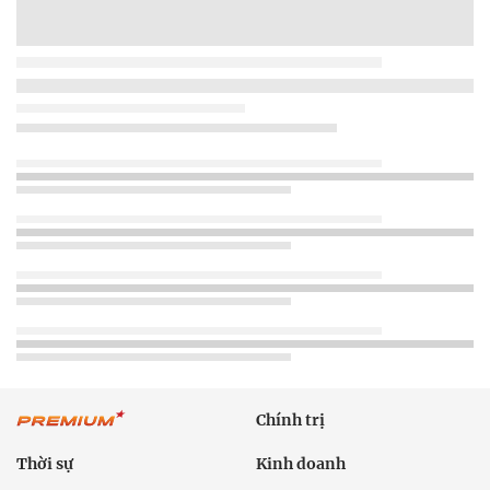
Chính trị
Thời sự
Kinh doanh