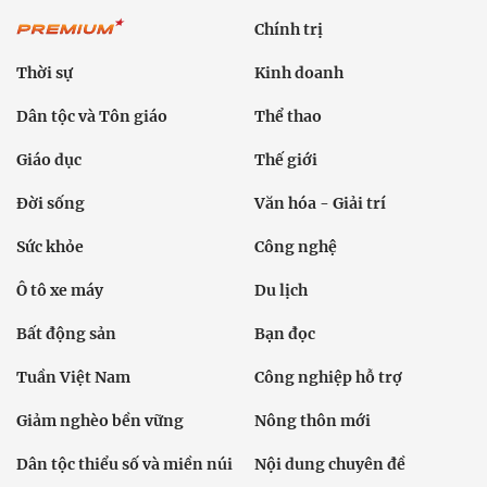
Chính trị
Thời sự
Kinh doanh
Dân tộc và Tôn giáo
Thể thao
Giáo dục
Thế giới
Đời sống
Văn hóa - Giải trí
Sức khỏe
Công nghệ
Ô tô xe máy
Du lịch
Bất động sản
Bạn đọc
Tuần Việt Nam
Công nghiệp hỗ trợ
Giảm nghèo bền vững
Nông thôn mới
Dân tộc thiểu số và miền núi
Nội dung chuyên đề