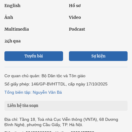
English
Hồ sơ
Ảnh
Video
Multimedia
Podcast
24h qua
Tuyến bài
Sự kiện
Cơ quan chủ quản: Bộ Dân tộc và Tôn giáo
Số giấy phép: 146/GP-BVHTTDL, cấp ngày 17/10/2025
Tổng biên tập: Nguyễn Văn Bá
Liên hệ tòa soạn
Địa chỉ: Tầng 18, Toà nhà Cục Viễn thông (VNTA), 68 Dương
Đình Nghệ, phường Cầu Giấy, TP. Hà Nội.