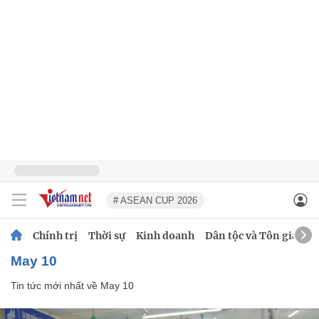
# ASEAN CUP 2026
Chính trị
Thời sự
Kinh doanh
Dân tộc và Tôn giáo
May 10
Tin tức mới nhất về
May 10