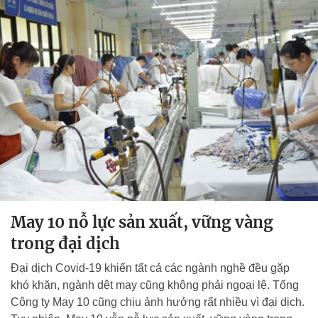
May 10 nỗ lực sản xuất, vững vàng
trong đại dịch
Đại dịch Covid-19 khiến tất cả các ngành nghề đều gặp
khó khăn, ngành dệt may cũng không phải ngoại lệ. Tổng
Công ty May 10 cũng chịu ảnh hưởng rất nhiều vì đại dịch.