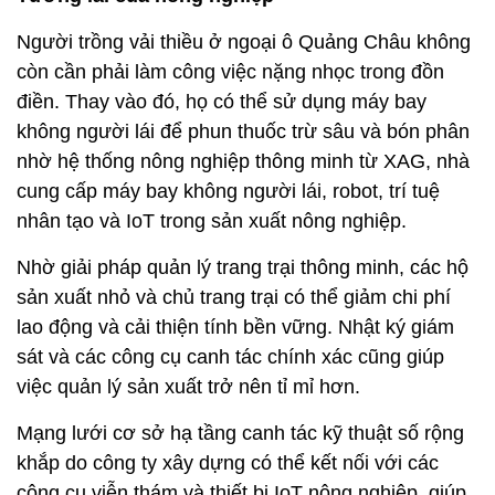
Người trồng vải thiều ở ngoại ô Quảng Châu không
còn cần phải làm công việc nặng nhọc trong đồn
điền. Thay vào đó, họ có thể sử dụng máy bay
không người lái để phun thuốc trừ sâu và bón phân
nhờ hệ thống nông nghiệp thông minh từ XAG, nhà
cung cấp máy bay không người lái, robot, trí tuệ
nhân tạo và IoT trong sản xuất nông nghiệp.
Nhờ giải pháp quản lý trang trại thông minh, các hộ
sản xuất nhỏ và chủ trang trại có thể giảm chi phí
lao động và cải thiện tính bền vững. Nhật ký giám
sát và các công cụ canh tác chính xác cũng giúp
việc quản lý sản xuất trở nên tỉ mỉ hơn.
Mạng lưới cơ sở hạ tầng canh tác kỹ thuật số rộng
khắp do công ty xây dựng có thể kết nối với các
công cụ viễn thám và thiết bị IoT nông nghiệp, giúp