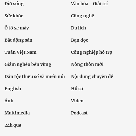
Đời sống
Văn hóa - Giải trí
Sức khỏe
Công nghệ
Ô tô xe máy
Du lịch
Bất động sản
Bạn đọc
Tuần Việt Nam
Công nghiệp hỗ trợ
Giảm nghèo bền vững
Nông thôn mới
Dân tộc thiểu số và miền núi
Nội dung chuyên đề
English
Hồ sơ
Ảnh
Video
Multimedia
Podcast
24h qua