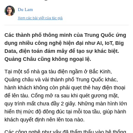
Du Lam
Xem các bài viết của tác giả
Các thành phố thông minh của Trung Quốc ứng
dụng nhiều công nghệ hiện đại như AI, IoT, Big
Data, điện toán đám mây để tạo sự khác biệt.
Quảng Châu cũng không ngoại lệ.
Tại một số nhà ga tàu điện ngầm ở Bắc Kinh,
Quảng châu và vài thành phố Trung Quốc khác,
hành khách không còn phải quẹt thẻ hay điện thoại
để lên tàu. Cổng mở ra sau khi quét gương mặt,
quy trình mất chưa đầy 2 giây. Những màn hình lớn
hiển thị mức độ đông đúc tại mỗi toa tầu, giúp hành
khách quyết định nên lên toa nào.
Các công nghệ như vậy đã thẩm thấu vào hệ thống