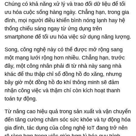
Chúng có khả năng xử lý và trao đổi dữ liệu để tối
ưu hóa cuộc sống hàng ngày. Chẳng hạn, trong gia
đình, mọi người điều khiển bình nóng lạnh hay hệ
thống chiếu sáng ngay từ ứng dụng trên
smartphone để tối ưu hóa việc sử dụng năng lượng.
Song, công nghệ này có thể được mở rộng sang
một mạng lưới rộng hơn nhiều. Chẳng hạn, trước
đây, một công nhân phải đi từ nhà này sang nhà
khác để thu thập chỉ số đồng hồ đo xăng, nhưng
bây giờ một đồng hồ đo khí thông minh sẽ đảm
nhận công việc và thậm chí còn kích hoạt thanh
toán tự động.
Từ nâng cao hiệu quả trong sản xuất và vận chuyển
đến tăng cường chăm sóc sức khỏe và tự động hóa
gia đình, tác dụng của công nghệ IoT đang trở nên
rõ ràng hơn trong việc giúp hợp lý hóa quy trình,