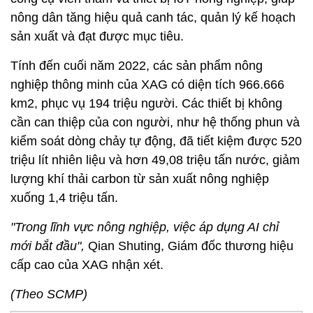
nông dân tăng hiệu quả canh tác, quản lý kế hoạch
sản xuất và đạt được mục tiêu.
Tính đến cuối năm 2022, các sản phẩm nông
nghiệp thông minh của XAG có diện tích 966.666
km2, phục vụ 194 triệu người. Các thiết bị không
cần can thiệp của con người, như hệ thống phun và
kiểm soát dòng chảy tự động, đã tiết kiệm được 520
triệu lít nhiên liệu và hơn 49,08 triệu tấn nước, giảm
lượng khí thải carbon từ sản xuất nông nghiệp
xuống 1,4 triệu tấn.
"Trong lĩnh vực nông nghiệp, việc áp dụng AI chỉ
mới bắt đầu",
Qian Shuting, Giám đốc thương hiệu
cấp cao của XAG nhận xét.
(Theo SCMP)