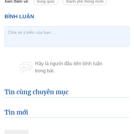
Xem thêm về:
trung quốc
thành phố thông minh
Tin cùng chuyên mục
Tin mới