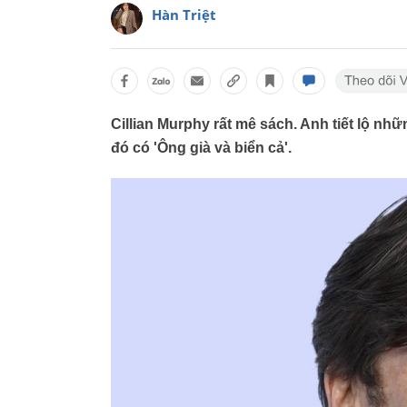
Hàn Triệt
Cillian Murphy rất mê sách. Anh tiết lộ n
đó có 'Ông già và biển cả'.