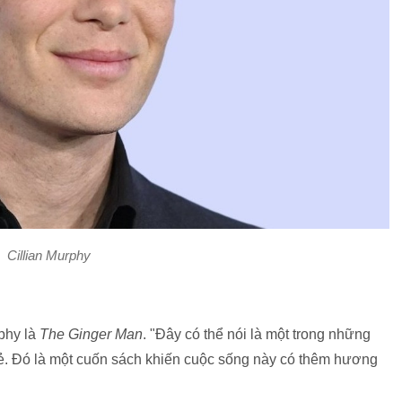
Cillian Murphy
phy là
The Ginger Man
. "Đây có thể nói là một trong những
rẻ. Đó là một cuốn sách khiến cuộc sống này có thêm hương