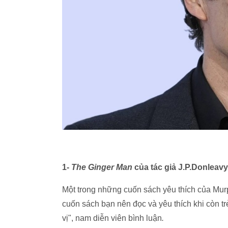
1-
The Ginger Man
của tác giả J.P.Donleavy
Một trong những cuốn sách yêu thích của Mur
cuốn sách bạn nên đọc và yêu thích khi còn t
vị", nam diễn viên bình luận
.