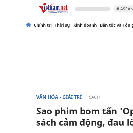
# ASEAN
Chính trị
Thời sự
Kinh doanh
Dân tộc và Tôn 
VĂN HÓA - GIẢI TRÍ
SÁCH
Sao phim bom tấn 'Op
sách cảm động, đau l