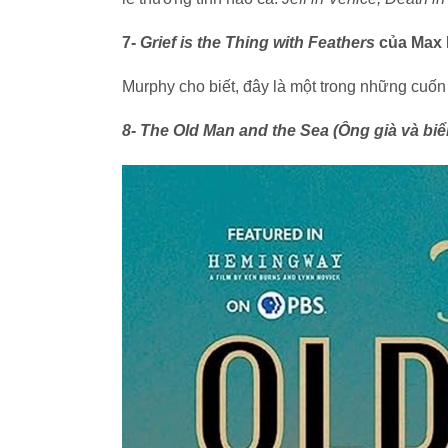
7-
Grief is the Thing with Feathers
của Max 
Murphy cho biết, đây là một trong những cuốn
8- The Old Man and the Sea (Ông già và biể