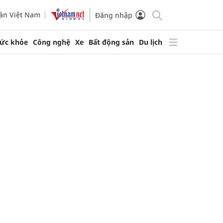
ần Việt Nam
Đăng nhập
ức khỏe
Công nghệ
Xe
Bất động sản
Du lịch