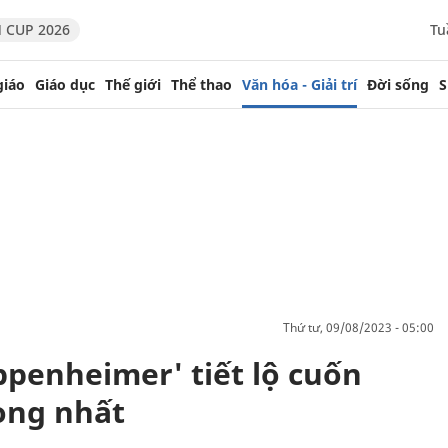
 CUP 2026
Tu
giáo
Giáo dục
Thế giới
Thể thao
Văn hóa - Giải trí
Đời sống
S
thứ tư, 09/08/2023 - 05:00
penheimer' tiết lộ cuốn
òng nhất