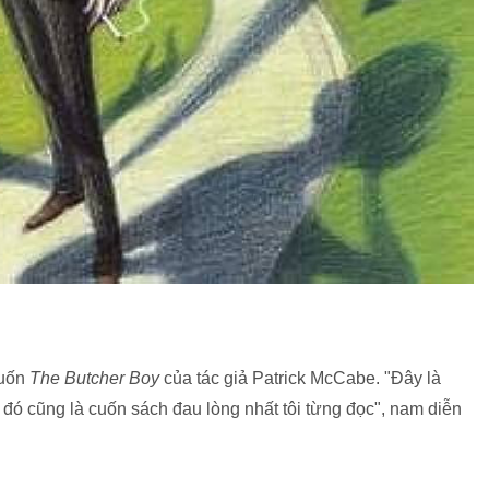
cuốn
The Butcher Boy
của tác giả Patrick McCabe. "Đây là
đó cũng là cuốn sách đau lòng nhất tôi từng đọc", nam diễn