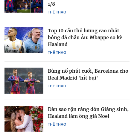
1/8
THỂ THAO
Top 10 cầu thủ lương cao nhất
bóng đá châu Âu: Mbappe so kè
Haaland
THỂ THAO
Bùng nổ phút cuối, Barcelona cho
Real Madrid 'hít bụi'
THỂ THAO
Dàn sao rộn ràng đón Giáng sinh,
Haaland làm ông già Noel
THỂ THAO