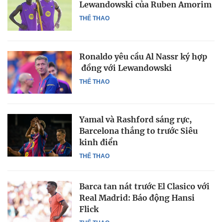
Lewandowski của Ruben Amorim
THỂ THAO
Ronaldo yêu cầu Al Nassr ký hợp
đồng với Lewandowski
THỂ THAO
Yamal và Rashford sáng rực,
Barcelona thắng to trước Siêu
kinh điển
THỂ THAO
Barca tan nát trước El Clasico với
Real Madrid: Báo động Hansi
Flick