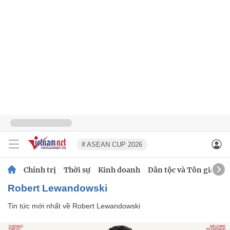
# ASEAN CUP 2026
Chính trị
Thời sự
Kinh doanh
Dân tộc và Tôn giáo
Robert Lewandowski
Tin tức mới nhất về
Robert Lewandowski