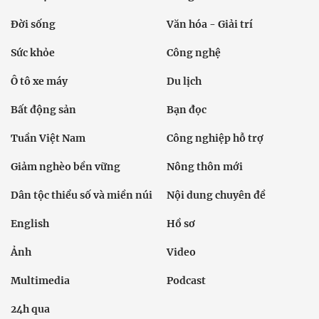
Đời sống
Văn hóa - Giải trí
Sức khỏe
Công nghệ
Ô tô xe máy
Du lịch
Bất động sản
Bạn đọc
Tuần Việt Nam
Công nghiệp hỗ trợ
Giảm nghèo bền vững
Nông thôn mới
Dân tộc thiểu số và miền núi
Nội dung chuyên đề
English
Hồ sơ
Ảnh
Video
Multimedia
Podcast
24h qua