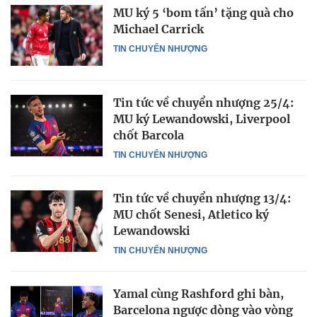
MU ký 5 ‘bom tấn’ tặng quà cho
Michael Carrick
TIN CHUYỂN NHƯỢNG
Tin tức về chuyển nhượng 25/4:
MU ký Lewandowski, Liverpool
chốt Barcola
TIN CHUYỂN NHƯỢNG
Tin tức về chuyển nhượng 13/4:
MU chốt Senesi, Atletico ký
Lewandowski
TIN CHUYỂN NHƯỢNG
Yamal cùng Rashford ghi bàn,
Barcelona ngược dòng vào vòng