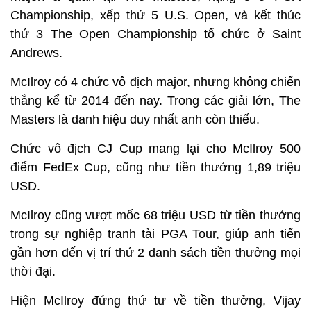
Championship, xếp thứ 5 U.S. Open, và kết thúc
thứ 3 The Open Championship tổ chức ở Saint
Andrews.
McIlroy có 4 chức vô địch major, nhưng không chiến
thắng kể từ 2014 đến nay. Trong các giải lớn, The
Masters là danh hiệu duy nhất anh còn thiếu.
Chức vô địch CJ Cup mang lại cho McIlroy 500
điểm FedEx Cup, cũng như tiền thưởng 1,89 triệu
USD.
McIlroy cũng vượt mốc 68 triệu USD từ tiền thưởng
trong sự nghiệp tranh tài PGA Tour, giúp anh tiến
gần hơn đến vị trí thứ 2 danh sách tiền thưởng mọi
thời đại.
Hiện McIlroy đứng thứ tư về tiền thưởng, Vijay