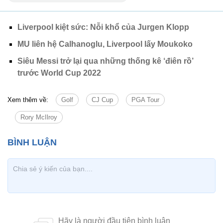
Liverpool kiệt sức: Nỗi khổ của Jurgen Klopp
MU liên hệ Calhanoglu, Liverpool lấy Moukoko
Siêu Messi trở lại qua những thống kê ‘điên rồ’
trước World Cup 2022
Xem thêm về:
Golf
CJ Cup
PGA Tour
Rory McIlroy