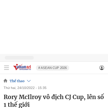
# ASEAN CUP 2026
Thể thao
thứ hai, 24/10/2022 - 15:35
Rory McIlroy vô địch CJ Cup, lên số
1 thế giới