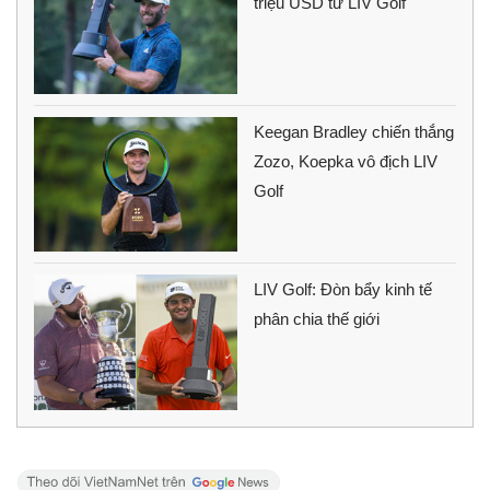
triệu USD từ LIV Golf
Keegan Bradley chiến thắng
Zozo, Koepka vô địch LIV
Golf
LIV Golf: Đòn bẩy kinh tế
phân chia thế giới