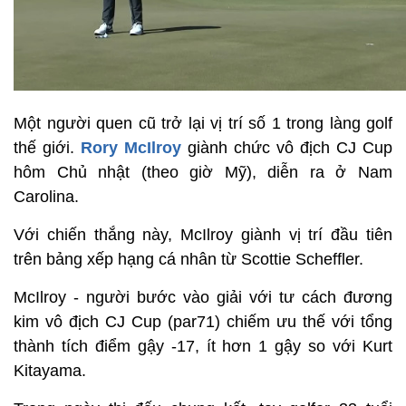
Một người quen cũ trở lại vị trí số 1 trong làng golf
thế giới.
Rory McIlroy
giành chức vô địch CJ Cup
hôm Chủ nhật (theo giờ Mỹ), diễn ra ở Nam
Carolina.
Với chiến thắng này, McIlroy giành vị trí đầu tiên
trên bảng xếp hạng cá nhân từ Scottie Scheffler.
McIlroy - người bước vào giải với tư cách đương
kim vô địch CJ Cup (par71) chiếm ưu thế với tổng
thành tích điểm gậy -17, ít hơn 1 gậy so với Kurt
Kitayama.