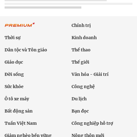
Chính trị
Thời sự
Kinh doanh
Dân tộc và Tôn giáo
Thể thao
Giáo dục
Thế giới
Đời sống
Văn hóa - Giải trí
Sức khỏe
Công nghệ
Ô tô xe máy
Du lịch
Bất động sản
Bạn đọc
Tuần Việt Nam
Công nghiệp hỗ trợ
Giảm nghèo bền vững
Nông thôn mới