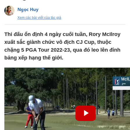
Ngọc Huy
Xem các bài viết của tác giả
Thi đấu ổn định 4 ngày cuối tuần, Rory McIlroy
xuất sắc giành chức vô địch CJ Cup, thuộc
chặng 5 PGA Tour 2022-23, qua đó leo lên đỉnh
bảng xếp hạng thế giới.