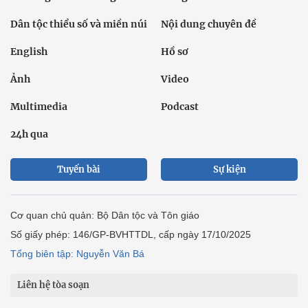
Dân tộc thiểu số và miền núi
Nội dung chuyên đề
English
Hồ sơ
Ảnh
Video
Multimedia
Podcast
24h qua
Tuyến bài
Sự kiện
Cơ quan chủ quản: Bộ Dân tộc và Tôn giáo
Số giấy phép: 146/GP-BVHTTDL, cấp ngày 17/10/2025
Tổng biên tập: Nguyễn Văn Bá
Liên hệ tòa soạn