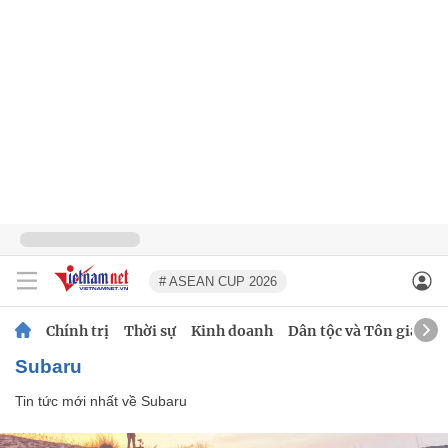
# ASEAN CUP 2026
Chính trị
Thời sự
Kinh doanh
Dân tộc và Tôn giáo
Subaru
Tin tức mới nhất về
Subaru