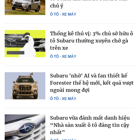
chú ý
Ô TÔ - XE MÁY
Thống kê thú vị: 3% chủ sở hữu ô
tô Subaru thường xuyên chở gà
trên xe
Ô TÔ - XE MÁY
Subaru 'nhờ' AI và fan thiết kế
Forester thế hệ mới, kết quả vượt
ngoài mong đợi
Ô TÔ - XE MÁY
Subaru vừa đánh mất danh hiệu
“Nhà sản xuất ô tô đáng tin cậy
nhất"