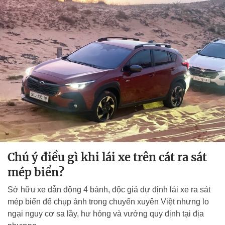
Chú ý điều gì khi lái xe trên cát ra sát
mép biển?
Sở hữu xe dẫn động 4 bánh, độc giả dự định lái xe ra sát
mép biển để chụp ảnh trong chuyến xuyên Việt nhưng lo
ngại nguy cơ sa lầy, hư hỏng và vướng quy định tại địa