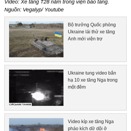
Video: Xe tăng T28 nằm trong viện bảo tàng.
Nguồn: Vegalyp/ Youtube
Bộ trưởng Quốc phòng
Ukraine lái thử xe tăng
Anh mới viện trợ
Ukraine tung video bắn
hạ 10 xe tăng Nga trong
một đêm
Video kíp xe tăng Nga
pháo kích dữ dội ở