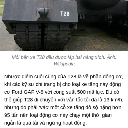
Mỗi bên xe T28 đều được lắp hai hàng xích. Ảnh:
Wikipedia
Nhược điểm cuối cùng của T28 là về phần động cơ,
khi các kỹ sư chỉ trang bị cho loại xe tăng này động
cơ Ford GAF V-8 với công suất 500 mã lực. Dù có
thể giúp T28 di chuyển với vận tốc tối đa là 13 km/h,
nhưng do phải ‘vác’ một cỗ xe tăng đồ sộ nặng hơn
95 tấn nên loại động cơ này chạy một thời gian
ngắn là quá tải và ngừng hoạt động.