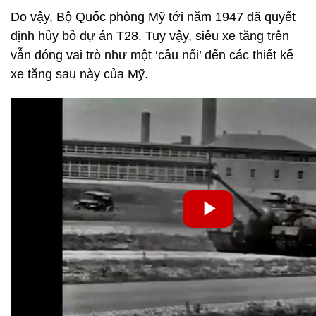
Do vậy, Bộ Quốc phòng Mỹ tới năm 1947 đã quyết
định hủy bỏ dự án T28. Tuy vậy, siêu xe tăng trên
vẫn đóng vai trò như một ‘cầu nối’ đến các thiết kế
xe tăng sau này của Mỹ.