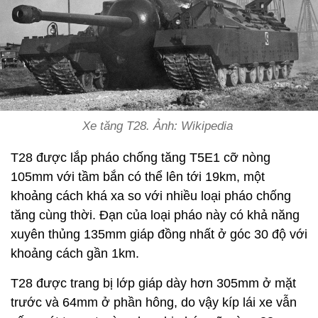
Xe tăng T28. Ảnh: Wikipedia
T28 được lắp pháo chống tăng T5E1 cỡ nòng
105mm với tầm bắn có thể lên tới 19km, một
khoảng cách khá xa so với nhiều loại pháo chống
tăng cùng thời. Đạn của loại pháo này có khả năng
xuyên thủng 135mm giáp đồng nhất ở góc 30 độ với
khoảng cách gần 1km.
T28 được trang bị lớp giáp dày hơn 305mm ở mặt
trước và 64mm ở phần hông, do vậy kíp lái xe vẫn