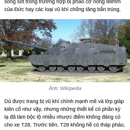
sống sót trong trường hợp bị pháo cỡ nòng 88mm
của Đức hay các loại vũ khí chống tăng bắn trúng.
Ảnh: Wikipedia
Dù được trang bị vũ khí chính mạnh mẽ và lớp giáp
kiên cố như vậy, nhưng những thiết kế có phần kỳ
lạ đã làm bộc lộ nhiều nhược điểm không đáng có
cho xe T28. Trước tiên, T28 không hề có tháp pháo,