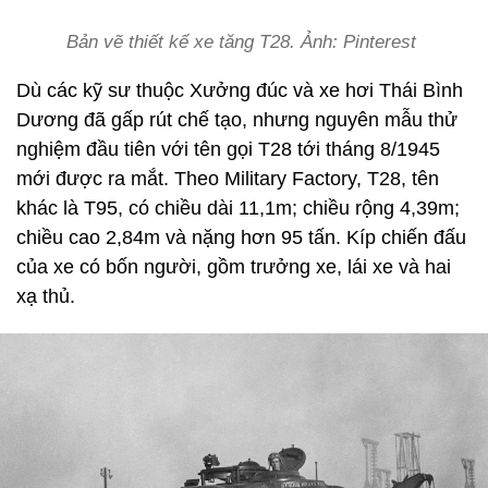
Bản vẽ thiết kế xe tăng T28. Ảnh: Pinterest
Dù các kỹ sư thuộc Xưởng đúc và xe hơi Thái Bình
Dương đã gấp rút chế tạo, nhưng nguyên mẫu thử
nghiệm đầu tiên với tên gọi T28 tới tháng 8/1945
mới được ra mắt. Theo Military Factory, T28, tên
khác là T95, có chiều dài 11,1m; chiều rộng 4,39m;
chiều cao 2,84m và nặng hơn 95 tấn. Kíp chiến đấu
của xe có bốn người, gồm trưởng xe, lái xe và hai
xạ thủ.