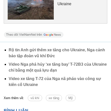
Ukraine
Rộ tin Anh gửi thêm xe tăng cho Ukraine, Nga cảnh
báo tập đoàn vũ khí Đức
Video Nga phá hủy ‘xe tăng bay’ T-72B3 của Ukraine
chỉ bằng một quả lựu đạn
Video xe tăng T-72 của Nga nã pháo vào công sự
kiên cố Ukraine
Xem thêm về:
vũ khí
xe tăng
Mỹ