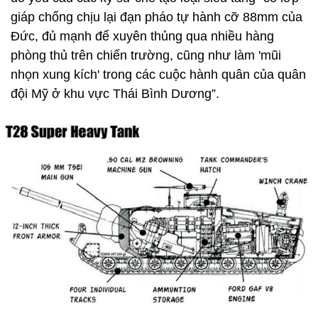
giáp chống chịu lại đạn pháo tự hành cỡ 88mm của
Đức, đủ mạnh để xuyên thủng qua nhiều hàng
phòng thủ trên chiến trường, cũng như làm 'mũi
nhọn xung kích' trong các cuộc hành quân của quân
đội Mỹ ở khu vực Thái Bình Dương”.