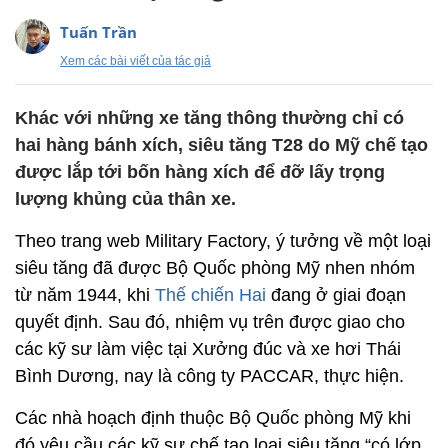
Tuấn Trần
Xem các bài viết của tác giả
Khác với những xe tăng thông thường chỉ có
hai hàng bánh xích, siêu tăng T28 do Mỹ chế tạo
được lắp tới bốn hàng xích để đỡ lấy trọng
lượng khủng của thân xe.
Theo trang web Military Factory, ý tưởng về một loại
siêu tăng đã được Bộ Quốc phòng Mỹ nhen nhóm
từ năm 1944, khi
Thế chiến Hai
đang ở giai đoạn
quyết định. Sau đó, nhiệm vụ trên được giao cho
các kỹ sư làm việc tại Xưởng đúc và xe hơi Thái
Bình Dương, nay là công ty PACCAR, thực hiện.
Các nhà hoạch định thuộc Bộ Quốc phòng Mỹ khi
đó yêu cầu các kỹ sư chế tạo loại siêu tăng “có lớp