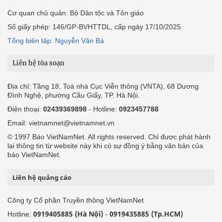
Cơ quan chủ quản: Bộ Dân tộc và Tôn giáo
Số giấy phép: 146/GP-BVHTTDL, cấp ngày 17/10/2025
Tổng biên tập: Nguyễn Văn Bá
Liên hệ tòa soạn
Địa chỉ: Tầng 18, Toà nhà Cục Viễn thông (VNTA), 68 Dương
Đình Nghệ, phường Cầu Giấy, TP. Hà Nội.
Điện thoại:
02439369898
- Hotline:
0923457788
Email: vietnamnet@vietnamnet.vn
© 1997 Báo VietNamNet. All rights reserved. Chỉ được phát hành
lại thông tin từ website này khi có sự đồng ý bằng văn bản của
báo VietNamNet.
Liên hệ quảng cáo
Công ty Cổ phần Truyền thông VietNamNet
0919405885 (Hà Nội)
0919435885 (Tp.HCM)
Hotline:
-