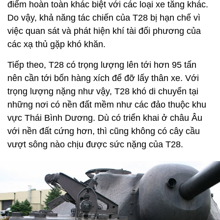
điểm hoàn toàn khác biệt với các loại xe tăng khác.
Do vậy, khả năng tác chiến của T28 bị hạn chế vì
việc quan sát và phát hiện khí tài đối phương của
các xạ thủ gặp khó khăn.
Tiếp theo, T28 có trọng lượng lên tới hơn 95 tấn
nên cần tới bốn hàng xích để đỡ lấy thân xe. Với
trọng lượng nặng như vậy, T28 khó di chuyển tại
những nơi có nền đất mềm như các đảo thuộc khu
vực Thái Bình Dương. Dù có triển khai ở châu Âu
với nền đất cứng hơn, thì cũng không có cây cầu
vượt sông nào chịu được sức nặng của T28.