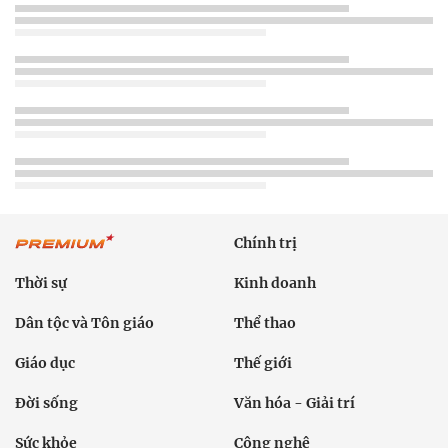
Chính trị
Thời sự
Kinh doanh
Dân tộc và Tôn giáo
Thể thao
Giáo dục
Thế giới
Đời sống
Văn hóa - Giải trí
Sức khỏe
Công nghệ