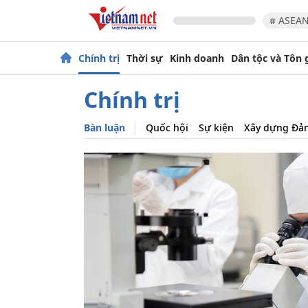
# ASEAN
Chính trị
Thời sự
Kinh doanh
Dân tộc và Tôn 
Chính trị
Bàn luận
Quốc hội
Sự kiện
Xây dựng Đả