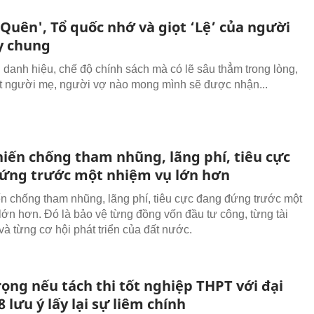
 'Quên', Tổ quốc nhớ và giọt ‘Lệ’ của người
y chung
danh hiệu, chế độ chính sách mà có lẽ sâu thẳm trong lòng,
 người mẹ, người vợ nào mong mình sẽ được nhận...
hiến chống tham nhũng, lãng phí, tiêu cực
ứng trước một nhiệm vụ lớn hơn
n chống tham nhũng, lãng phí, tiêu cực đang đứng trước một
lớn hơn. Đó là bảo vệ từng đồng vốn đầu tư công, từng tài
và từng cơ hội phát triển của đất nước.
ọng nếu tách thi tốt nghiệp THPT với đại
8 lưu ý lấy lại sự liêm chính