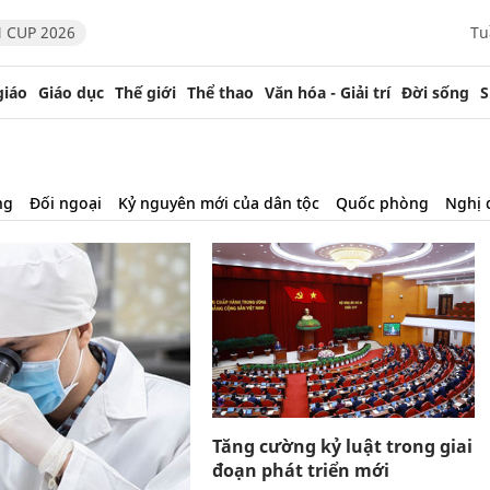
 CUP 2026
Tu
giáo
Giáo dục
Thế giới
Thể thao
Văn hóa - Giải trí
Đời sống
S
ng
Đối ngoại
Kỷ nguyên mới của dân tộc
Quốc phòng
Nghị 
Tăng cường kỷ luật trong giai
đoạn phát triển mới