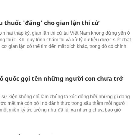
u thuốc 'đắng' cho gian lận thi cử
ơn hai thập kỷ, gian lận thi cử tại Việt Nam không đứng yên ở
g thức. Khi quy trình chấm thi và xử lý dữ liệu được siết chặt
 cơ gian lận có thể tìm đến mắt xích khác, trong đó có chính
Tổ quốc gọi tên những người con chưa trở
sự kiện không chỉ làm chúng ta xúc động bởi những gì đang
rước mắt mà còn bởi nó đánh thức trong sâu thẳm mỗi người
một miền ký ức tưởng như đã lùi xa nhưng chưa bao giờ