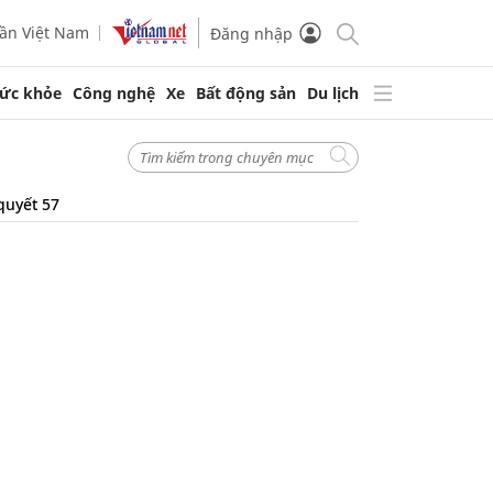
ần Việt Nam
Đăng nhập
ức khỏe
Công nghệ
Xe
Bất động sản
Du lịch
quyết 57