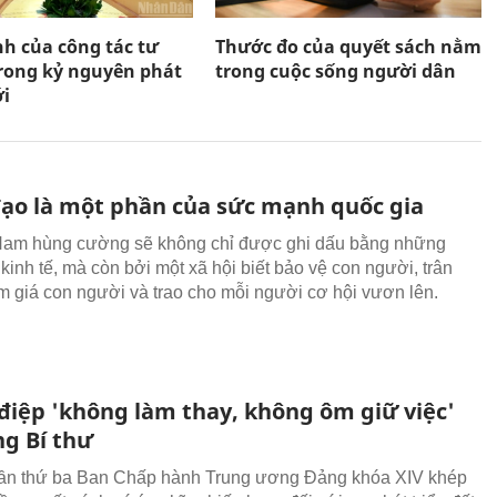
h của công tác tư
Thước đo của quyết sách nằm
rong kỷ nguyên phát
trong cuộc sống người dân
ới
ạo là một phần của sức mạnh quốc gia
Nam hùng cường sẽ không chỉ được ghi dấu bằng những
kinh tế, mà còn bởi một xã hội biết bảo vệ con người, trân
m giá con người và trao cho mỗi người cơ hội vươn lên.
điệp 'không làm thay, không ôm giữ việc'
ng Bí thư
lần thứ ba Ban Chấp hành Trung ương Đảng khóa XIV khép