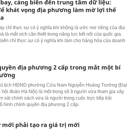
 bay, cảng biển đến trung tâm dữ liệu:
ể khát vọng địa phương làm mờ lợi thế
ia
ay chỉ thực sự có ý nghĩa khi không là ước mơ riêng của địa
 là mắt xích cần thiết trong năng lực kết nối của quốc gia.
biển chỉ thực sự có ý nghĩa khi làm cho hàng hóa của doanh
quyền địa phương 2 cấp trong mắt một bí
hường
Chủ tịch HĐND phường Cửa Nam Nguyễn Hoàng Trường (Đại
 hội đoàn Hà Nội) là một trong số ít người vừa tham gia xây
 sát chính sách vừa là người trong cuộc trực tiếp trải
 hình chính quyền địa phương 2 cấp.
mới phải tạo ra giá trị mới