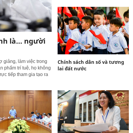
nh là... người
Chính sách dân số và tương
ợ giảng, làm việc trong
lai đất nước
ản phẩm trí tuệ, họ không
rực tiếp tham gia tạo ra