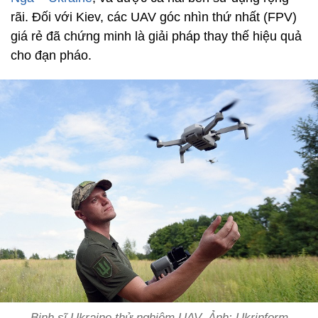
rãi. Đối với Kiev, các UAV góc nhìn thứ nhất (FPV)
giá rẻ đã chứng minh là giải pháp thay thế hiệu quả
cho đạn pháo.
Binh sĩ Ukraine thử nghiệm UAV. Ảnh: Ukrinform