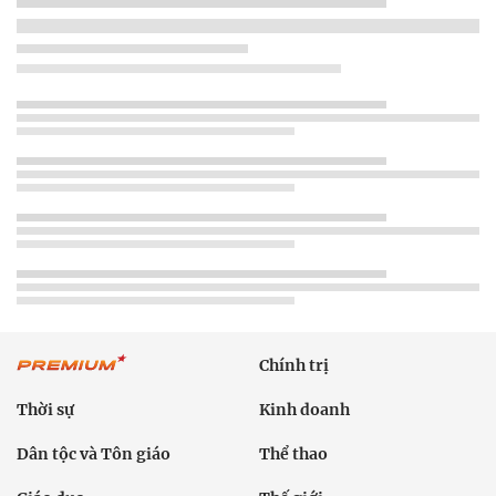
Chính trị
Thời sự
Kinh doanh
Dân tộc và Tôn giáo
Thể thao