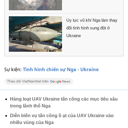
Uy lực vũ khí Nga làm thay
đổi tình hình xung đột ở
Ukraine
Sự kiện:
Tình hình chiến sự Nga - Ukraine
Hàng loạt UAV Ukraine tấn công các mục tiêu sâu
trong lãnh thổ Nga
Diễn biến vụ tấn công ồ ạt của UAV Ukraine vào
nhiều vùng của Nga