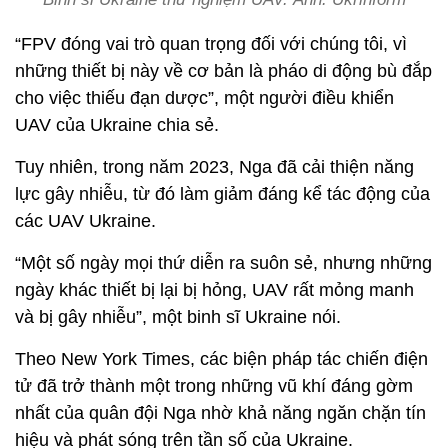
“FPV đóng vai trò quan trọng đối với chúng tôi, vì
những thiết bị này về cơ bản là pháo di động bù đắp
cho việc thiếu đạn dược”, một người điều khiển
UAV của Ukraine chia sẻ.
Tuy nhiên, trong năm 2023, Nga đã cải thiện năng
lực gây nhiễu, từ đó làm giảm đáng kể tác động của
các UAV Ukraine.
“Một số ngày mọi thứ diễn ra suôn sẻ, nhưng những
ngày khác thiết bị lại bị hỏng, UAV rất mỏng manh
và bị gây nhiễu”, một binh sĩ Ukraine nói.
Theo New York Times, các biện pháp tác chiến điện
tử đã trở thành một trong những vũ khí đáng gờm
nhất của quân đội Nga nhờ khả năng ngăn chặn tín
hiệu và phát sóng trên tần số của Ukraine.