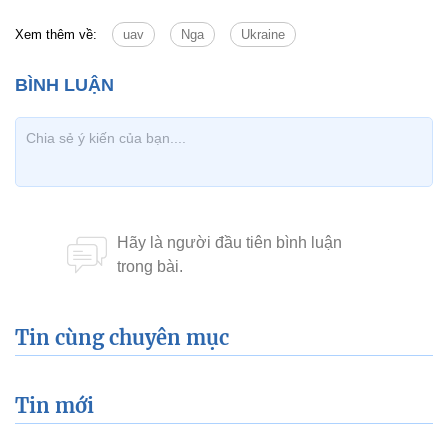
Xem thêm về:
uav
Nga
Ukraine
Tin cùng chuyên mục
Tin mới