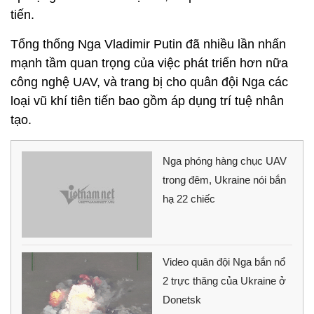
tiến.
Tổng thống Nga Vladimir Putin đã nhiều lần nhấn
mạnh tầm quan trọng của việc phát triển hơn nữa
công nghệ UAV, và trang bị cho quân đội Nga các
loại vũ khí tiên tiến bao gồm áp dụng trí tuệ nhân
tạo.
Nga phóng hàng chục UAV
trong đêm, Ukraine nói bắn
hạ 22 chiếc
Video quân đội Nga bắn nổ
2 trực thăng của Ukraine ở
Donetsk