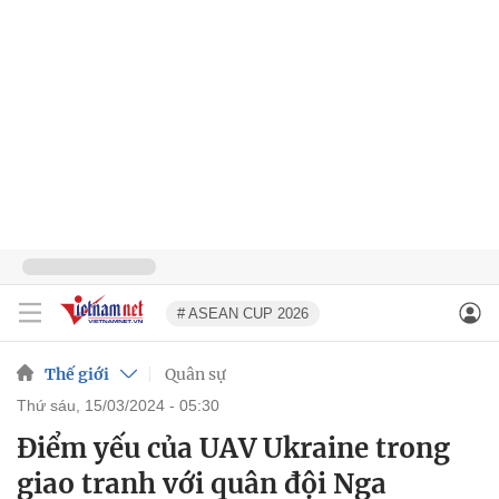
# ASEAN CUP 2026
Thế giới
Quân sự
thứ sáu, 15/03/2024 - 05:30
Điểm yếu của UAV Ukraine trong
giao tranh với quân đội Nga