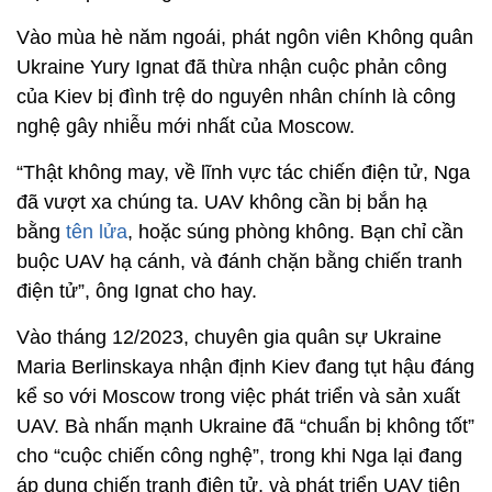
Vào mùa hè năm ngoái, phát ngôn viên Không quân
Ukraine Yury Ignat đã thừa nhận cuộc phản công
của Kiev bị đình trệ do nguyên nhân chính là công
nghệ gây nhiễu mới nhất của Moscow.
“Thật không may, về lĩnh vực tác chiến điện tử, Nga
đã vượt xa chúng ta. UAV không cần bị bắn hạ
bằng
tên lửa
, hoặc súng phòng không. Bạn chỉ cần
buộc UAV hạ cánh, và đánh chặn bằng chiến tranh
điện tử”, ông Ignat cho hay.
Vào tháng 12/2023, chuyên gia quân sự Ukraine
Maria Berlinskaya nhận định Kiev đang tụt hậu đáng
kể so với Moscow trong việc phát triển và sản xuất
UAV. Bà nhấn mạnh Ukraine đã “chuẩn bị không tốt”
cho “cuộc chiến công nghệ”, trong khi Nga lại đang
áp dụng chiến tranh điện tử, và phát triển UAV tiên