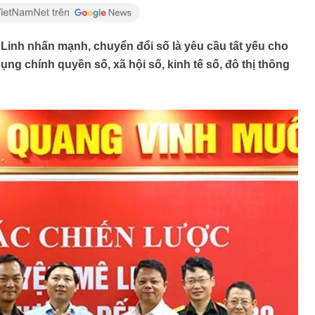
inh nhấn mạnh, chuyển đổi số là yêu cầu tất yếu cho
ụng chính quyền số, xã hội số, kinh tế số, đô thị thông