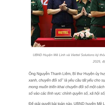
UBND Huyện Mê Linh và Viettel Solutions ký thỏa
2025, đ
Ông Nguyễn Thanh Liêm, Bí thư Huyện ủy huy
xanh, chuyển đổi số" là yêu cầu tất yếu cho sự
mong muốn triển khai chuyển đổi số một cách t
số vào các lĩnh vực: chính quyền số, xã hội số,
Để giải quyết bài toán này, UBND huyện Mê Lin