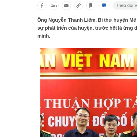
Ông Nguyễn Thanh Liêm, Bí thư huyện Mê L
sự phát triển của huyện, trước hết là ứng d
minh.