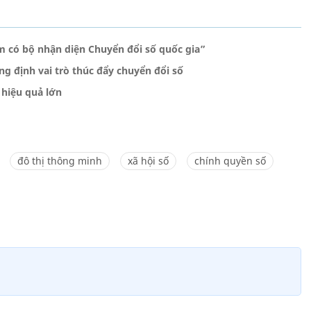
m có bộ nhận diện Chuyển đổi số quốc gia”
g định vai trò thúc đẩy chuyển đổi số
 hiệu quả lớn
đô thị thông minh
xã hội số
chính quyền số