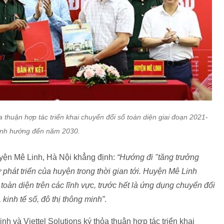
 thuận hợp tác triển khai chuyển đổi số toàn diện giai đoạn 2021-
ịnh hướng đến năm 2030.
ện Mê Linh, Hà Nội khẳng định:
“Hướng đi "tăng trưởng
 phát triển của huyện trong thời gian tới. Huyện Mê Linh
oàn diện trên các lĩnh vực, trước hết là ứng dụng chuyển đổi
 kinh tế số, đô thị thông minh”
.
h và Viettel Solutions ký thỏa thuận hợp tác triển khai