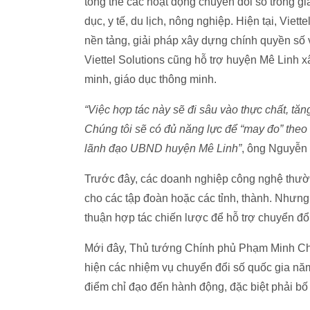
tổng thể các hoạt động chuyển đổi số trong gia
dục, y tế, du lịch, nông nghiệp. Hiện tại, Viet
nền tảng, giải pháp xây dựng chính quyền số 
Viettel Solutions cũng hỗ trợ huyện Mê Linh x
minh, giáo dục thông minh.
“Việc hợp tác này sẽ đi sâu vào thực chất, tăn
Chúng tôi sẽ có đủ năng lực để “may đo” the
lãnh đạo UBND huyện Mê Linh”
, ông Nguyễn
Trước đây, các doanh nghiệp công nghệ thườn
cho các tập đoàn hoặc các tỉnh, thành. Nhưng
thuận hợp tác chiến lược để hỗ trợ chuyển đổ
Mới đây, Thủ tướng Chính phủ Phạm Minh Chí
hiện các nhiệm vụ chuyển đổi số quốc gia nă
điểm chỉ đạo đến hành động, đặc biệt phải bố 