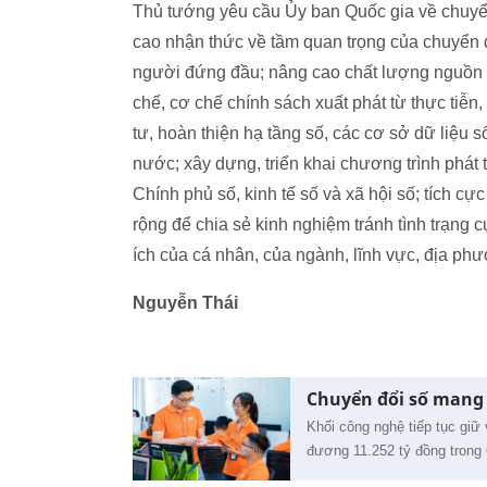
Thủ tướng yêu cầu Ủy ban Quốc gia về chuyển
cao nhận thức về tầm quan trọng của chuyển đổ
người đứng đầu; nâng cao chất lượng nguồn nh
chế, cơ chế chính sách xuất phát từ thực tiễn, 
tư, hoàn thiện hạ tầng số, các cơ sở dữ liệu s
nước; xây dựng, triển khai chương trình phát 
Chính phủ số, kinh tế số và xã hội số; tích cự
rộng để chia sẻ kinh nghiệm tránh tình trạng cục
ích của cá nhân, của ngành, lĩnh vực, địa ph
Nguyễn Thái
Chuyển đổi số mang 
Khối công nghệ tiếp tục giữ
đương 11.252 tỷ đồng trong