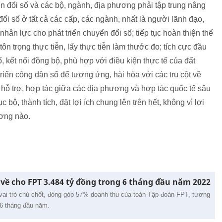
 đổi số và các bộ, ngành, địa phương phải tập trung nâng
i số ở tất cả các cấp, các ngành, nhất là người lãnh đạo,
ân lực cho phát triển chuyển đổi số; tiếp tục hoàn thiện thể
tôn trọng thực tiễn, lấy thực tiễn làm thước đo; tích cực đầu
ố, kết nối đồng bộ, phù hợp với điều kiện thực tế của đất
triển công dân số để tương ứng, hài hòa với các trụ cột về
c hỗ trợ, hợp tác giữa các địa phương và hợp tác quốc tế sâu
 bộ, thành tích, đặt lợi ích chung lên trên hết, không vì lợi
ương nào.
về cho FPT 3.484 tỷ đồng trong 6 tháng đầu năm 2022
 vai trò chủ chốt, đóng góp 57% doanh thu của toàn Tập đoàn FPT, tương
 6 tháng đầu năm.