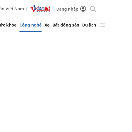
ần Việt Nam
Đăng nhập
ức khỏe
Công nghệ
Xe
Bất động sản
Du lịch