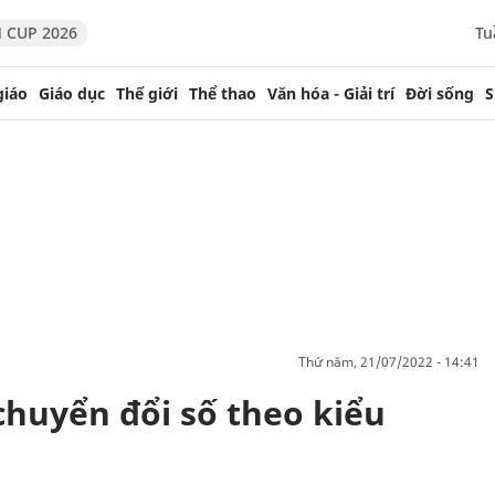
 CUP 2026
Tu
giáo
Giáo dục
Thế giới
Thể thao
Văn hóa - Giải trí
Đời sống
S
thứ năm, 21/07/2022 - 14:41
huyển đổi số theo kiểu