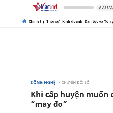
# ASEAN
Chính trị
Thời sự
Kinh doanh
Dân tộc và Tôn 
CÔNG NGHỆ
CHUYỂN ĐỔI SỐ
Khi cấp huyện muốn c
“may đo”