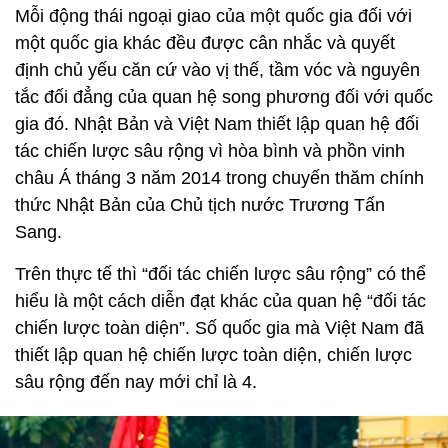
Mỗi động thái ngoại giao của một quốc gia đối với
một quốc gia khác đều được cân nhắc và quyết
định chủ yếu căn cứ vào vị thế, tầm vóc và nguyên
tắc đối đẳng của quan hệ song phương đối với quốc
gia đó. Nhật Bản và Việt Nam thiết lập quan hệ đối
tác chiến lược sâu rộng vì hòa bình và phồn vinh
châu Á tháng 3 năm 2014 trong chuyến thăm chính
thức Nhật Bản của Chủ tịch nước Trương Tấn
Sang.
Trên thực tế thì “đối tác chiến lược sâu rộng” có thể
hiểu là một cách diễn đạt khác của quan hệ “đối tác
chiến lược toàn diện”. Số quốc gia mà Việt Nam đã
thiết lập quan hệ chiến lược toàn diện, chiến lược
sâu rộng đến nay mới chỉ là 4.