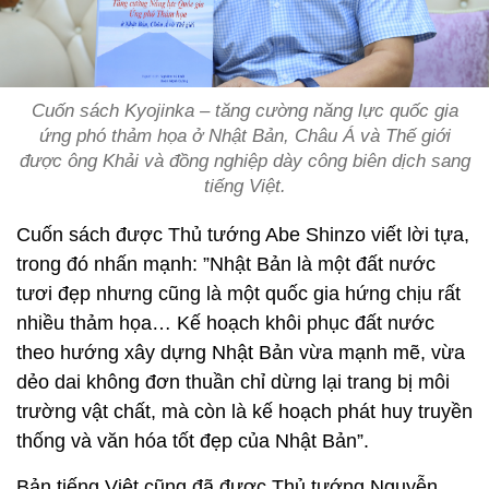
Cuốn sách Kyojinka – tăng cường năng lực quốc gia
ứng phó thảm họa ở Nhật Bản, Châu Á và Thế giới
được ông Khải và đồng nghiệp dày công biên dịch sang
tiếng Việt.
Cuốn sách được Thủ tướng Abe Shinzo viết lời tựa,
trong đó nhấn mạnh: ”Nhật Bản là một đất nước
tươi đẹp nhưng cũng là một quốc gia hứng chịu rất
nhiều thảm họa… Kế hoạch khôi phục đất nước
theo hướng xây dựng Nhật Bản vừa mạnh mẽ, vừa
dẻo dai không đơn thuần chỉ dừng lại trang bị môi
trường vật chất, mà còn là kế hoạch phát huy truyền
thống và văn hóa tốt đẹp của Nhật Bản”.
Bản tiếng Việt cũng đã được Thủ tướng Nguyễn