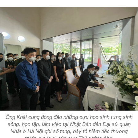
Ông Khải cùng đông đảo những cựu học sinh từng sinh
sống, học tập, làm việc tại Nhật Bản đến Đại sứ quán
Nhật ở Hà Nội ghi sổ tang, bày tỏ niềm tiếc thương