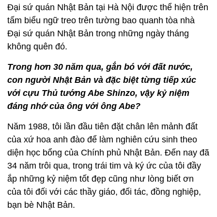
Đại sứ quán Nhật Bản tại Hà Nội được thể hiện trên
tấm biểu ngữ treo trên tường bao quanh tòa nhà
Đại sứ quán Nhật Bản trong những ngày tháng
không quên đó.
Trong hơn 30 năm qua, gắn bó với đất nước,
con người Nhật Bản và đặc biệt từng tiếp xúc
với cựu Thủ tướng Abe Shinzo, vậy kỷ niệm
đáng nhớ của ông với ông Abe?
Năm 1988, tôi lần đầu tiên đặt chân lên mảnh đất
của xứ hoa anh đào để làm nghiên cứu sinh theo
diện học bổng của Chính phủ Nhật Bản. Đến nay đã
34 năm trôi qua, trong trái tim và ký ức của tôi đầy
ắp những kỷ niệm tốt đẹp cũng như lòng biết ơn
của tôi đối với các thầy giáo, đối tác, đồng nghiệp,
bạn bè Nhật Bản.