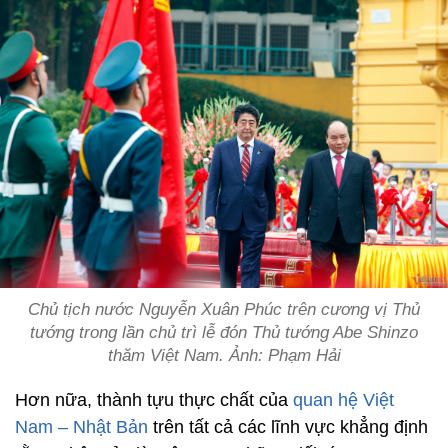
Chủ tịch nước Nguyễn Xuân Phúc trên cương vị Thủ
tướng trong lần chủ trì lễ đón Thủ tướng Abe Shinzo
thăm Việt Nam. Ảnh: Phạm Hải
Hơn nữa, thành tựu thực chất của
quan hệ Việt
Nam – Nhật Bản
trên tất cả các lĩnh vực khẳng định