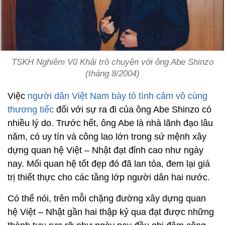
TSKH Nghiêm Vũ Khải trò chuyện với ông Abe Shinzo
(tháng 8/2004)
Việc
người dân Việt Nam bày tỏ tình cảm vô cùng
thương tiếc
đối với sự ra đi của ông Abe Shinzo có
nhiều lý do. Trước hết, ông Abe là nhà lãnh đạo lâu
năm, có uy tín và công lao lớn trong sứ mệnh xây
dựng quan hệ Việt – Nhật đạt đỉnh cao như ngày
nay. Mối quan hệ tốt đẹp đó đã lan tỏa, đem lại giá
trị thiết thực cho các tầng lớp người dân hai nước.
Có thể nói, trên mỗi chặng đường xây dựng quan
hệ Việt – Nhật gần hai thập kỷ qua đạt được những