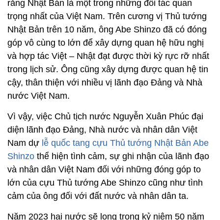
rằng Nhật Bản là một trong những đối tác quan
trọng nhất của Việt Nam. Trên cương vị Thủ tướng
Nhật Bản trên 10 năm, ông Abe Shinzo đã có đóng
góp vô cùng to lớn để xây dựng quan hệ hữu nghị
và hợp tác Việt – Nhật đạt được thời kỳ rực rỡ nhất
trong lịch sử. Ông cũng xây dựng được quan hệ tin
cậy, thân thiện với nhiều vị lãnh đạo Đảng và Nhà
nước Việt Nam.
Vì vậy, việc Chủ tịch nước Nguyễn Xuân Phúc đại
diện lãnh đạo Đảng, Nhà nước và nhân dân Việt
Nam dự
lễ quốc tang cựu Thủ tướng Nhật Bản Abe
Shinzo
thể hiện tình cảm, sự ghi nhận của lãnh đạo
và nhân dân Việt Nam đối với những đóng góp to
lớn của cựu Thủ tướng Abe Shinzo cũng như tình
cảm của ông đối với đất nước và nhân dân ta.
Năm 2023 hai nước sẽ long trọng kỷ niệm 50 năm