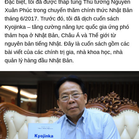
Đặc biệt, tôi đã được tháp tùng Thủ tướng Nguyễn
Xuân Phúc trong chuyến thăm chính thức Nhật Bản
tháng 6/2017. Trước đó, tôi đã dịch cuốn sách
Kyojinka – tăng cường năng lực quốc gia ứng phó
thảm họa ở Nhật Bản, Châu Á và Thế giới từ
nguyên bản tiếng Nhật. Đây là cuốn sách gồm các
bài viết của các chính trị gia, nhà khoa học, nhà
quản lý hàng đầu Nhật Bản.