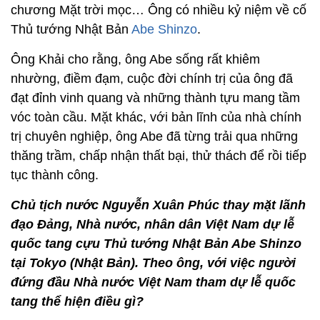
chương Mặt trời mọc… Ông có nhiều kỷ niệm về cố
Thủ tướng Nhật Bản
Abe Shinzo
.
Ông Khải cho rằng, ông Abe sống rất khiêm
nhường, điềm đạm, cuộc đời chính trị của ông đã
đạt đỉnh vinh quang và những thành tựu mang tầm
vóc toàn cầu. Mặt khác, với bản lĩnh của nhà chính
trị chuyên nghiệp, ông Abe đã từng trải qua những
thăng trầm, chấp nhận thất bại, thử thách để rồi tiếp
tục thành công.
Chủ tịch nước Nguyễn Xuân Phúc thay mặt lãnh
đạo Đảng, Nhà nước, nhân dân Việt Nam dự lễ
quốc tang cựu Thủ tướng Nhật Bản Abe Shinzo
tại Tokyo (Nhật Bản). Theo ông, với việc người
đứng đầu Nhà nước Việt Nam tham dự lễ quốc
tang thể hiện điều gì?