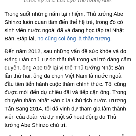
trước sự ra đi của cựu Thủ tướng Abe.
Trong suốt những năm tại nhiệm, Thủ tướng Abe
Shinzo luôn quan tâm đến thế hệ trẻ, trong đó có
sinh viên nước ngoài đã và đang học tập tại Nhật
Bản. Đáp lại,
họ cũng coi ông là thần tượng
.
Đến năm 2012, sau những vấn đề sức khỏe và do
Đảng Dân chủ Tự do thất thế trong vai trò đảng cầm
quyền, ông Abe trở lại vị thế Thủ tướng Nhật Bản
lần thứ hai, ông đã chọn Việt Nam là nước ngoài
đầu tiên tiến hành cuộc thăm chính thức. Tôi cũng
được mời đến dự chiêu đãi và tiếp cận ông. Trong
chuyến thăm Nhật Bản của Chủ tịch nước Trương
Tấn Sang 2014, tôi đã vinh dự tham gia làm thành
viên của đoàn và dự một số hoạt động do Thủ
tướng Abe Shinzo chủ trì.