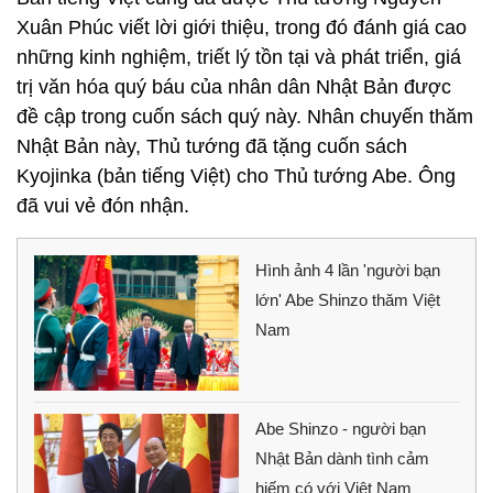
Xuân Phúc viết lời giới thiệu, trong đó đánh giá cao
những kinh nghiệm, triết lý tồn tại và phát triển, giá
trị văn hóa quý báu của nhân dân Nhật Bản được
đề cập trong cuốn sách quý này. Nhân chuyến thăm
Nhật Bản này, Thủ tướng đã tặng cuốn sách
Kyojinka (bản tiếng Việt) cho Thủ tướng Abe. Ông
đã vui vẻ đón nhận.
Hình ảnh 4 lần 'người bạn
lớn' Abe Shinzo thăm Việt
Nam
Abe Shinzo - người bạn
Nhật Bản dành tình cảm
hiếm có với Việt Nam