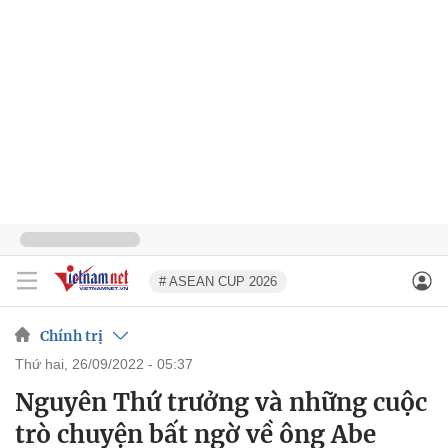
# ASEAN CUP 2026
Chính trị
thứ hai, 26/09/2022 - 05:37
Nguyên Thứ trưởng và những cuộc
trò chuyện bất ngờ về ông Abe