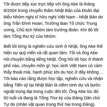
Tôi được tiếp xúc trực tiếp với ông Abe là tháng
8/2004 trong chuyến thăm Nhật Bản của Đoàn đại
biểu Nhóm nghị sĩ hữu nghị Việt Nam - Nhật Bản do
ông Trần Đình Hoan, Trưởng Ban Tổ chức Trung
ương, Chủ tịch Nhóm làm trưởng đoàn. Khi đó tôi
làm Tổng thư ký của Nhóm.
Biết tôi từng là nghiên cứu sinh ở Nhật, ông Abe thể
hiện sự quý mến và rất quan tâm. Tôi và ông Abe
nói chuyện bằng tiếng Nhật. Ông hỏi tôi học ở thành
phố nào, chuyên môn gì, học sinh Việt Nam có cảm
thấy thoải mái, hạnh phúc khi du học ở đây không…
Tôi báo cáo rằng được học tập, nghiên cứu và nhận
bằng Tiến sỹ tại Nhật Bản là niềm vinh dự và bước
ngoặt trọng đại trong cuộc đời tôi. Ông Abe lúc đó
50 tuổi và đang là Tổng Thư ký của Đảng Dân chủ
Tự do (nhân vật quan trọng thứ hai trong Đảng).