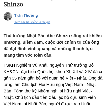
Shinzo
Trần Thường
Xem các bài viết của tác giả
Thủ tướng Nhật Bản Abe Shinzo sống rất khiêm
nhường, điềm đạm, cuộc đời chính trị của ông
đã đạt đỉnh vinh quang và những thành tựu
mang tầm vóc toàn cầu.
TSKH Nghiêm Vũ Khải, nguyên Thứ trưởng Bộ
KH&CN, đại biểu Quốc hội khóa XI, XII và XIV đã có
gần 35 năm gắn bó với quan hệ Việt - Nhật. Ông đã
từng làm Chủ tịch Hội Hữu nghị Việt Nam - Nhật
Bản, Tổng thư ký Nhóm nghị sĩ hữu nghị Việt -
Nhật, Chủ tịch đầu tiên Câu lạc bộ cựu sinh viên
Việt Nam tại Nhật Bản, người được trao Huân