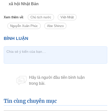
xã hội Nhật Bản
Xem thêm về:
Chủ tịch nước
Việt-Nhật
Nguyễn Xuân Phúc
Abe Shinzo
Tin cùng chuyên mục