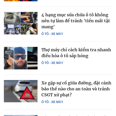
4 hạng mục sửa chữa ô tô không
nên tự làm để tránh 'tiền mất tật
mang'
Ô TÔ - XE MÁY
Thợ máy chỉ cách kiểm tra nhanh
điều hòa ô tô sắp hỏng
Ô TÔ - XE MÁY
Xe gặp sự cố giữa đường, đặt cảnh
báo thế nào cho an toàn và tránh
CSGT xử phạt?
Ô TÔ - XE MÁY