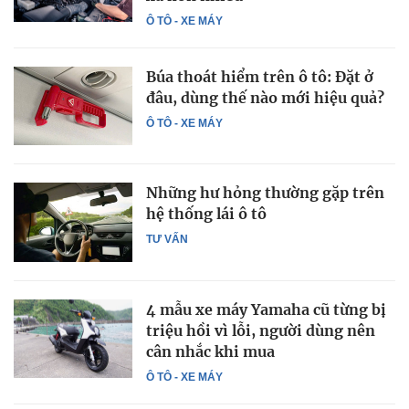
Ô TÔ - XE MÁY
Búa thoát hiểm trên ô tô: Đặt ở
đâu, dùng thế nào mới hiệu quả?
Ô TÔ - XE MÁY
Những hư hỏng thường gặp trên
hệ thống lái ô tô
TƯ VẤN
4 mẫu xe máy Yamaha cũ từng bị
triệu hồi vì lỗi, người dùng nên
cân nhắc khi mua
Ô TÔ - XE MÁY