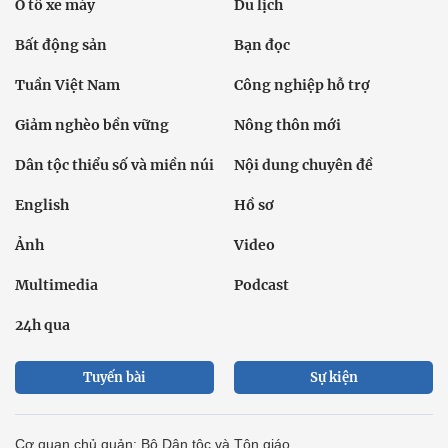
Ô tô xe máy
Du lịch
Bất động sản
Bạn đọc
Tuần Việt Nam
Công nghiệp hỗ trợ
Giảm nghèo bền vững
Nông thôn mới
Dân tộc thiểu số và miền núi
Nội dung chuyên đề
English
Hồ sơ
Ảnh
Video
Multimedia
Podcast
24h qua
Tuyến bài
Sự kiện
Cơ quan chủ quản: Bộ Dân tộc và Tôn giáo