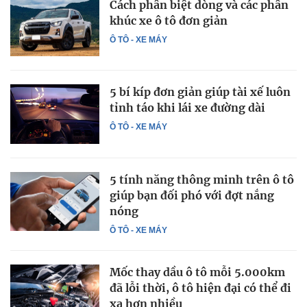
Cách phân biệt dòng và các phân
khúc xe ô tô đơn giản
Ô TÔ - XE MÁY
5 bí kíp đơn giản giúp tài xế luôn
tỉnh táo khi lái xe đường dài
Ô TÔ - XE MÁY
5 tính năng thông minh trên ô tô
giúp bạn đối phó với đợt nắng
nóng
Ô TÔ - XE MÁY
Mốc thay dầu ô tô mỗi 5.000km
đã lỗi thời, ô tô hiện đại có thể đi
xa hơn nhiều