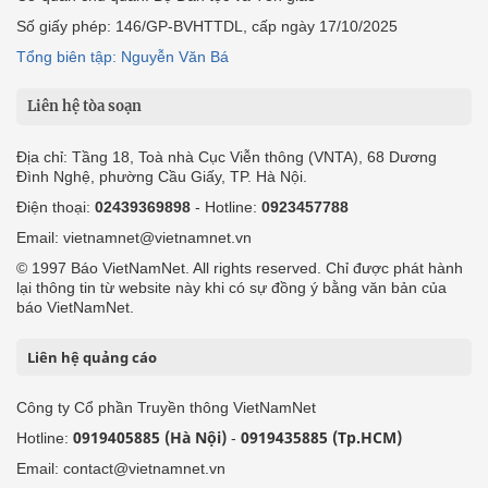
Số giấy phép: 146/GP-BVHTTDL, cấp ngày 17/10/2025
Tổng biên tập: Nguyễn Văn Bá
Liên hệ tòa soạn
Địa chỉ: Tầng 18, Toà nhà Cục Viễn thông (VNTA), 68 Dương
Đình Nghệ, phường Cầu Giấy, TP. Hà Nội.
Điện thoại:
02439369898
- Hotline:
0923457788
Email: vietnamnet@vietnamnet.vn
© 1997 Báo VietNamNet. All rights reserved. Chỉ được phát hành
lại thông tin từ website này khi có sự đồng ý bằng văn bản của
báo VietNamNet.
Liên hệ quảng cáo
Công ty Cổ phần Truyền thông VietNamNet
0919405885 (Hà Nội)
0919435885 (Tp.HCM)
Hotline:
-
Email: contact@vietnamnet.vn