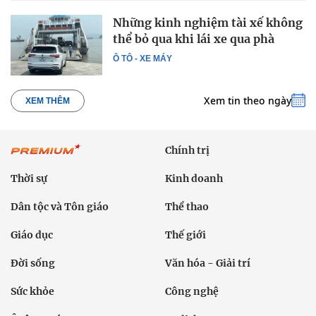
Những kinh nghiệm tài xế không
thể bỏ qua khi lái xe qua phà
Ô TÔ - XE MÁY
Xem tin theo ngày
XEM THÊM
Chính trị
Thời sự
Kinh doanh
Dân tộc và Tôn giáo
Thể thao
Giáo dục
Thế giới
Đời sống
Văn hóa - Giải trí
Sức khỏe
Công nghệ