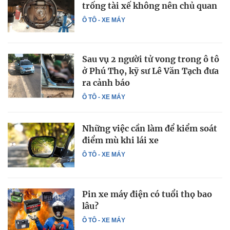
trống tài xế không nên chủ quan
Ô TÔ - XE MÁY
Sau vụ 2 người tử vong trong ô tô
ở Phú Thọ, kỹ sư Lê Văn Tạch đưa
ra cảnh báo
Ô TÔ - XE MÁY
Những việc cần làm để kiểm soát
điểm mù khi lái xe
Ô TÔ - XE MÁY
Pin xe máy điện có tuổi thọ bao
lâu?
Ô TÔ - XE MÁY