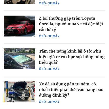
Ô TÔ - XE MÁY
4 lỗi thường gặp trên Toyota
Corolla, người mua xe cũ đặc biệt
cần lưu ý
Ô TÔ - XE MÁY
Tấm che nắng kính lái ô tô: Phụ
kiện giá rẻ có thực sự chống nóng
hiệu quả?
Ô TÔ - XE MÁY
Xe đã sử dụng gần 10 năm, có
nhất thiết phải đưa vào hãng bảo
dưỡng định kỳ?
Ô TÔ - XE MÁY