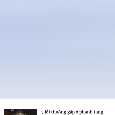
5 lỗi thường gặp ở phanh tang