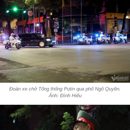
Đoàn xe chở Tổng thống Putin qua phố Ngô Quyền.
Ảnh: Đình Hiếu