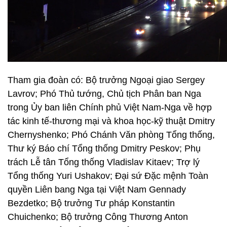
Tham gia đoàn có: Bộ trưởng Ngoại giao Sergey
Lavrov; Phó Thủ tướng, Chủ tịch Phân ban Nga
trong Ủy ban liên Chính phủ Việt Nam-Nga về hợp
tác kinh tế-thương mại và khoa học-kỹ thuật Dmitry
Chernyshenko; Phó Chánh Văn phòng Tổng thống,
Thư ký Báo chí Tổng thống Dmitry Peskov; Phụ
trách Lễ tân Tổng thống Vladislav Kitaev; Trợ lý
Tổng thống Yuri Ushakov; Đại sứ Đặc mệnh Toàn
quyền Liên bang Nga tại Việt Nam Gennady
Bezdetko; Bộ trưởng Tư pháp Konstantin
Chuichenko; Bộ trưởng Công Thương Anton