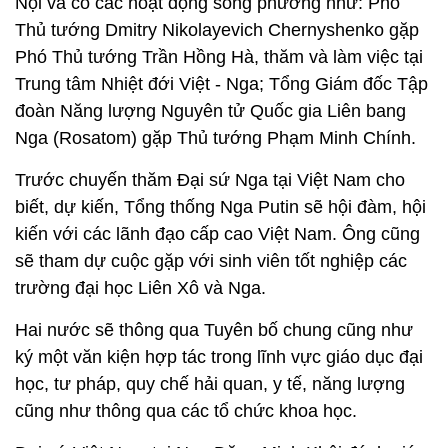
Nội và có các hoạt động song phương như: Phó
Thủ tướng Dmitry Nikolayevich Chernyshenko gặp
Phó Thủ tướng Trần Hồng Hà, thăm và làm việc tại
Trung tâm Nhiệt đới Việt - Nga; Tổng Giám đốc Tập
đoàn Năng lượng Nguyên tử Quốc gia Liên bang
Nga (Rosatom) gặp Thủ tướng Phạm Minh Chính.
Trước chuyến thăm Đại sứ Nga tại Việt Nam cho
biết, dự kiến, Tổng thống Nga Putin sẽ hội đàm, hội
kiến với các lãnh đạo cấp cao Việt Nam. Ông cũng
sẽ tham dự cuộc gặp với sinh viên tốt nghiệp các
trường đại học Liên Xô và Nga.
Hai nước sẽ thông qua Tuyên bố chung cũng như
ký một văn kiện hợp tác trong lĩnh vực giáo dục đại
học, tư pháp, quy chế hải quan, y tế, năng lượng
cũng như thông qua các tổ chức khoa học.