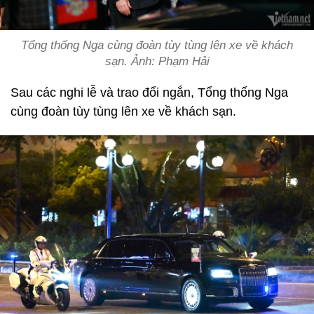
Tổng thống Nga cùng đoàn tùy tùng lên xe về khách
sạn. Ảnh: Phạm Hải
Sau các nghi lễ và trao đổi ngắn, Tổng thống Nga
cùng đoàn tùy tùng lên xe về khách sạn.