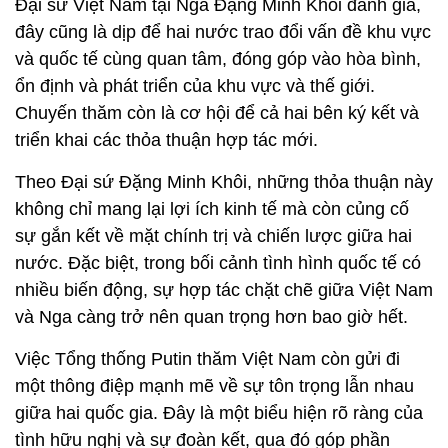
Đại sứ Việt Nam tại Nga Đặng Minh Khôi đánh giá,
đây cũng là dịp để hai nước trao đổi vấn đề khu vực
và quốc tế cùng quan tâm, đóng góp vào hòa bình,
ổn định và phát triển của khu vực và thế giới.
Chuyến thăm còn là cơ hội để cả hai bên ký kết và
triển khai các thỏa thuận hợp tác mới.
Theo Đại sứ Đặng Minh Khôi, những thỏa thuận này
không chỉ mang lại lợi ích kinh tế mà còn củng cố
sự gắn kết về mặt chính trị và chiến lược giữa hai
nước. Đặc biệt, trong bối cảnh tình hình quốc tế có
nhiều biến động, sự hợp tác chặt chẽ giữa Việt Nam
và Nga càng trở nên quan trọng hơn bao giờ hết.
Việc Tổng thống Putin thăm Việt Nam còn gửi đi
một thông điệp mạnh mẽ về sự tôn trọng lẫn nhau
giữa hai quốc gia. Đây là một biểu hiện rõ ràng của
tình hữu nghị và sự đoàn kết, qua đó góp phần