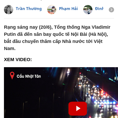
Trần Thường
Phạm Hải
Đình Hiếu
Rạng sáng nay (20/6), Tổng thống Nga Vladimir
Putin đã đến sân bay quốc tế Nội Bài (Hà Nội),
bắt đầu chuyến thăm cấp Nhà nước tới Việt
Nam.
XEM VIDEO: