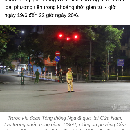
loại phương tiện trong khoảng thời gian từ 7 giờ
ngày 19/6 đến 22 giờ ngày 20/6.
Trước khi đoàn Tổng thống Nga đi qua, tại Cửa Nam,
lực lượng chức năng gồm: CSGT, Công an phường Cửa