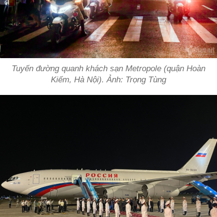
Tuyến đường quanh khách sạn Metropole (quận Hoàn
Kiếm, Hà Nội). Ảnh: Trọng Tùng