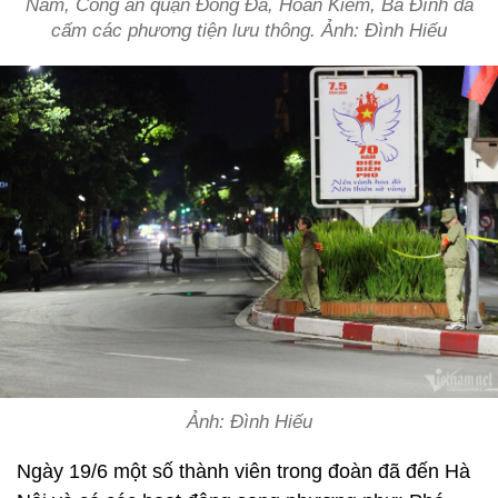
Nam, Công an quận Đống Đa, Hoàn Kiếm, Ba Đình đã
cấm các phương tiện lưu thông. Ảnh: Đình Hiếu
Ảnh: Đình Hiếu
Ngày 19/6 một số thành viên trong đoàn đã đến Hà