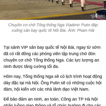
Chuyên cơ chở Tổng thống Nga Vladimir Putin đáp
xuống sân bay quốc tế Nội Bài. Ảnh: Phạm Hải
Tại sảnh VIP sân bay quốc tế Nội Bài, ngay từ sớm
đã có rất đông các phóng viên tập trung chờ đón
chuyên cơ chở Tổng thống Nga. Các lực lượng an
ninh được tăng cường tối đa.
Hôm nay, Tổng thống Nga sẽ có lịch trình hoạt động
dày đặc tại Hà Nội. Ông Putin sẽ có những cuộc hội
đàm, hội kiến với các nhà lãnh đạo Việt Nam.
Để bảo đảm an ninh, an toàn, Công an TP Hà Nội
phân luồng giao thông và tổ chức hướng đi cho các