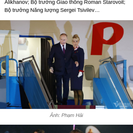
Alikhanov; Bộ trưởng Giao thông Roman Starovoit;
Bộ trưởng Năng lượng Sergei Tsivilev…
Ảnh: Phạm Hải