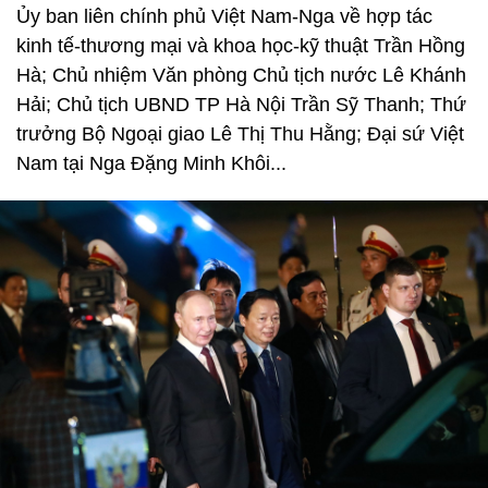
Ủy ban liên chính phủ Việt Nam-Nga về hợp tác
kinh tế-thương mại và khoa học-kỹ thuật Trần Hồng
Hà; Chủ nhiệm Văn phòng Chủ tịch nước Lê Khánh
Hải; Chủ tịch UBND TP Hà Nội Trần Sỹ Thanh; Thứ
trưởng Bộ Ngoại giao Lê Thị Thu Hằng; Đại sứ Việt
Nam tại Nga Đặng Minh Khôi...