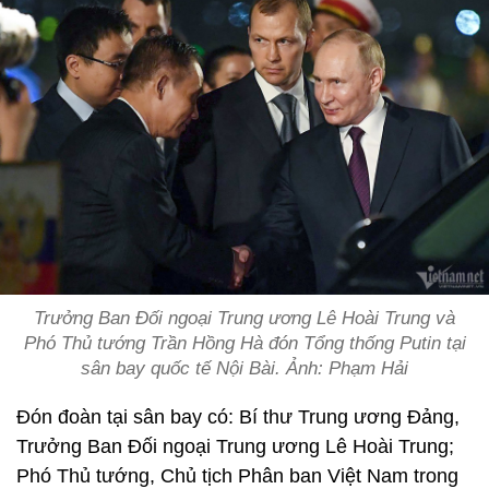
Trưởng Ban Đối ngoại Trung ương Lê Hoài Trung và
Phó Thủ tướng Trần Hồng Hà đón Tổng thống Putin tại
sân bay quốc tế Nội Bài. Ảnh: Phạm Hải
Đón đoàn tại sân bay có: Bí thư Trung ương Đảng,
Trưởng Ban Đối ngoại Trung ương Lê Hoài Trung;
Phó Thủ tướng, Chủ tịch Phân ban Việt Nam trong