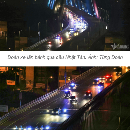
Đoàn xe lăn bánh qua cầu Nhật Tân. Ảnh: Tùng Đoàn