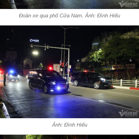
Đoàn xe qua phố Cửa Nam. Ảnh: Đình Hiếu
Ảnh: Đình Hiếu