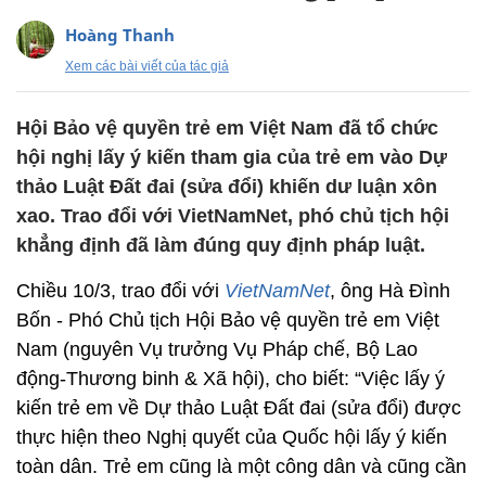
Hoàng Thanh
Xem các bài viết của tác giả
Hội Bảo vệ quyền trẻ em Việt Nam đã tổ chức
hội nghị lấy ý kiến tham gia của trẻ em vào Dự
thảo Luật Đất đai (sửa đổi) khiến dư luận xôn
xao. Trao đổi với VietNamNet, phó chủ tịch hội
khẳng định đã làm đúng quy định pháp luật.
Chiều 10/3, trao đổi với
VietNamNet
, ông Hà Đình
Bốn - Phó Chủ tịch Hội Bảo vệ quyền trẻ em Việt
Nam (nguyên Vụ trưởng Vụ Pháp chế, Bộ Lao
động-Thương binh & Xã hội), cho biết: “Việc lấy ý
kiến trẻ em về Dự thảo Luật Đất đai (sửa đổi) được
thực hiện theo Nghị quyết của Quốc hội lấy ý kiến
toàn dân. Trẻ em cũng là một công dân và cũng cần