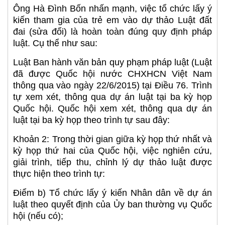
Ông Hà Đình Bốn nhấn mạnh, việc tổ chức lấy ý
kiến tham gia của trẻ em vào dự thảo Luật đất
đai (sửa đổi) là hoàn toàn đúng quy định pháp
luật. Cụ thể như sau:
Luật Ban hành văn bản quy phạm pháp luật (Luật
đã được Quốc hội nước CHXHCN Việt Nam
thông qua vào ngày 22/6/2015) tại Điều 76. Trình
tự xem xét, thông qua dự án luật tại ba kỳ họp
Quốc hội. Quốc hội xem xét, thông qua dự án
luật tại ba kỳ họp theo trình tự sau đây:
Khoản 2: Trong thời gian giữa kỳ họp thứ nhất và
kỳ họp thứ hai của Quốc hội, việc nghiên cứu,
giải trình, tiếp thu, chỉnh lý dự thảo luật được
thực hiện theo trình tự:
Điểm b) Tổ chức lấy ý kiến Nhân dân về dự án
luật theo quyết định của Ủy ban thường vụ Quốc
hội (nếu có);