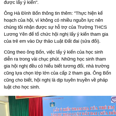
được lấy ý kiến".
Ông Hà Đình Bốn thông tin thêm: "Thực hiện kế
hoạch của hội, vì không có nhiều nguồn lực nên
chúng tôi nhận được sự hỗ trợ của Trường THCS
Lương Yên để tổ chức hội nghị lấy ý kiến tham gia
của trẻ em vào Dự thảo Luật Đất đai (sửa đổi).
Cũng theo ông Bốn, việc lấy ý kiến của học sinh
diễn ra trong vài chục phút. Những học sinh tham
gia hội nghị đều có hiểu biết tương đối, nhà trường
cũng lựa chọn lớp lớn của cấp 2 tham gia. Ông Bốn
cũng cho biết, hội nghị là dịp tuyên truyền về pháp
luật cho học sinh.