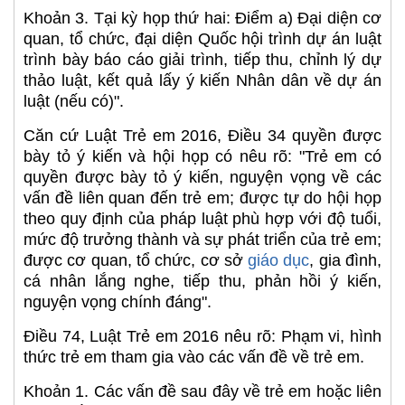
Khoản 3. Tại kỳ họp thứ hai: Điểm a) Đại diện cơ
quan, tổ chức, đại diện Quốc hội trình dự án luật
trình bày báo cáo giải trình, tiếp thu, chỉnh lý dự
thảo luật, kết quả lấy ý kiến Nhân dân về dự án
luật (nếu có)".
Căn cứ Luật Trẻ em 2016, Điều 34 quyền được
bày tỏ ý kiến và hội họp có nêu rõ: "Trẻ em có
quyền được bày tỏ ý kiến, nguyện vọng về các
vấn đề liên quan đến trẻ em; được tự do hội họp
theo quy định của pháp luật phù hợp với độ tuổi,
mức độ trưởng thành và sự phát triển của trẻ em;
được cơ quan, tổ chức, cơ sở
giáo dục
, gia đình,
cá nhân lắng nghe, tiếp thu, phản hồi ý kiến,
nguyện vọng chính đáng".
Điều 74, Luật Trẻ em 2016 nêu rõ: Phạm vi, hình
thức trẻ em tham gia vào các vấn đề về trẻ em.
Khoản 1. Các vấn đề sau đây về trẻ em hoặc liên