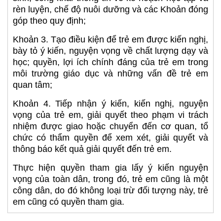
rèn luyện, chế độ nuôi dưỡng và các Khoản đóng
góp theo quy định;
Khoản 3. Tạo điều kiện để trẻ em được kiến nghị,
bày tỏ ý kiến, nguyện vọng về chất lượng dạy và
học; quyền, lợi ích chính đáng của trẻ em trong
môi trường giáo dục và những vấn đề trẻ em
quan tâm;
Khoản 4. Tiếp nhận ý kiến, kiến nghị, nguyện
vọng của trẻ em, giải quyết theo phạm vi trách
nhiệm được giao hoặc chuyển đến cơ quan, tổ
chức có thẩm quyền để xem xét, giải quyết và
thông báo kết quả giải quyết đến trẻ em.
Thực hiện quyền tham gia lấy ý kiến nguyện
vọng của toàn dân, trong đó, trẻ em cũng là một
công dân, do đó không loại trừ đối tượng này, trẻ
em cũng có quyền tham gia.