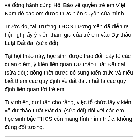
và đồng hành cùng Hội Bảo vệ quyền trẻ em Việt
Nam để các em được thực hiện quyền của mình.
Trước đó, tại Trường THCS Lương Yên đã diễn ra
hội nghị lấy ý kiến tham gia của trẻ em vào Dự thảo
Luật Đất đai (sửa đổi).
Tại hội thảo này, học sinh được trao đổi, bày tỏ các
quan điểm, ý kiến liên quan Dự thảo Luật Đất đai
(sửa đổi); đồng thời được bổ sung kiến thức và hiểu
biết thêm các quy định về đất đai, nhất là các quy
định liên quan tới trẻ em.
Tuy nhiên, dư luận cho rằng, việc tổ chức lấy ý kiến
về dự thảo Luật Đất đai (sửa đổi) đối với các em
học sinh bậc THCS còn mang tính hình thức, không
đúng đối tượng.