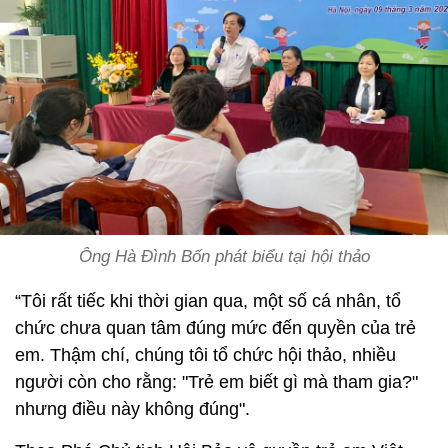
Ông Hà Đình Bốn phát biểu tại hội thảo
“Tôi rất tiếc khi thời gian qua, một số cá nhân, tổ
chức chưa quan tâm đúng mức đến quyền của trẻ
em. Thậm chí, chúng tôi tổ chức hội thảo, nhiều
người còn cho rằng: "Trẻ em biết gì mà tham gia?"
nhưng điều này không đúng".