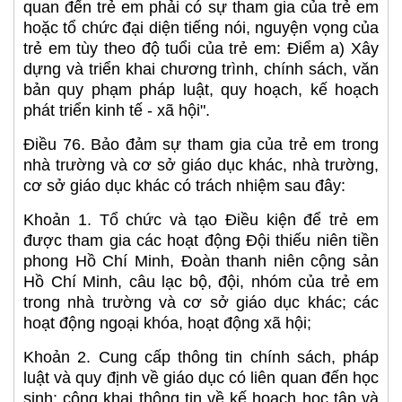
quan đến trẻ em phải có sự tham gia của trẻ em
hoặc tổ chức đại diện tiếng nói, nguyện vọng của
trẻ em tùy theo độ tuổi của trẻ em: Điểm a) Xây
dựng và triển khai chương trình, chính sách, văn
bản quy phạm pháp luật, quy hoạch, kế hoạch
phát triển kinh tế - xã hội".
Điều 76. Bảo đảm sự tham gia của trẻ em trong
nhà trường và cơ sở giáo dục khác, nhà trường,
cơ sở giáo dục khác có trách nhiệm sau đây:
Khoản 1. Tổ chức và tạo Điều kiện để trẻ em
được tham gia các hoạt động Đội thiếu niên tiền
phong Hồ Chí Minh, Đoàn thanh niên cộng sản
Hồ Chí Minh, câu lạc bộ, đội, nhóm của trẻ em
trong nhà trường và cơ sở giáo dục khác; các
hoạt động ngoại khóa, hoạt động xã hội;
Khoản 2. Cung cấp thông tin chính sách, pháp
luật và quy định về giáo dục có liên quan đến học
sinh; công khai thông tin về kế hoạch học tập và