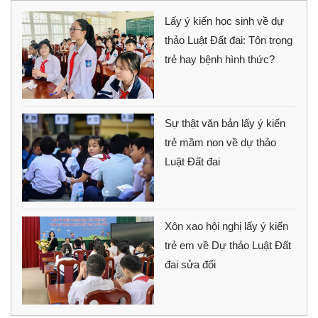
Lấy ý kiến học sinh về dự
thảo Luật Đất đai: Tôn trọng
trẻ hay bệnh hình thức?
Sự thật văn bản lấy ý kiến
trẻ mầm non về dự thảo
Luật Đất đai
Xôn xao hội nghị lấy ý kiến
trẻ em về Dự thảo Luật Đất
đai sửa đổi