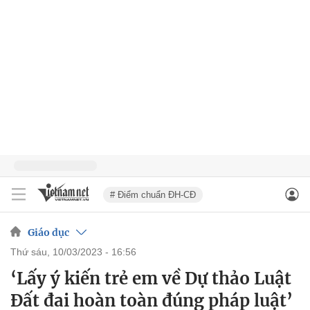
# Điểm chuẩn ĐH-CĐ
Giáo dục
thứ sáu, 10/03/2023 - 16:56
‘Lấy ý kiến trẻ em về Dự thảo Luật
Đất đai hoàn toàn đúng pháp luật’