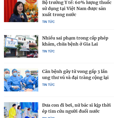
Bộ trưởng Y tế: 60% lượng thuốc
sử dụng tại Việt Nam được sản
xuất trong nước
TIN TỨC
Nhiều sai phạm trong cấp phép
khám, chữa bệnh ở Gia Lai
TIN TỨC
Căn bệnh gây tử vong gấp 3 lần
ung thư vú và đại tràng cộng lại
TIN TỨC
Đưa con đi bơi, nữ bác sĩ kịp thời
ép tim cứu người đuối nước