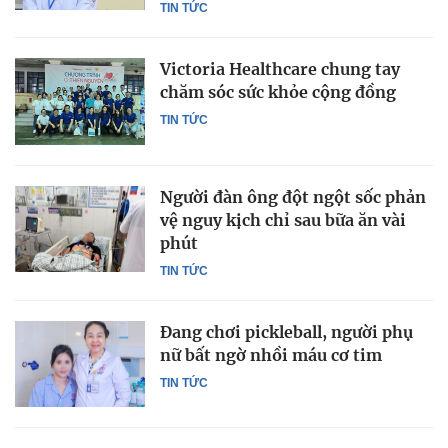
TIN TỨC
Victoria Healthcare chung tay
chăm sóc sức khỏe cộng đồng
TIN TỨC
Người đàn ông đột ngột sốc phản
vệ nguy kịch chỉ sau bữa ăn vài
phút
TIN TỨC
Đang chơi pickleball, người phụ
nữ bất ngờ nhồi máu cơ tim
TIN TỨC