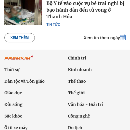
Bộ Y tế vào cuộc vụ bé trai nghi bị
bạo hành dẫn đến tử vong ở
Thanh Hóa
TIN TỨC
Xem tin theo ngày
XEM THÊM
Chính trị
Thời sự
Kinh doanh
Dân tộc và Tôn giáo
Thể thao
Giáo dục
Thế giới
Đời sống
Văn hóa - Giải trí
Sức khỏe
Công nghệ
Ô tô xe máy
Du lịch