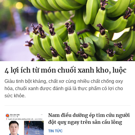
4 lợi ích từ món chuối xanh kho, luộc
Giàu tinh bột kháng, chất xơ cùng nhiều chất chống oxy
hóa, chuối xanh được đánh giá là thực phẩm có lợi cho
sức khỏe.
Nam điều dưỡng ép tim cứu người
đột quỵ ngay trên sân cầu lông
TIN TỨC