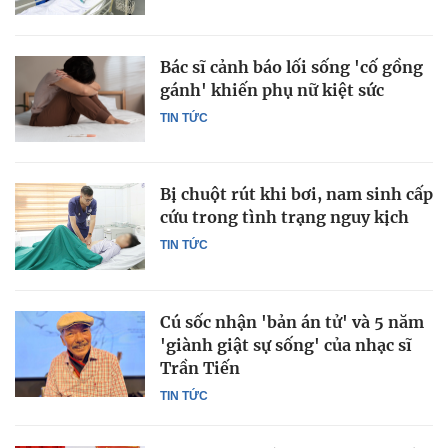
Bác sĩ cảnh báo lối sống 'cố gồng
gánh' khiến phụ nữ kiệt sức
TIN TỨC
Bị chuột rút khi bơi, nam sinh cấp
cứu trong tình trạng nguy kịch
TIN TỨC
Cú sốc nhận 'bản án tử' và 5 năm
'giành giật sự sống' của nhạc sĩ
Trần Tiến
TIN TỨC