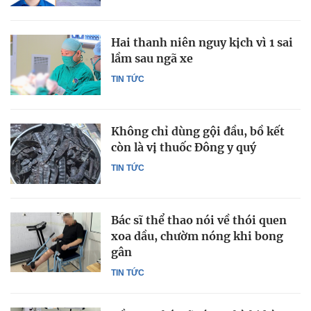
Hai thanh niên nguy kịch vì 1 sai
lầm sau ngã xe
TIN TỨC
Không chỉ dùng gội đầu, bồ kết
còn là vị thuốc Đông y quý
TIN TỨC
Bác sĩ thể thao nói về thói quen
xoa dầu, chườm nóng khi bong
gân
TIN TỨC