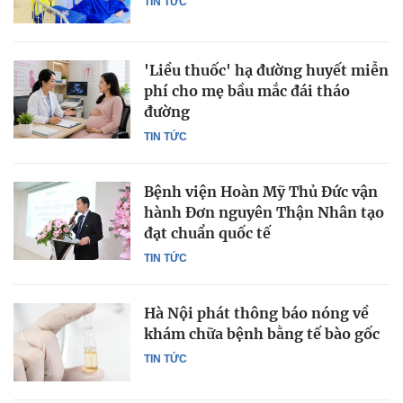
TIN TỨC
'Liều thuốc' hạ đường huyết miễn
phí cho mẹ bầu mắc đái tháo
đường
TIN TỨC
Bệnh viện Hoàn Mỹ Thủ Đức vận
hành Đơn nguyên Thận Nhân tạo
đạt chuẩn quốc tế
TIN TỨC
Hà Nội phát thông báo nóng về
khám chữa bệnh bằng tế bào gốc
TIN TỨC