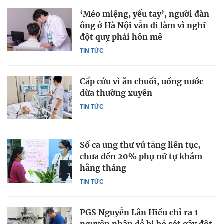
‘Méo miệng, yếu tay’, người đàn
ông ở Hà Nội vẫn đi làm vì nghĩ
đột quỵ phải hôn mê
TIN TỨC
Cấp cứu vì ăn chuối, uống nước
dừa thường xuyên
TIN TỨC
Số ca ung thư vú tăng liên tục,
chưa đến 20% phụ nữ tự khám
hằng tháng
TIN TỨC
PGS Nguyễn Lân Hiếu chỉ ra 1