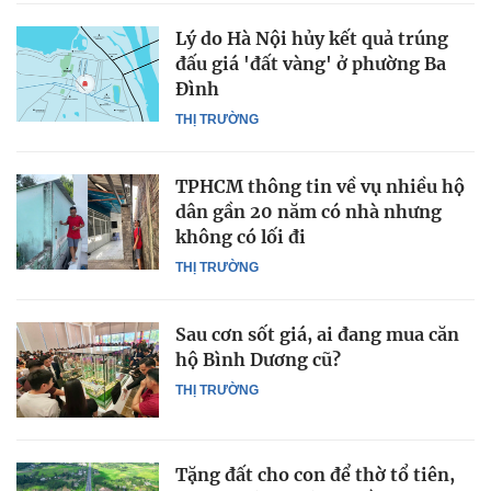
Lý do Hà Nội hủy kết quả trúng
đấu giá 'đất vàng' ở phường Ba
Đình
THỊ TRƯỜNG
TPHCM thông tin về vụ nhiều hộ
dân gần 20 năm có nhà nhưng
không có lối đi
THỊ TRƯỜNG
Sau cơn sốt giá, ai đang mua căn
hộ Bình Dương cũ?
THỊ TRƯỜNG
Tặng đất cho con để thờ tổ tiên,