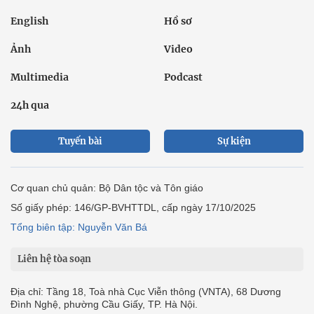
English
Hồ sơ
Ảnh
Video
Multimedia
Podcast
24h qua
Tuyến bài
Sự kiện
Cơ quan chủ quản: Bộ Dân tộc và Tôn giáo
Số giấy phép: 146/GP-BVHTTDL, cấp ngày 17/10/2025
Tổng biên tập: Nguyễn Văn Bá
Liên hệ tòa soạn
Địa chỉ: Tầng 18, Toà nhà Cục Viễn thông (VNTA), 68 Dương
Đình Nghệ, phường Cầu Giấy, TP. Hà Nội.