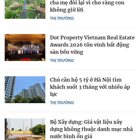
cha mẹ đòi lại vì cho rằng con
không giữ lời
THỊ TRƯỜNG
Dot Property Vietnam Real Estate
Awards 2026 tôn vinh bất động
sản bền vững
THỊ TRƯỜNG
Chủ căn hộ 5 tỷ ở Hà Nội tìm
khách suốt 3 tháng với nhiều áp
lực
THỊ TRƯỜNG
Bộ Xây dựng: Giá vật liệu xây
dựng không thuộc danh mục nhà
nước bình ổn giá