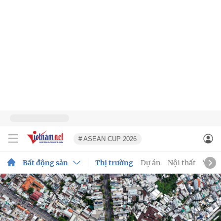
# ASEAN CUP 2026
Bất động sản
Thị trường
Dự án
Nội thất
Tư v