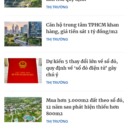
THỊ TRƯỜNG
Căn hộ trung tâm TPHCM khan
hàng, giá tiến sát 1 tỷ đồng/m2
THỊ TRƯỜNG
Dự kiến 5 thay đổi lớn về sổ đỏ,
quy định về ‘sổ đỏ điện tử’ gây
chú ý
THỊ TRƯỜNG
Mua hơn 3.000m2 đất theo sổ đỏ,
12 năm sau phát hiện thiếu hơn
800m2
THỊ TRƯỜNG