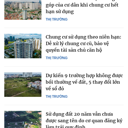
góp của cư dân khi chung cư hết
hạn sử dụng
THỊ TRƯỜNG
Chung cư sử dụng theo niên hạn:
Dễ xử lý chung cư cũ, bảo vệ
quyền tài sản chủ căn hộ
THỊ TRƯỜNG
Dự kiến 9 trường hợp không được
bồi thường về đất, 5 thay đổi lớn
về sổ đỏ
THỊ TRƯỜNG
Sử dụng đất 20 năm vẫn chưa
được sang tên do cơ quan đăng ký
làm trái quy định