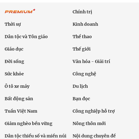
Chính trị
Thời sự
Kinh doanh
Dân tộc và Tôn giáo
Thể thao
Giáo dục
Thế giới
Đời sống
Văn hóa - Giải trí
Sức khỏe
Công nghệ
Ô tô xe máy
Du lịch
Bất động sản
Bạn đọc
Tuần Việt Nam
Công nghiệp hỗ trợ
Giảm nghèo bền vững
Nông thôn mới
Dân tộc thiểu số và miền núi
Nội dung chuyên đề