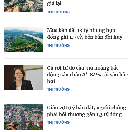
giá lại
THỊ TRƯỜNG
Mua bán đất 13 tỷ nhưng hợp
đồng ghi 1,5 tỷ, bên bán đòi hủy
THỊ TRƯỜNG
Cú rơi tự do của ‘nữ hoàng bất
động sản châu Á’: 84% tài sản bốc
hơi
THỊ TRƯỜNG
Giấu vợ tự ý bán đất, người chồng
phải bồi thường gần 1,3 tỷ đồng
THỊ TRƯỜNG