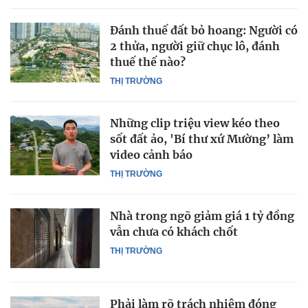
Đánh thuế đất bỏ hoang: Người có
2 thửa, người giữ chục lô, đánh
thuế thế nào?
THỊ TRƯỜNG
Những clip triệu view kéo theo
sốt đất ảo, 'Bí thư xứ Mường’ làm
video cảnh báo
THỊ TRƯỜNG
Nhà trong ngõ giảm giá 1 tỷ đồng
vẫn chưa có khách chốt
THỊ TRƯỜNG
Phải làm rõ trách nhiệm đóng