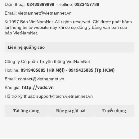
Điện thoại:
02439369898
- Hotline:
0923457788
Email: vietnamnet@vietnamnet.vn
© 1997 Báo VietNamNet. All rights reserved. Chỉ được phát hành
lại thông tin từ website này khi có sự đồng ý bằng văn bản của
báo VietNamNet.
Liên hệ quảng cáo
Công ty Cổ phần Truyền thông VietNamNet
0919405885 (Hà Nội)
0919435885 (Tp.HCM)
Hotline:
-
Email: contact@vietnamnet.vn
http://vads.vn
Báo giá:
Hỗ trợ kỹ thuật: support@tech.vietnamnet.vn
Tải ứng dụng
Độc giả gửi bài
Tuyển dụng