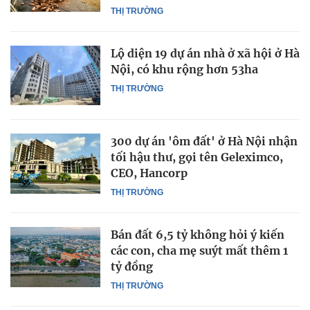
THỊ TRƯỜNG
Lộ diện 19 dự án nhà ở xã hội ở Hà
Nội, có khu rộng hơn 53ha
THỊ TRƯỜNG
300 dự án 'ôm đất' ở Hà Nội nhận
tối hậu thư, gọi tên Geleximco,
CEO, Hancorp
THỊ TRƯỜNG
Bán đất 6,5 tỷ không hỏi ý kiến
các con, cha mẹ suýt mất thêm 1
tỷ đồng
THỊ TRƯỜNG