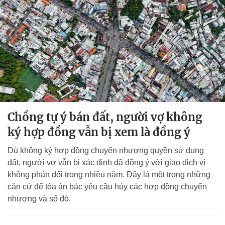
Chồng tự ý bán đất, người vợ không
ký hợp đồng vẫn bị xem là đồng ý
Dù không ký hợp đồng chuyển nhượng quyền sử dụng
đất, người vợ vẫn bị xác định đã đồng ý với giao dịch vì
không phản đối trong nhiều năm. Đây là một trong những
căn cứ để tòa án bác yêu cầu hủy các hợp đồng chuyển
nhượng và sổ đỏ.