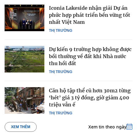
Iconia Lakeside nhận giải Dự án
phức hợp phát triển bền vững tốt
nhất Việt Nam
THỊ TRƯỜNG
Dự kiến 9 trường hợp không được
bồi thường về đất khi Nhà nước
thu hồi đất
THỊ TRƯỜNG
Căn hộ tập thể cũ hơn 30m2 từng
‘hét’ giá 3 tỷ đồng, giờ giảm 400
triệu vẫn ế
THỊ TRƯỜNG
Xem tin theo ngày
XEM THÊM