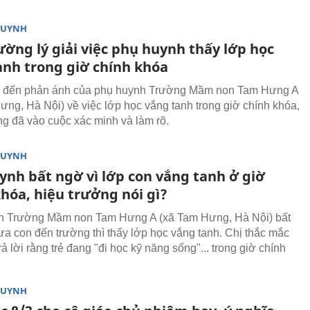
.
HUYNH
ường lý giải việc phụ huynh thấy lớp học
anh trong giờ chính khóa
n đến phản ánh của phụ huynh Trường Mầm non Tam Hưng A
ưng, Hà Nội) về việc lớp học vắng tanh trong giờ chính khóa,
g đã vào cuộc xác minh và làm rõ.
HUYNH
ynh bất ngờ vì lớp con vắng tanh ở giờ
hóa, hiệu trưởng nói gì?
h Trường Mầm non Tam Hưng A (xã Tam Hưng, Hà Nội) bất
ưa con đến trường thì thấy lớp học vắng tanh. Chị thắc mắc
rả lời rằng trẻ đang "đi học kỹ năng sống"... trong giờ chính
HUYNH