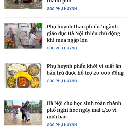
thành phố
GÓC PHỤ HUYNH
Phụ huynh than phiền 'ngành
giáo dục Hà Nội thiếu chủ động'
khi mưa ngập lớn
GÓC PHỤ HUYNH
Phụ huynh phấn khởi vì suất ăn
bán trú được hỗ trợ 20.000 đồng
GÓC PHỤ HUYNH
Hà Nội cho học sinh toàn thành
phố nghỉ học ngày mai 1/10 vì
mưa bão
GÓC PHỤ HUYNH