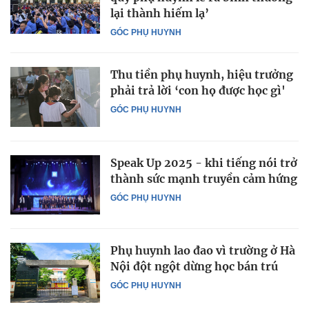
lại thành hiếm lạ’
GÓC PHỤ HUYNH
Thu tiền phụ huynh, hiệu trưởng
phải trả lời ‘con họ được học gì'
GÓC PHỤ HUYNH
Speak Up 2025 - khi tiếng nói trở
thành sức mạnh truyền cảm hứng
GÓC PHỤ HUYNH
Phụ huynh lao đao vì trường ở Hà
Nội đột ngột dừng học bán trú
GÓC PHỤ HUYNH