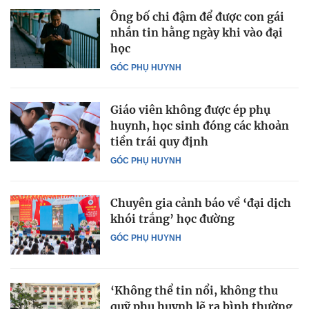
Ông bố chi đậm để được con gái
nhắn tin hằng ngày khi vào đại
học
GÓC PHỤ HUYNH
Giáo viên không được ép phụ
huynh, học sinh đóng các khoản
tiền trái quy định
GÓC PHỤ HUYNH
Chuyên gia cảnh báo về ‘đại dịch
khói trắng’ học đường
GÓC PHỤ HUYNH
‘Không thể tin nổi, không thu
quỹ phụ huynh lẽ ra bình thường