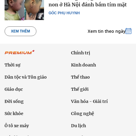
non ở Hà Nội đánh bầm tím mặt
GÓC PHỤ HUYNH
Xem tin theo ngày
XEM THÊM
Chính trị
Thời sự
Kinh doanh
Dân tộc và Tôn giáo
Thể thao
Giáo dục
Thế giới
Đời sống
Văn hóa - Giải trí
Sức khỏe
Công nghệ
Ô tô xe máy
Du lịch