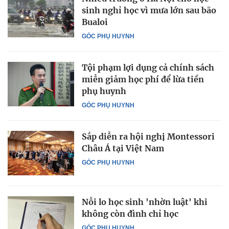
sinh nghỉ học vì mưa lớn sau bão
Bualoi
GÓC PHỤ HUYNH
Tội phạm lợi dụng cả chính sách
miễn giảm học phí để lừa tiền
phụ huynh
GÓC PHỤ HUYNH
Sắp diễn ra hội nghị Montessori
Châu Á tại Việt Nam
GÓC PHỤ HUYNH
Nỗi lo học sinh 'nhờn luật' khi
không còn đình chỉ học
GÓC PHỤ HUYNH