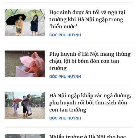
Học sinh được ăn tối và ngủ tại
trường khi Hà Nội ngập trong
'biển nước'
GÓC PHỤ HUYNH
Phụ huynh ở Hà Nội mang thùng
chậu, lội bì bõm đón con tan
trường
GÓC PHỤ HUYNH
Hà Nội ngập khắp các ngả đường,
phụ huynh rối bời tìm cách đón
con tan trường
GÓC PHỤ HUYNH
Nhiều trường ở Hà Nội cho học