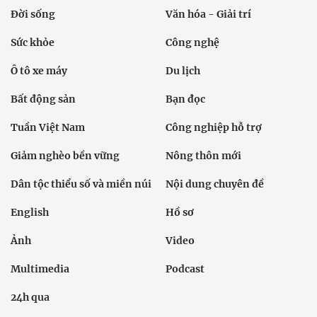
Đời sống
Văn hóa - Giải trí
Sức khỏe
Công nghệ
Ô tô xe máy
Du lịch
Bất động sản
Bạn đọc
Tuần Việt Nam
Công nghiệp hỗ trợ
Giảm nghèo bền vững
Nông thôn mới
Dân tộc thiểu số và miền núi
Nội dung chuyên đề
English
Hồ sơ
Ảnh
Video
Multimedia
Podcast
24h qua