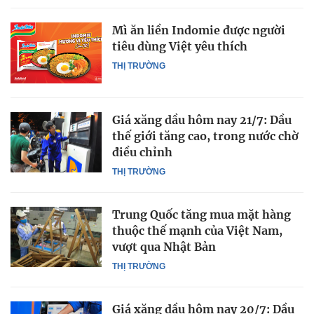
Mì ăn liền Indomie được người
tiêu dùng Việt yêu thích
THỊ TRƯỜNG
Giá xăng dầu hôm nay 21/7: Dầu
thế giới tăng cao, trong nước chờ
điều chỉnh
THỊ TRƯỜNG
Trung Quốc tăng mua mặt hàng
thuộc thế mạnh của Việt Nam,
vượt qua Nhật Bản
THỊ TRƯỜNG
Giá xăng dầu hôm nay 20/7: Dầu