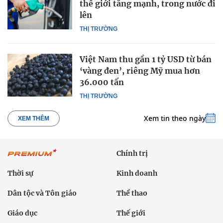
thế giới tăng mạnh, trong nước đi
lên
THỊ TRƯỜNG
Việt Nam thu gần 1 tỷ USD từ bán
‘vàng đen’, riêng Mỹ mua hơn
36.000 tấn
THỊ TRƯỜNG
Xem tin theo ngày
XEM THÊM
Chính trị
Thời sự
Kinh doanh
Dân tộc và Tôn giáo
Thể thao
Giáo dục
Thế giới