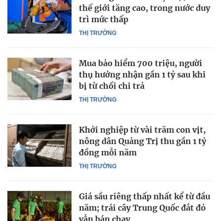
thế giới tăng cao, trong nước duy
trì mức thấp
THỊ TRƯỜNG
Mua bảo hiểm 700 triệu, người
thụ hưởng nhận gần 1 tỷ sau khi
bị từ chối chi trả
THỊ TRƯỜNG
Khởi nghiệp từ vài trăm con vịt,
nông dân Quảng Trị thu gần 1 tỷ
đồng mỗi năm
THỊ TRƯỜNG
Giá sầu riêng thấp nhất kể từ đầu
năm; trái cây Trung Quốc đắt đỏ
vẫn bán chạy