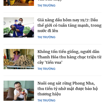
THỊ TRƯỜNG
Giá xăng dầu hôm nay 19/7: Dầu
thế giới có tuần tăng mạnh, trong
nước đi lên
THỊ TRƯỜNG
Không tốn tiền giống, người dân
Thanh Hóa thu hàng chục triệu từ
cây 'tiến vua'
THỊ TRƯỜNG
Nuôi ong sát rừng Phong Nha,
thu tiền tỷ nhờ mật được bảo hộ
thương hiệu
THỊ TRƯỜNG