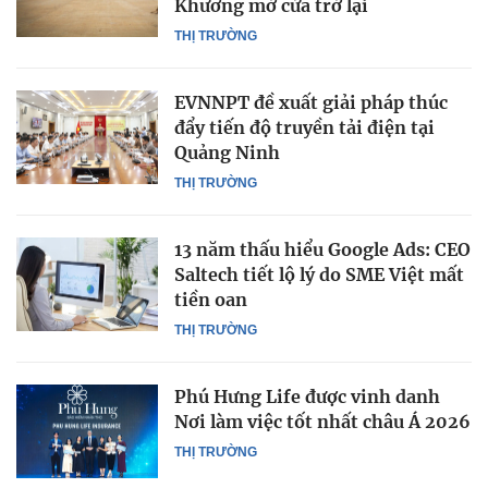
Khương mở cửa trở lại
THỊ TRƯỜNG
EVNNPT đề xuất giải pháp thúc
đẩy tiến độ truyền tải điện tại
Quảng Ninh
THỊ TRƯỜNG
13 năm thấu hiểu Google Ads: CEO
Saltech tiết lộ lý do SME Việt mất
tiền oan
THỊ TRƯỜNG
Phú Hưng Life được vinh danh
Nơi làm việc tốt nhất châu Á 2026
THỊ TRƯỜNG