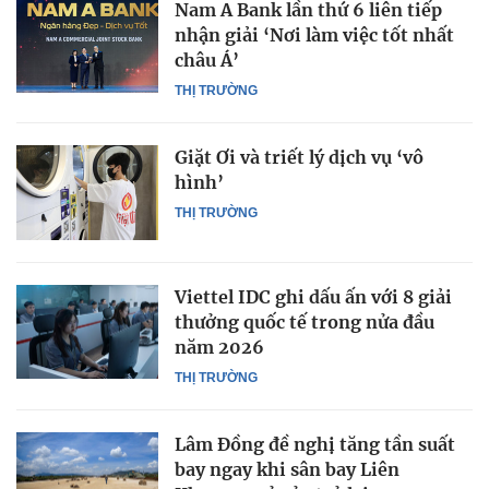
Nam A Bank lần thứ 6 liên tiếp
nhận giải ‘Nơi làm việc tốt nhất
châu Á’
THỊ TRƯỜNG
Giặt Ơi và triết lý dịch vụ ‘vô
hình’
THỊ TRƯỜNG
Viettel IDC ghi dấu ấn với 8 giải
thưởng quốc tế trong nửa đầu
năm 2026
THỊ TRƯỜNG
Lâm Đồng đề nghị tăng tần suất
bay ngay khi sân bay Liên