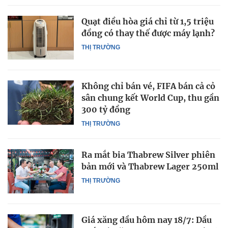
Quạt điều hòa giá chỉ từ 1,5 triệu
đồng có thay thế được máy lạnh?
THỊ TRƯỜNG
Không chỉ bán vé, FIFA bán cả cỏ
sân chung kết World Cup, thu gần
300 tỷ đồng
THỊ TRƯỜNG
Ra mắt bia Thabrew Silver phiên
bản mới và Thabrew Lager 250ml
THỊ TRƯỜNG
Giá xăng dầu hôm nay 18/7: Dầu