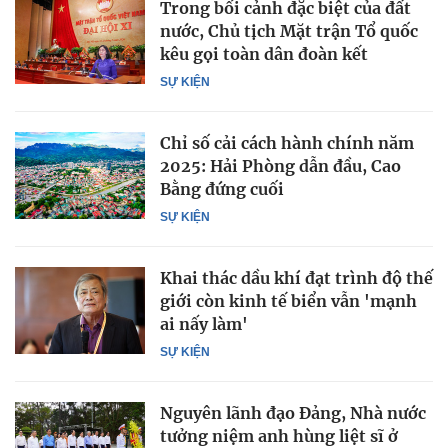
Trong bối cảnh đặc biệt của đất
nước, Chủ tịch Mặt trận Tổ quốc
kêu gọi toàn dân đoàn kết
SỰ KIỆN
Chỉ số cải cách hành chính năm
2025: Hải Phòng dẫn đầu, Cao
Bằng đứng cuối
SỰ KIỆN
Khai thác dầu khí đạt trình độ thế
giới còn kinh tế biển vẫn 'mạnh
ai nấy làm'
SỰ KIỆN
Nguyên lãnh đạo Đảng, Nhà nước
tưởng niệm anh hùng liệt sĩ ở