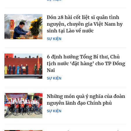
Đón 28 hài cốt liệt sĩ quân tình
nguyện, chuyên gia Việt Nam hy
sinh tại Lào về nước
SỰ KIỆN
6 định hướng Tổng Bí thư, Chủ
tịch nước ‘đặt hàng’ cho TP Đồng
Nai
SỰ KIỆN
Những món quà ý nghĩa của đoàn
nguyên lãnh đạo Chính phủ
SỰ KIỆN