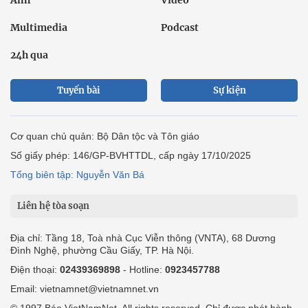
Multimedia
Podcast
24h qua
Tuyến bài
Sự kiện
Cơ quan chủ quản: Bộ Dân tộc và Tôn giáo
Số giấy phép: 146/GP-BVHTTDL, cấp ngày 17/10/2025
Tổng biên tập: Nguyễn Văn Bá
Liên hệ tòa soạn
Địa chỉ: Tầng 18, Toà nhà Cục Viễn thông (VNTA), 68 Dương
Đình Nghệ, phường Cầu Giấy, TP. Hà Nội.
Điện thoại:
02439369898
- Hotline:
0923457788
Email: vietnamnet@vietnamnet.vn