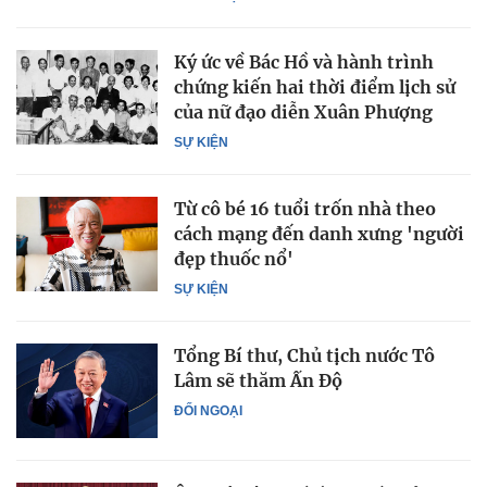
Ký ức về Bác Hồ và hành trình
chứng kiến hai thời điểm lịch sử
của nữ đạo diễn Xuân Phượng
SỰ KIỆN
Từ cô bé 16 tuổi trốn nhà theo
cách mạng đến danh xưng 'người
đẹp thuốc nổ'
SỰ KIỆN
Tổng Bí thư, Chủ tịch nước Tô
Lâm sẽ thăm Ấn Độ
ĐỐI NGOẠI