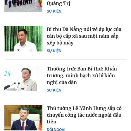
Quảng Trị
SỰ KIỆN
Bí thư Đà Nẵng nói về áp lực của
cán bộ cấp xã sau một năm sắp
xếp bộ máy
SỰ KIỆN
Thường trực Ban Bí thư: Khẩn
trương, minh bạch xử lý kiến
nghị của dân
SỰ KIỆN
Thủ tướng Lê Minh Hưng sắp có
chuyến công tác nước ngoài đầu
tiên
ĐỐI NGOẠI