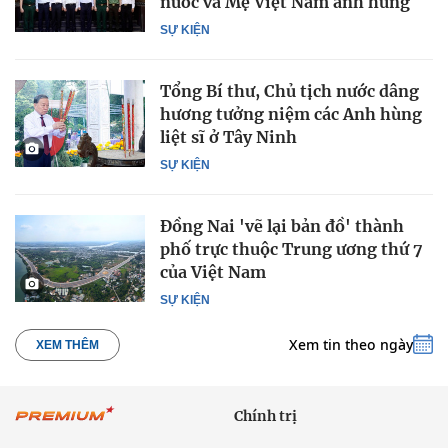
nước và Mẹ Việt Nam anh hùng
SỰ KIỆN
Tổng Bí thư, Chủ tịch nước dâng
hương tưởng niệm các Anh hùng
liệt sĩ ở Tây Ninh
SỰ KIỆN
Đồng Nai 'vẽ lại bản đồ' thành
phố trực thuộc Trung ương thứ 7
của Việt Nam
SỰ KIỆN
Xem tin theo ngày
XEM THÊM
Chính trị