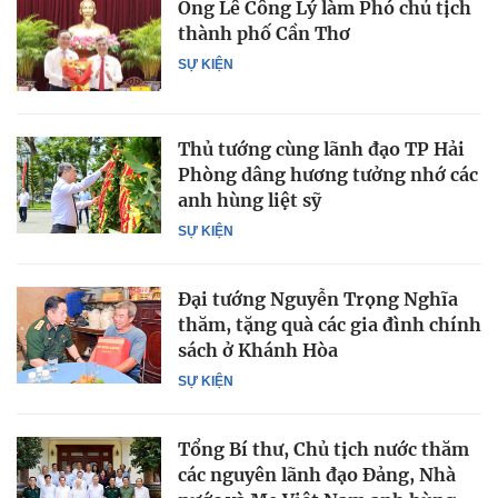
Ông Lê Công Lý làm Phó chủ tịch
thành phố Cần Thơ
SỰ KIỆN
Thủ tướng cùng lãnh đạo TP Hải
Phòng dâng hương tưởng nhớ các
anh hùng liệt sỹ
SỰ KIỆN
Đại tướng Nguyễn Trọng Nghĩa
thăm, tặng quà các gia đình chính
sách ở Khánh Hòa
SỰ KIỆN
Tổng Bí thư, Chủ tịch nước thăm
các nguyên lãnh đạo Đảng, Nhà