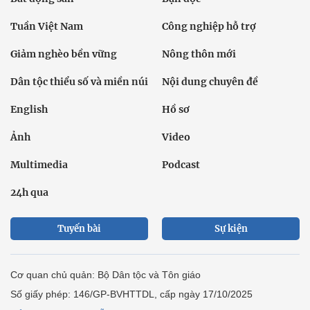
Tuần Việt Nam
Công nghiệp hỗ trợ
Giảm nghèo bền vững
Nông thôn mới
Dân tộc thiểu số và miền núi
Nội dung chuyên đề
English
Hồ sơ
Ảnh
Video
Multimedia
Podcast
24h qua
Tuyến bài
Sự kiện
Cơ quan chủ quản: Bộ Dân tộc và Tôn giáo
Số giấy phép: 146/GP-BVHTTDL, cấp ngày 17/10/2025