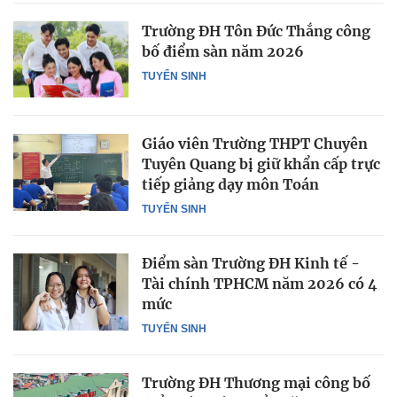
Trường ĐH Tôn Đức Thắng công
bố điểm sàn năm 2026
TUYỂN SINH
Giáo viên Trường THPT Chuyên
Tuyên Quang bị giữ khẩn cấp trực
tiếp giảng dạy môn Toán
TUYỂN SINH
Điểm sàn Trường ĐH Kinh tế -
Tài chính TPHCM năm 2026 có 4
mức
TUYỂN SINH
Trường ĐH Thương mại công bố