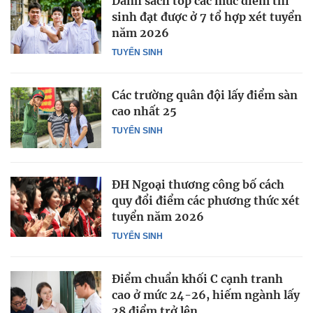
Danh sách top các mức điểm thí
sinh đạt được ở 7 tổ hợp xét tuyển
năm 2026
TUYỂN SINH
Các trường quân đội lấy điểm sàn
cao nhất 25
TUYỂN SINH
ĐH Ngoại thương công bố cách
quy đổi điểm các phương thức xét
tuyển năm 2026
TUYỂN SINH
Điểm chuẩn khối C cạnh tranh
cao ở mức 24-26, hiếm ngành lấy
28 điểm trở lên