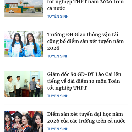
tốt nghiệp THPT năm 2026 trên
cả nước
TUYỂN SINH
Trường ĐH Giao thông vận tải
công bố điểm sàn xét tuyển năm
2026
TUYỂN SINH
Giám đốc Sở GD-ĐT Lào Cai lên
tiếng về dải điểm 10 môn Toán
tốt nghiệp THPT
TUYỂN SINH
Điểm sàn xét tuyển đại học năm
2026 của các trường trên cả nước
TUYỂN SINH