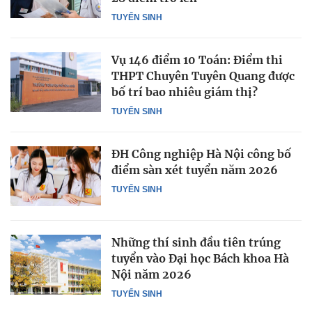
TUYỂN SINH
Vụ 146 điểm 10 Toán: Điểm thi
THPT Chuyên Tuyên Quang được
bố trí bao nhiêu giám thị?
TUYỂN SINH
ĐH Công nghiệp Hà Nội công bố
điểm sàn xét tuyển năm 2026
TUYỂN SINH
Những thí sinh đầu tiên trúng
tuyển vào Đại học Bách khoa Hà
Nội năm 2026
TUYỂN SINH