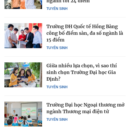
ngành tới 24 điểm
TUYỂN SINH
Trường ĐH Quốc tế Hồng Bàng
công bố điểm sàn, đa số ngành là
15 điểm
TUYỂN SINH
Giữa nhiều lựa chọn, vì sao thí
sinh chọn Trường Đại học Gia
Định?
TUYỂN SINH
Trường Đại học Ngoại thương mở
ngành Thương mại điện tử
TUYỂN SINH