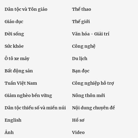
Dân tộc và Tôn giáo
Thể thao
Giáo dục
Thế giới
Đời sống
Văn hóa - Giải trí
Sức khỏe
Công nghệ
Ô tô xe máy
Du lịch
Bất động sản
Bạn đọc
Tuần Việt Nam
Công nghiệp hỗ trợ
Giảm nghèo bền vững
Nông thôn mới
Dân tộc thiểu số và miền núi
Nội dung chuyên đề
English
Hồ sơ
Ảnh
Video