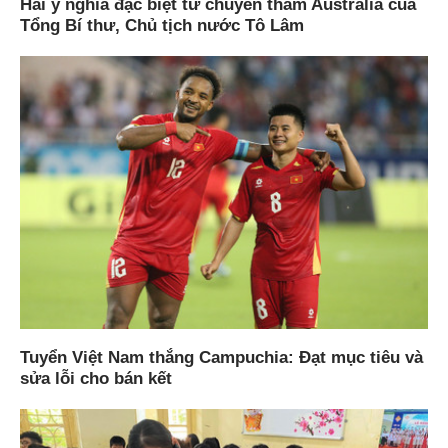
Hai ý nghĩa đặc biệt từ chuyến thăm Australia của
Tổng Bí thư, Chủ tịch nước Tô Lâm
Tuyển Việt Nam thắng Campuchia: Đạt mục tiêu và
sửa lỗi cho bán kết