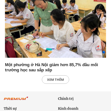
Một phường ở Hà Nội giảm hơn 85,7% đầu mối
trường học sau sắp xếp
XEM THÊM
Chính trị
Thời sự
Kinh doanh