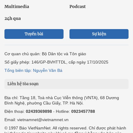
Multimedia
Podcast
24h qua
Tuyến bài
Sự kiện
Cơ quan chủ quản: Bộ Dân tộc và Tôn giáo
Số giấy phép: 146/GP-BVHTTDL, cấp ngày 17/10/2025
Tổng biên tập: Nguyễn Văn Bá
Liên hệ tòa soạn
Địa chỉ: Tầng 18, Toà nhà Cục Viễn thông (VNTA), 68 Dương
Đình Nghệ, phường Cầu Giấy, TP. Hà Nội.
Điện thoại:
02439369898
- Hotline:
0923457788
Email: vietnamnet@vietnamnet.vn
© 1997 Báo VietNamNet. All rights reserved. Chỉ được phát hành