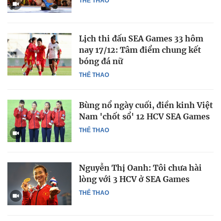
THỂ THAO
Lịch thi đấu SEA Games 33 hôm
nay 17/12: Tâm điểm chung kết
bóng đá nữ
THỂ THAO
Bùng nổ ngày cuối, điền kinh Việt
Nam 'chốt sổ' 12 HCV SEA Games
THỂ THAO
Nguyễn Thị Oanh: Tôi chưa hài
lòng với 3 HCV ở SEA Games
THỂ THAO