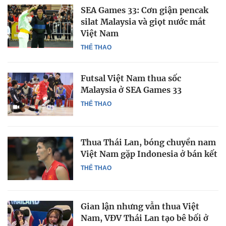
SEA Games 33: Cơn giận pencak
silat Malaysia và giọt nước mắt
Việt Nam
THỂ THAO
Futsal Việt Nam thua sốc
Malaysia ở SEA Games 33
THỂ THAO
Thua Thái Lan, bóng chuyền nam
Việt Nam gặp Indonesia ở bán kết
THỂ THAO
Gian lận nhưng vẫn thua Việt
Nam, VĐV Thái Lan tạo bê bối ở