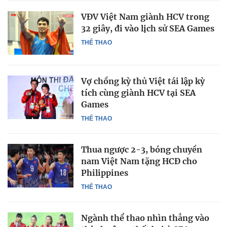
VĐV Việt Nam giành HCV trong
32 giây, đi vào lịch sử SEA Games
THỂ THAO
Vợ chồng kỳ thủ Việt tái lập kỳ
tích cùng giành HCV tại SEA
Games
THỂ THAO
Thua ngược 2-3, bóng chuyền
nam Việt Nam tặng HCĐ cho
Philippines
THỂ THAO
Ngành thể thao nhìn thẳng vào