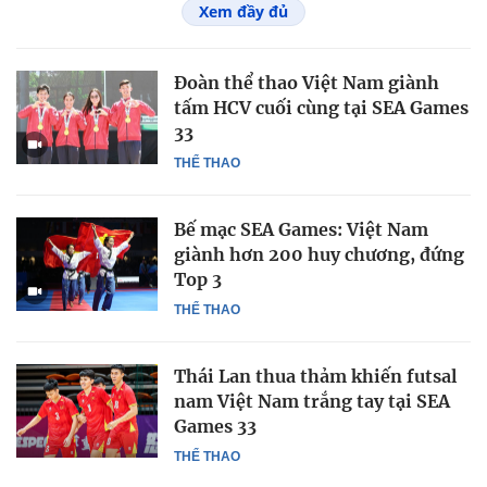
Xem đầy đủ
Đoàn thể thao Việt Nam giành
tấm HCV cuối cùng tại SEA Games
33
THỂ THAO
Bế mạc SEA Games: Việt Nam
giành hơn 200 huy chương, đứng
Top 3
THỂ THAO
Thái Lan thua thảm khiến futsal
nam Việt Nam trắng tay tại SEA
Games 33
THỂ THAO