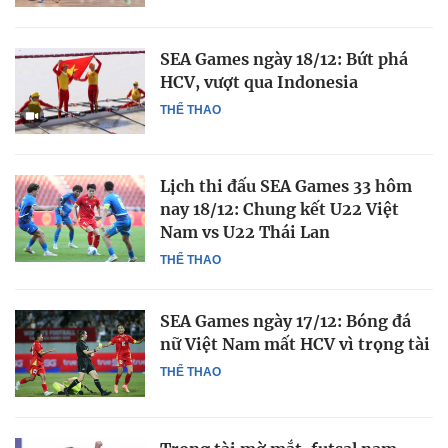
SEA Games ngày 18/12: Bứt phá
HCV, vượt qua Indonesia
THỂ THAO
Lịch thi đấu SEA Games 33 hôm
nay 18/12: Chung kết U22 Việt
Nam vs U22 Thái Lan
THỂ THAO
SEA Games ngày 17/12: Bóng đá
nữ Việt Nam mất HCV vì trọng tài
THỂ THAO