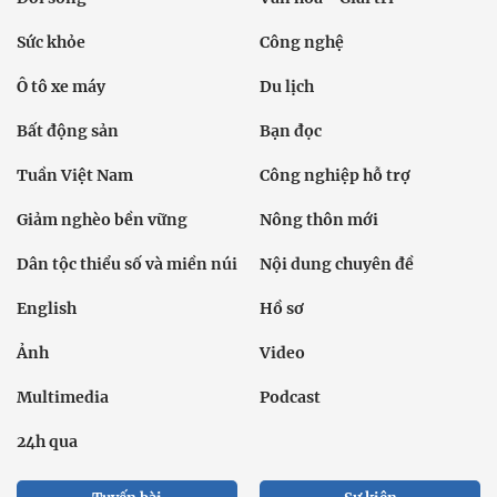
Sức khỏe
Công nghệ
Ô tô xe máy
Du lịch
Bất động sản
Bạn đọc
Tuần Việt Nam
Công nghiệp hỗ trợ
Giảm nghèo bền vững
Nông thôn mới
Dân tộc thiểu số và miền núi
Nội dung chuyên đề
English
Hồ sơ
Ảnh
Video
Multimedia
Podcast
24h qua