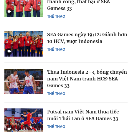
thành công, thất bại ở SEA
Gamess 33
THỂ THAO
SEA Games ngày 19/12: Giành hơn
10 HCV, vượt Indonesia
THỂ THAO
Thua Indonesia 2-3, bóng chuyền
nam Việt Nam tranh HCĐ SEA
Games 33
THỂ THAO
Futsal nam Việt Nam thua tiếc
nuối Thái Lan ở SEA Games 33
THỂ THAO