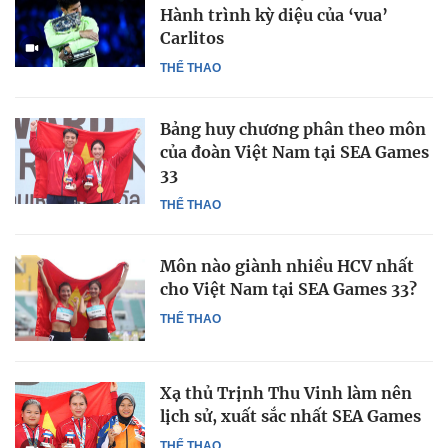
Hành trình kỳ diệu của ‘vua’
Carlitos
THỂ THAO
Bảng huy chương phân theo môn
của đoàn Việt Nam tại SEA Games
33
THỂ THAO
Môn nào giành nhiều HCV nhất
cho Việt Nam tại SEA Games 33?
THỂ THAO
Xạ thủ Trịnh Thu Vinh làm nên
lịch sử, xuất sắc nhất SEA Games
THỂ THAO