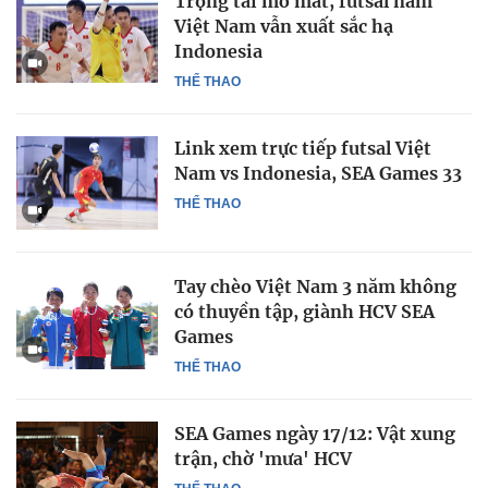
Trọng tài mờ mắt, futsal nam
Việt Nam vẫn xuất sắc hạ
Indonesia
THỂ THAO
Link xem trực tiếp futsal Việt
Nam vs Indonesia, SEA Games 33
THỂ THAO
Tay chèo Việt Nam 3 năm không
có thuyền tập, giành HCV SEA
Games
THỂ THAO
SEA Games ngày 17/12: Vật xung
trận, chờ 'mưa' HCV