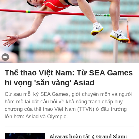
Thể thao Việt Nam: Từ SEA Games
hi vọng 'săn vàng' Asiad
Cứ sau mỗi kỳ SEA Games, giới chuyên môn và người
hâm mộ lại đặt câu hỏi về khả năng tranh chấp huy
chương của thể thao Việt Nam (TTVN) ở đấu trường
lớn hơn: Asiad và Olympic.
Alcaraz hoàn tất 4 Grand Slam: