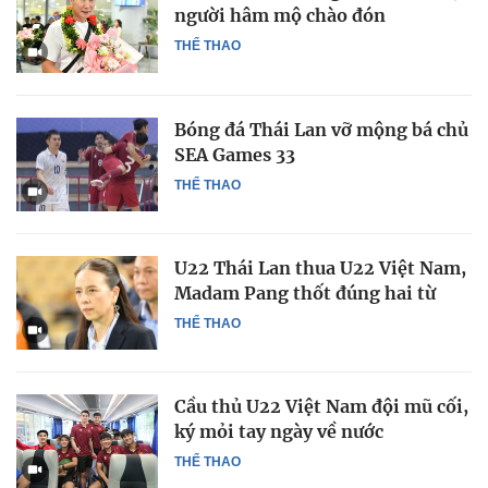
người hâm mộ chào đón
THỂ THAO
Bóng đá Thái Lan vỡ mộng bá chủ
SEA Games 33
THỂ THAO
U22 Thái Lan thua U22 Việt Nam,
Madam Pang thốt đúng hai từ
THỂ THAO
Cầu thủ U22 Việt Nam đội mũ cối,
ký mỏi tay ngày về nước
THỂ THAO