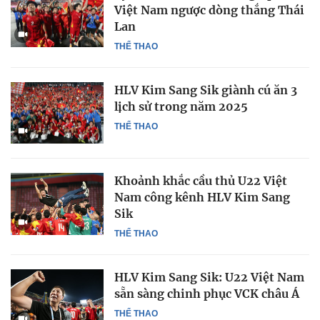
Việt Nam ngược dòng thắng Thái
Lan
THỂ THAO
HLV Kim Sang Sik giành cú ăn 3
lịch sử trong năm 2025
THỂ THAO
Khoảnh khắc cầu thủ U22 Việt
Nam công kênh HLV Kim Sang
Sik
THỂ THAO
HLV Kim Sang Sik: U22 Việt Nam
sẵn sàng chinh phục VCK châu Á
THỂ THAO