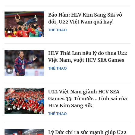
Báo Hàn: HLV Kim Sang Sik vô
đối, U22 Việt Nam quá hay!
THỂ THAO
HLV Thái Lan nêu lý do thua U22
Việt Nam, vuột HCV SEA Games
THỂ THAO
U22 Việt Nam giành HCV SEA
Games 33: Từ nước... tính sai của
HLV Kim Sang Sik
THỂ THAO
Lý Đức chỉ ra sức mạnh giúp U22