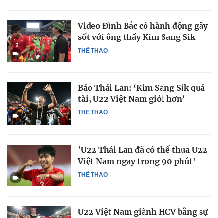
Video Đình Bắc có hành động gây
sốt với ông thầy Kim Sang Sik
THỂ THAO
Báo Thái Lan: ‘Kim Sang Sik quá
tài, U22 Việt Nam giỏi hơn’
THỂ THAO
'U22 Thái Lan đã có thể thua U22
Việt Nam ngay trong 90 phút'
THỂ THAO
U22 Việt Nam giành HCV bằng sự