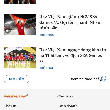
U22 Việt Nam giành HCV SEA
Games 33: Gọi tên Thanh Nhàn,
Đình Bắc
THỂ THAO
U22 Việt Nam ngược dòng khó tin
hạ Thái Lan, vô địch SEA Games
33
THỂ THAO
Xem tin theo ngày
XEM THÊM
Chính trị
Thời sự
Kinh doanh