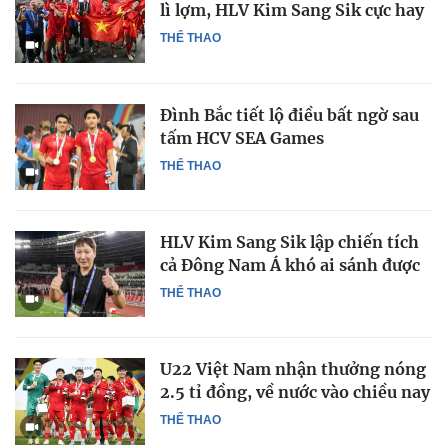
lì lợm, HLV Kim Sang Sik cực hay
THỂ THAO
Đình Bắc tiết lộ điều bất ngờ sau
tấm HCV SEA Games
THỂ THAO
HLV Kim Sang Sik lập chiến tích
cả Đông Nam Á khó ai sánh được
THỂ THAO
U22 Việt Nam nhận thưởng nóng
2.5 tỉ đồng, về nước vào chiều nay
THỂ THAO