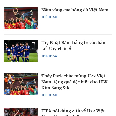
Năm vàng của bóng đá Việt Nam
THỂ THAO
U17 Nhật Bản thắng to vào bán
kết U17 châu Á
THỂ THAO
Thầy Park chúc mừng U22 Việt
Nam, tặng quà đặc biệt cho HLV
Kim Sang Sik
THỂ THAO
FIFA nói đúng 4 từ về U22 Việt