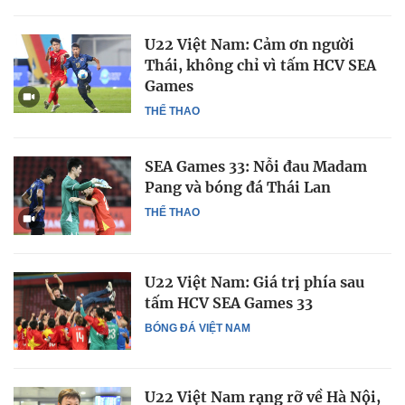
U22 Việt Nam: Cảm ơn người
Thái, không chỉ vì tấm HCV SEA
Games
THỂ THAO
SEA Games 33: Nỗi đau Madam
Pang và bóng đá Thái Lan
THỂ THAO
U22 Việt Nam: Giá trị phía sau
tấm HCV SEA Games 33
BÓNG ĐÁ VIỆT NAM
U22 Việt Nam rạng rỡ về Hà Nội,